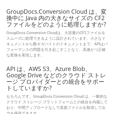
GroupDocs.Conversion Cloud は、変
換中に Java 内の大きなサイズの CF2
ファイルをどのように処理しますか?
GroupDocs.Conversion Cloudは、大容量のCF2ファイルを
スムーズに処理できるように設計されています。小さなド
キュメントから数ギガバイトのドキュメントまで、APIはパ
フォーマンスの問題を引き起こすことなく、高速かつ正確
な変換を実現します。
API は、AWS S3、Azure Blob、
Google Drive などのクラウド ストレ
ージ プロバイダーとの統合をサポー
トしていますか?
もちろんです。GroupDocs.Conversion Cloud は、一般的な
クラウド ストレージ プラットフォームとの統合を内蔵して
おり、中間アップロードなしで直接ファイルを取得して出
力を保存できます。