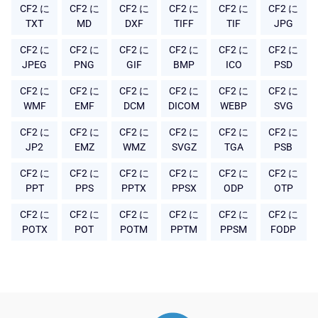
CF2 に
CF2 に
CF2 に
CF2 に
CF2 に
CF2 に
TXT
MD
DXF
TIFF
TIF
JPG
CF2 に
CF2 に
CF2 に
CF2 に
CF2 に
CF2 に
JPEG
PNG
GIF
BMP
ICO
PSD
CF2 に
CF2 に
CF2 に
CF2 に
CF2 に
CF2 に
WMF
EMF
DCM
DICOM
WEBP
SVG
CF2 に
CF2 に
CF2 に
CF2 に
CF2 に
CF2 に
JP2
EMZ
WMZ
SVGZ
TGA
PSB
CF2 に
CF2 に
CF2 に
CF2 に
CF2 に
CF2 に
PPT
PPS
PPTX
PPSX
ODP
OTP
CF2 に
CF2 に
CF2 に
CF2 に
CF2 に
CF2 に
POTX
POT
POTM
PPTM
PPSM
FODP