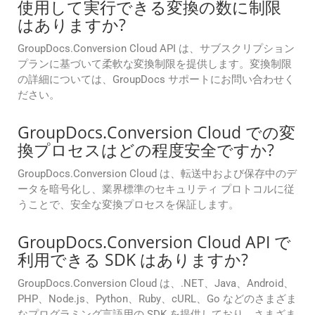
使用して実行できる変換の数に制限
はありますか?
GroupDocs.Conversion Cloud API は、サブスクリプション
プランに基づいて柔軟な変換制限を提供します。変換制限
の詳細については、GroupDocs サポートにお問い合わせく
ださい。
GroupDocs.Conversion Cloud での変
換プロセスはどの程度安全ですか?
GroupDocs.Conversion Cloud は、転送中および保存中のデ
ータを暗号化し、業界標準のセキュリティ プロトコルに従
うことで、安全な変換プロセスを保証します。
GroupDocs.Conversion Cloud API で
利用できる SDK はありますか?
GroupDocs.Conversion Cloud は、.NET、Java、Android、
PHP、Node.js、Python、Ruby、cURL、Go などのさまざま
なプログラミング言語用の SDK を提供しており、さまざま