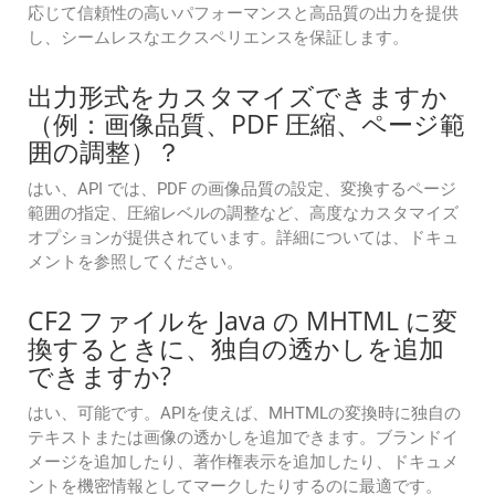
応じて信頼性の高いパフォーマンスと高品質の出力を提供
し、シームレスなエクスペリエンスを保証します。
出力形式をカスタマイズできますか
（例：画像品質、PDF 圧縮、ページ範
囲の調整）？
はい、API では、PDF の画像品質の設定、変換するページ
範囲の指定、圧縮レベルの調整など、高度なカスタマイズ
オプションが提供されています。詳細については、ドキュ
メントを参照してください。
CF2 ファイルを Java の MHTML に変
換するときに、独自の透かしを追加
できますか?
はい、可能です。APIを使えば、MHTMLの変換時に独自の
テキストまたは画像の透かしを追加できます。ブランドイ
メージを追加したり、著作権表示を追加したり、ドキュメ
ントを機密情報としてマークしたりするのに最適です。