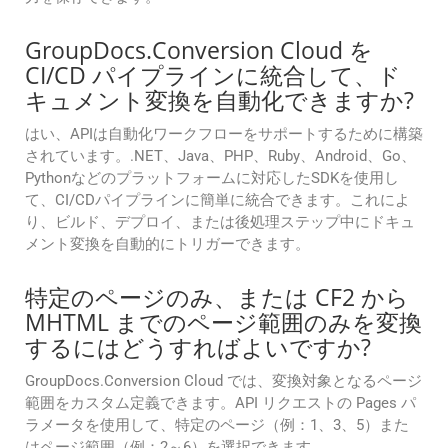
GroupDocs.Conversion Cloud を
CI/CD パイプラインに統合して、ド
キュメント変換を自動化できますか?
はい、APIは自動化ワークフローをサポートするために構築
されています。.NET、Java、PHP、Ruby、Android、Go、
Pythonなどのプラットフォームに対応したSDKを使用し
て、CI/CDパイプラインに簡単に統合できます。これによ
り、ビルド、デプロイ、または後処理ステップ中にドキュ
メント変換を自動的にトリガーできます。
特定のページのみ、または CF2 から
MHTML までのページ範囲のみを変換
するにはどうすればよいですか?
GroupDocs.Conversion Cloud では、変換対象となるページ
範囲をカスタム定義できます。API リクエストの Pages パ
ラメータを使用して、特定のページ（例：1、3、5）また
はページ範囲（例：2～6）を選択できます。