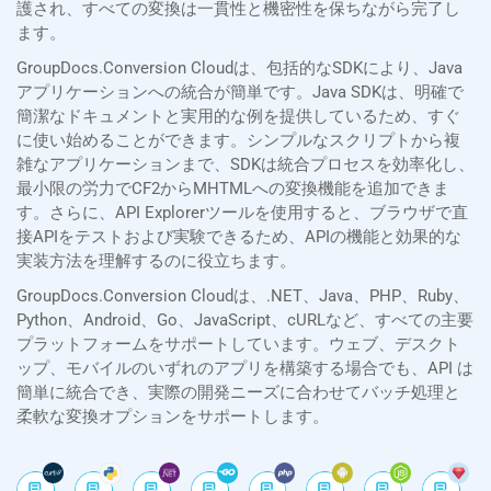
護され、すべての変換は一貫性と機密性を保ちながら完了し
ます。
GroupDocs.Conversion Cloudは、包括的なSDKにより、Java
アプリケーションへの統合が簡単です。Java SDKは、明確で
簡潔なドキュメントと実用的な例を提供しているため、すぐ
に使い始めることができます。シンプルなスクリプトから複
雑なアプリケーションまで、SDKは統合プロセスを効率化し、
最小限の労力でCF2からMHTMLへの変換機能を追加できま
す。さらに、API Explorerツールを使用すると、ブラウザで直
接APIをテストおよび実験できるため、APIの機能と効果的な
実装方法を理解するのに役立ちます。
GroupDocs.Conversion Cloudは、.NET、Java、PHP、Ruby、
Python、Android、Go、JavaScript、cURLなど、すべての主要
プラットフォームをサポートしています。ウェブ、デスクト
ップ、モバイルのいずれのアプリを構築する場合でも、API は
簡単に統合でき、実際の開発ニーズに合わせてバッチ処理と
柔軟な変換オプションをサポートします。