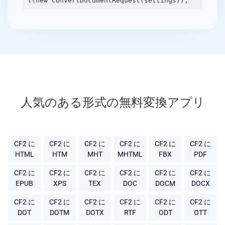
人気のある形式の無料変換アプリ
CF2 に
CF2 に
CF2 に
CF2 に
CF2 に
CF2 に
HTML
HTM
MHT
MHTML
FBX
PDF
CF2 に
CF2 に
CF2 に
CF2 に
CF2 に
CF2 に
EPUB
XPS
TEX
DOC
DOCM
DOCX
CF2 に
CF2 に
CF2 に
CF2 に
CF2 に
CF2 に
DOT
DOTM
DOTX
RTF
ODT
OTT