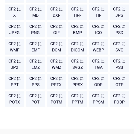
CF2 に
CF2 に
CF2 に
CF2 に
CF2 に
CF2 に
TXT
MD
DXF
TIFF
TIF
JPG
CF2 に
CF2 に
CF2 に
CF2 に
CF2 に
CF2 に
JPEG
PNG
GIF
BMP
ICO
PSD
CF2 に
CF2 に
CF2 に
CF2 に
CF2 に
CF2 に
WMF
EMF
DCM
DICOM
WEBP
SVG
CF2 に
CF2 に
CF2 に
CF2 に
CF2 に
CF2 に
JP2
EMZ
WMZ
SVGZ
TGA
PSB
CF2 に
CF2 に
CF2 に
CF2 に
CF2 に
CF2 に
PPT
PPS
PPTX
PPSX
ODP
OTP
CF2 に
CF2 に
CF2 に
CF2 に
CF2 に
CF2 に
POTX
POT
POTM
PPTM
PPSM
FODP