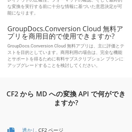
レイアウトの正確性、フォーマットの確認、そして最終的
な変換を実行する前に十分な情報に基づいた意思決定が可
能になります。
GroupDocs.Conversion Cloud 無料ア
プリを商用目的で使用できますか?
GroupDocs.Conversion Cloud 無料アプリは、主に評価とテ
ストを目的としています。商用利用の場合は、完全な機能
とサポートを得るために有料サブスクリプション プランに
アップグレードすることを検討してください。
CF2 から MD への変換 API で何ができ
ますか?
透かし
CF2 ページ