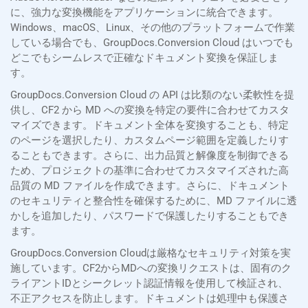
に、強力な変換機能をアプリケーションに統合できます。
Windows、macOS、Linux、その他のプラットフォームで作業
している場合でも、GroupDocs.Conversion Cloud はいつでも
どこでもシームレスで正確なドキュメント変換を保証しま
す。
GroupDocs.Conversion Cloud の API は比類のない柔軟性を提
供し、CF2 から MD への変換を特定の要件に合わせてカスタ
マイズできます。ドキュメント全体を変換することも、特定
のページを選択したり、カスタムページ範囲を定義したりす
ることもできます。さらに、出力品質と解像度を制御できる
ため、プロジェクトの基準に合わせてカスタマイズされた高
品質の MD ファイルを作成できます。さらに、ドキュメント
のセキュリティと整合性を確保するために、MD ファイルに透
かしを追加したり、パスワードで保護したりすることもでき
ます。
GroupDocs.Conversion Cloudは厳格なセキュリティ対策を実
施しています。CF2からMDへの変換リクエストは、固有のク
ライアントIDとシークレット認証情報を使用して検証され、
不正アクセスを防止します。ドキュメントは処理中も保護さ