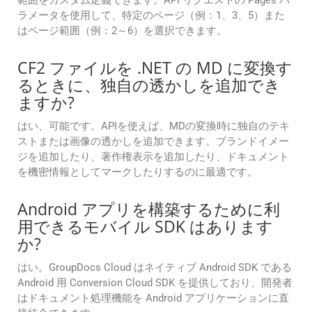
範囲をカスタム定義できます。API リクエストの Pages パ
ラメータを使用して、特定のページ（例：1、3、5）また
はページ範囲（例：2～6）を選択できます。
CF2 ファイルを .NET の MD に変換す
るときに、独自の透かしを追加でき
ますか?
はい、可能です。APIを使えば、MDの変換時に独自のテキ
ストまたは画像の透かしを追加できます。ブランドイメー
ジを追加したり、著作権表示を追加したり、ドキュメント
を機密情報としてマークしたりするのに最適です。
Android アプリを構築するために利
用できるモバイル SDK はあります
か?
はい。GroupDocs Cloud はネイティブ Android SDK である
Android 用 Conversion Cloud SDK を提供しており、開発者
はドキュメント処理機能を Android アプリケーションに直