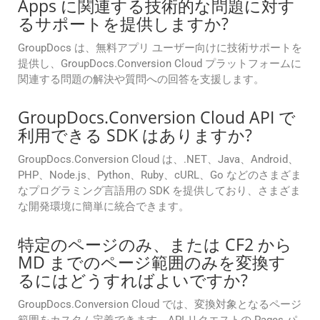
Apps に関連する技術的な問題に対す
るサポートを提供しますか?
GroupDocs は、無料アプリ ユーザー向けに技術サポートを
提供し、GroupDocs.Conversion Cloud プラットフォームに
関連する問題の解決や質問への回答を支援します。
GroupDocs.Conversion Cloud API で
利用できる SDK はありますか?
GroupDocs.Conversion Cloud は、.NET、Java、Android、
PHP、Node.js、Python、Ruby、cURL、Go などのさまざま
なプログラミング言語用の SDK を提供しており、さまざま
な開発環境に簡単に統合できます。
特定のページのみ、または CF2 から
MD までのページ範囲のみを変換す
るにはどうすればよいですか?
GroupDocs.Conversion Cloud では、変換対象となるページ