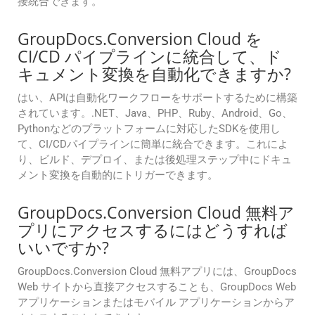
接統合できます。
GroupDocs.Conversion Cloud を
CI/CD パイプラインに統合して、ド
キュメント変換を自動化できますか?
はい、APIは自動化ワークフローをサポートするために構築
されています。.NET、Java、PHP、Ruby、Android、Go、
Pythonなどのプラットフォームに対応したSDKを使用し
て、CI/CDパイプラインに簡単に統合できます。これによ
り、ビルド、デプロイ、または後処理ステップ中にドキュ
メント変換を自動的にトリガーできます。
GroupDocs.Conversion Cloud 無料ア
プリにアクセスするにはどうすれば
いいですか?
GroupDocs.Conversion Cloud 無料アプリには、GroupDocs
Web サイトから直接アクセスすることも、GroupDocs Web
アプリケーションまたはモバイル アプリケーションからア