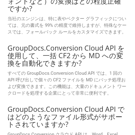
ォントなど）の変換はどの程度正確
ですか?
当社のエンジンは、特に表やベクター グラフィックについ
ては、元の書式を 99% の精度で維持しますが、特殊なケー
スでは、フォールバック ルールをカスタマイズできます。
GroupDocs.Conversion Cloud API を
使用して、一括 CF2 から MD への変
換を自動化できますか?
すべての GroupDocs.Conversion Cloud API では、1 回の
API 呼び出しで個々の CF2 ファイルを MD にバッチ処理お
よび変換できます。この機能は、大量のドキュメント ワー
クロードを処理する企業にとって非常に便利です。
GroupDocs.Conversion Cloud API で
はどのようなファイル形式がサポー
トされていますか?
GroupDocs.Conversion クラウド API は、Word、Excel、