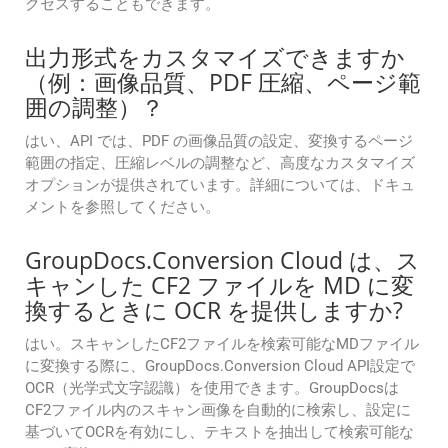
クセスすることもできます。
出力形式をカスタマイズできますか
（例：画像品質、PDF 圧縮、ページ範
囲の調整）？
はい、API では、PDF の画像品質の設定、変換するページ
範囲の指定、圧縮レベルの調整など、高度なカスタマイズ
オプションが提供されています。詳細については、ドキュ
メントを参照してください。
GroupDocs.Conversion Cloud は、ス
キャンした CF2 ファイルを MD に変
換するときに OCR を提供しますか?
はい。スキャンしたCF2ファイルを検索可能なMDファイル
に変換する際に、GroupDocs.Conversion Cloud API設定で
OCR（光学式文字認識）を使用できます。GroupDocsは
CF2ファイル内のスキャン画像を自動的に検索し、設定に
基づいてOCRを有効にし、テキストを抽出して検索可能な