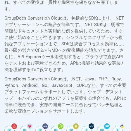
れ、すべての変換は一貫性と機密性を保ちながら完了しま
す。
GroupDocs.Conversion Cloudは、包括的なSDKにより、.NET
アプリケーションへの統合が簡単です。.NET SDKは、明確で
簡潔なドキュメントと実用的な例を提供しているため、すぐ
に使い始めることができます。シンプルなスクリプトから複
雑なアプリケーションまで、SDKは統合プロセスを効率化し、
最小限の労力でCF2からMDへの変換機能を追加できます。さ
らに、API Explorerツールを使用すると、ブラウザで直接API
をテストおよび実験できるため、APIの機能と効果的な実装方
法を理解するのに役立ちます。
GroupDocs.Conversion Cloudは、.NET、Java、PHP、Ruby、
Python、Android、Go、JavaScript、cURLなど、すべての主要
プラットフォームをサポートしています。ウェブ、デスクト
ップ、モバイルのいずれのアプリを構築する場合でも、API は
簡単に統合でき、実際の開発ニーズに合わせてバッチ処理と
柔軟な変換オプションをサポートします。