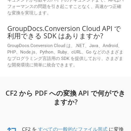
キュメントから数ギガバイトのドキュメントまで、APIはパ
フォーマンスの問題を引き起こすことなく、高速かつ正確
な変換を実現します。
GroupDocs.Conversion Cloud API で
利用できる SDK はありますか?
GroupDocs.Conversion Cloud は、.NET、Java、Android、
PHP、Node.js、Python、Ruby、cURL、Go などのさまざま
なプログラミング言語用の SDK を提供しており、さまざま
な開発環境に簡単に統合できます。
CF2 から PDF への変換 API で何ができ
ますか?
CF2 を
すべての一般的なファイル形式
に変換