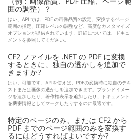
（例：画像品質、PDF 圧縮、ページ範
囲の調整）？
はい、API では、PDF の画像品質の設定、変換するページ
範囲の指定、圧縮レベルの調整など、高度なカスタマイズ
オプションが提供されています。詳細については、ドキュ
メントを参照してください。
CF2 ファイルを .NET の PDF に変換
するときに、独自の透かしを追加で
きますか?
はい、可能です。APIを使えば、PDFの変換時に独自のテキ
ストまたは画像の透かしを追加できます。ブランドイメー
ジを追加したり、著作権表示を追加したり、ドキュメント
を機密情報としてマークしたりするのに最適です。
特定のページのみ、または CF2 から
PDF までのページ範囲のみを変換す
るにはどうすればよいですか?