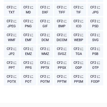
CF2 に
CF2 に
CF2 に
CF2 に
CF2 に
CF2 に
TXT
MD
DXF
TIFF
TIF
JPG
CF2 に
CF2 に
CF2 に
CF2 に
CF2 に
CF2 に
JPEG
PNG
GIF
BMP
ICO
PSD
CF2 に
CF2 に
CF2 に
CF2 に
CF2 に
CF2 に
WMF
EMF
DCM
DICOM
WEBP
SVG
CF2 に
CF2 に
CF2 に
CF2 に
CF2 に
CF2 に
JP2
EMZ
WMZ
SVGZ
TGA
PSB
CF2 に
CF2 に
CF2 に
CF2 に
CF2 に
CF2 に
PPT
PPS
PPTX
PPSX
ODP
OTP
CF2 に
CF2 に
CF2 に
CF2 に
CF2 に
CF2 に
POTX
POT
POTM
PPTM
PPSM
FODP