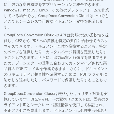
に、強力な変換機能をアプリケーションに統合できます。
Windows、macOS、Linux、その他のプラットフォームで作業
している場合でも、GroupDocs.Conversion Cloud はいつでも
どこでもシームレスで正確なドキュメント変換を保証しま
す。
GroupDocs.Conversion Cloud の API は比類のない柔軟性を提
供し、CF2 から PDF への変換を特定の要件に合わせてカスタ
マイズできます。ドキュメント全体を変換することも、特定
のページを選択したり、カスタムページ範囲を定義したりす
ることもできます。さらに、出力品質と解像度を制御できる
ため、プロジェクトの基準に合わせてカスタマイズされた高
品質の PDF ファイルを作成できます。さらに、ドキュメント
のセキュリティと整合性を確保するために、PDF ファイルに
透かしを追加したり、パスワードで保護したりすることもで
きます。
GroupDocs.Conversion Cloudは厳格なセキュリティ対策を実
施しています。CF2からPDFへの変換リクエストは、固有のク
ライアントIDとシークレット認証情報を使用して検証され、
不正アクセスを防止します。ドキュメントは処理中も保護さ