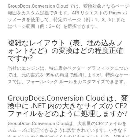
GroupDocs.Conversion Cloud では、変換対象となるページ
範囲をカスタム定義できます。API リクエストの Pages パ
ラメータを使用して、特定のページ（例：1、3、5）また
はページ範囲（例：2～6）を選択できます。
複雑なレイアウト（表、埋め込みフ
ォントなど）の変換はどの程度正確
ですか?
当社のエンジンは、特に表やベクター グラフィックについ
ては、元の書式を 99% の精度で維持しますが、特殊なケー
スでは、フォールバック ルールをカスタマイズできます。
GroupDocs.Conversion Cloud は、変
換中に .NET 内の大きなサイズの CF2
ファイルをどのように処理しますか?
GroupDocs.Conversion Cloudは、大容量のCF2ファイルを
スムーズに処理できるように設計されています。小さなド