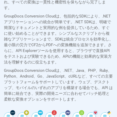
れ、すべての変換は一貫性と機密性を保ちながら完了しま
す。
GroupDocs.Conversion Cloudは、包括的なSDKにより、.NET
アプリケーションへの統合が簡単です。.NET SDKは、明確で
簡潔なドキュメントと実用的な例を提供しているため、すぐ
に使い始めることができます。シンプルなスクリプトから複
雑なアプリケーションまで、SDKは統合プロセスを効率化し、
最小限の労力でCF2からPDFへの変換機能を追加できます。さ
らに、API Explorerツールを使用すると、ブラウザで直接API
をテストおよび実験できるため、APIの機能と効果的な実装方
法を理解するのに役立ちます。
GroupDocs.Conversion Cloudは、.NET、Java、PHP、Ruby、
Python、Android、Go、JavaScript、cURLなど、すべての主要
プラットフォームをサポートしています。ウェブ、デスクト
ップ、モバイルのいずれのアプリを構築する場合でも、API は
簡単に統合でき、実際の開発ニーズに合わせてバッチ処理と
柔軟な変換オプションをサポートします。