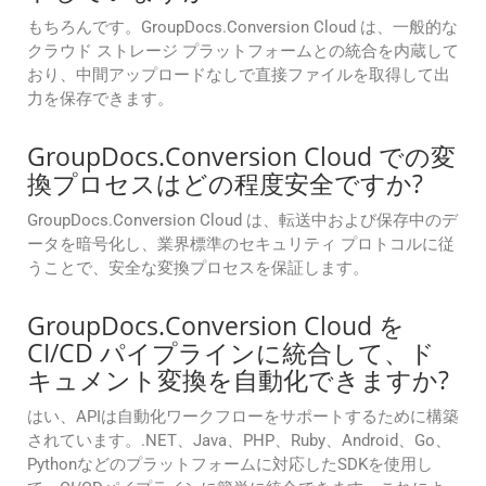
もちろんです。GroupDocs.Conversion Cloud は、一般的な
クラウド ストレージ プラットフォームとの統合を内蔵して
おり、中間アップロードなしで直接ファイルを取得して出
力を保存できます。
GroupDocs.Conversion Cloud での変
換プロセスはどの程度安全ですか?
GroupDocs.Conversion Cloud は、転送中および保存中のデ
ータを暗号化し、業界標準のセキュリティ プロトコルに従
うことで、安全な変換プロセスを保証します。
GroupDocs.Conversion Cloud を
CI/CD パイプラインに統合して、ド
キュメント変換を自動化できますか?
はい、APIは自動化ワークフローをサポートするために構築
されています。.NET、Java、PHP、Ruby、Android、Go、
Pythonなどのプラットフォームに対応したSDKを使用し