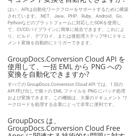
はい、APIは自動化ワークフローをサポートするために構築
されています。.NET、Java、PHP、Ruby、Android、Go、
Pythonなどのプラットフォームに対応したSDKを使用し
て、CI/CDパイプラインに簡単に統合できます。これによ
り、ビルド、デプロイ、または後処理ステップ中にドキュ
メント変換を自動的にトリガーできます。
GroupDocs.Conversion Cloud API を
使用して、一括 EML から PNG への
変換を自動化できますか?
すべての GroupDocs.Conversion Cloud API では、1 回の
API 呼び出しで個々の EML ファイルを PNG にバッチ処理
および変換できます。この機能は、大量のドキュメント ワ
ークロードを処理する企業にとって非常に便利です。
GroupDocs は、
GroupDocs.Conversion Cloud Free
Apps に関連する技術的な問題に対す