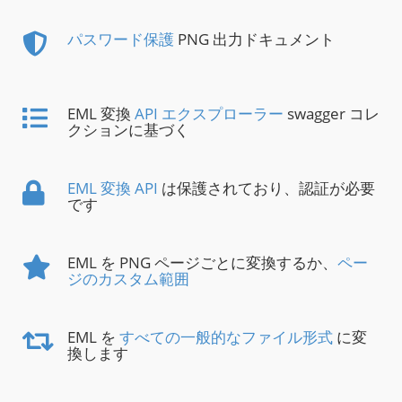
パスワード保護
PNG 出力ドキュメント
EML 変換
API エクスプローラー
swagger コレ
クションに基づく
EML 変換 API
は保護されており、認証が必要
です
EML を PNG ページごとに変換するか、
ペー
ジのカスタム範囲
EML を
すべての一般的なファイル形式
に変
換します