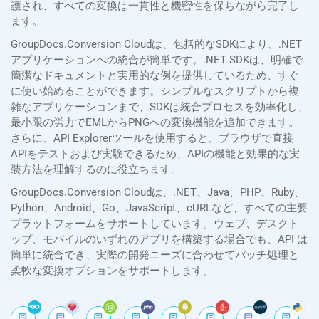
護され、すべての変換は一貫性と機密性を保ちながら完了し
ます。
GroupDocs.Conversion Cloudは、包括的なSDKにより、.NET
アプリケーションへの統合が簡単です。.NET SDKは、明確で
簡潔なドキュメントと実用的な例を提供しているため、すぐ
に使い始めることができます。シンプルなスクリプトから複
雑なアプリケーションまで、SDKは統合プロセスを効率化し、
最小限の労力でEMLからPNGへの変換機能を追加できます。
さらに、API Explorerツールを使用すると、ブラウザで直接
APIをテストおよび実験できるため、APIの機能と効果的な実
装方法を理解するのに役立ちます。
GroupDocs.Conversion Cloudは、.NET、Java、PHP、Ruby、
Python、Android、Go、JavaScript、cURLなど、すべての主要
プラットフォームをサポートしています。ウェブ、デスクト
ップ、モバイルのいずれのアプリを構築する場合でも、API は
簡単に統合でき、実際の開発ニーズに合わせてバッチ処理と
柔軟な変換オプションをサポートします。