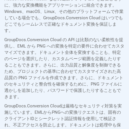
に、強力な変換機能をアプリケーションに統合できます。
Windows、macOS、Linux、その他のプラットフォームで作業
している場合でも、GroupDocs.Conversion Cloud はいつでも
どこでもシームレスで正確なドキュメント変換を保証しま
す。
GroupDocs.Conversion Cloud の API は比類のない柔軟性を提
供し、EML から PNG への変換を特定の要件に合わせてカスタ
マイズできます。ドキュメント全体を変換することも、特定
のページを選択したり、カスタムページ範囲を定義したりす
ることもできます。さらに、出力品質と解像度を制御できる
ため、プロジェクトの基準に合わせてカスタマイズされた高
品質の PNG ファイルを作成できます。さらに、ドキュメント
のセキュリティと整合性を確保するために、PNG ファイルに
透かしを追加したり、パスワードで保護したりすることもで
きます。
GroupDocs.Conversion Cloudは厳格なセキュリティ対策を実
施しています。EMLからPNGへの変換リクエストは、固有の
クライアントIDとシークレット認証情報を使用して検証さ
れ、不正アクセスを防止します。ドキュメントは処理中も保