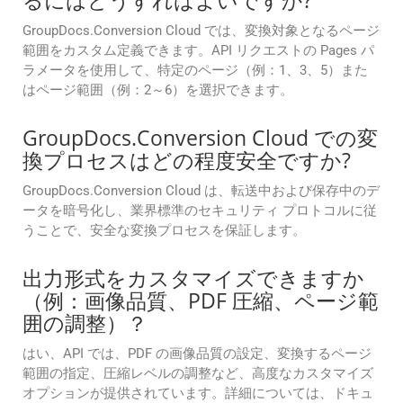
るにはどうすればよいですか?
GroupDocs.Conversion Cloud では、変換対象となるページ
範囲をカスタム定義できます。API リクエストの Pages パ
ラメータを使用して、特定のページ（例：1、3、5）また
はページ範囲（例：2～6）を選択できます。
GroupDocs.Conversion Cloud での変
換プロセスはどの程度安全ですか?
GroupDocs.Conversion Cloud は、転送中および保存中のデ
ータを暗号化し、業界標準のセキュリティ プロトコルに従
うことで、安全な変換プロセスを保証します。
出力形式をカスタマイズできますか
（例：画像品質、PDF 圧縮、ページ範
囲の調整）？
はい、API では、PDF の画像品質の設定、変換するページ
範囲の指定、圧縮レベルの調整など、高度なカスタマイズ
オプションが提供されています。詳細については、ドキュ