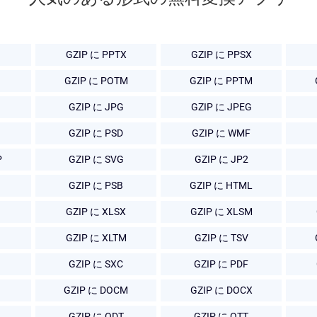
GZIP に PPTX
GZIP に PPSX
GZIP に POTM
GZIP に PPTM
GZIP に JPG
GZIP に JPEG
GZIP に PSD
GZIP に WMF
P
GZIP に SVG
GZIP に JP2
GZIP に PSB
GZIP に HTML
GZIP に XLSX
GZIP に XLSM
GZIP に XLTM
GZIP に TSV
GZIP に SXC
GZIP に PDF
GZIP に DOCM
GZIP に DOCX
GZIP に ODT
GZIP に OTT