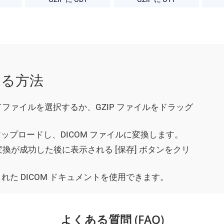
換する方法
ックしてファイルを選択するか、GZIP ファイルをドラッグ
アップロードし、DICOM ファイルに変換します。
ット変換が成功した後に表示される [保存] ボタンをクリ
た DICOM ドキュメントを使用できます。
よくある質問 (FAQ)