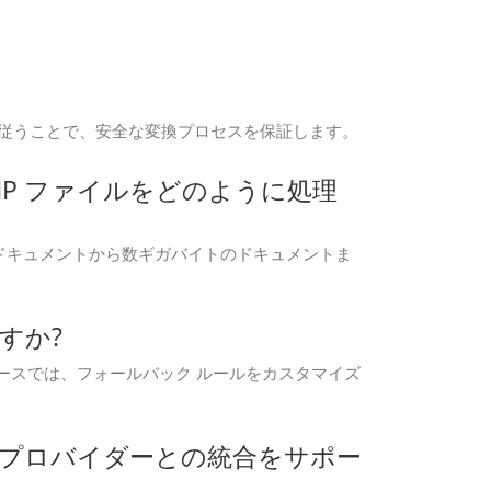
ロトコルに従うことで、安全な変換プロセスを保証します。
の GZIP ファイルをどのように処理
。小さなドキュメントから数ギガバイトのドキュメントま
すか?
ケースでは、フォールバック ルールをカスタマイズ
ストレージ プロバイダーとの統合をサポー