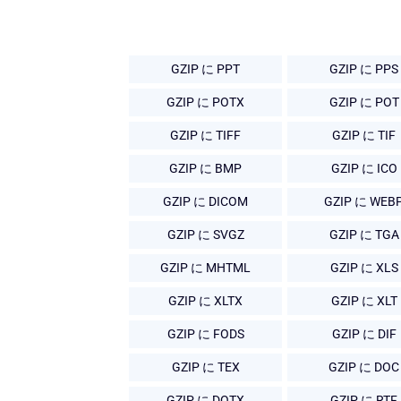
GZIP に PPT
GZIP に PPS
GZIP に POTX
GZIP に POT
GZIP に TIFF
GZIP に TIF
GZIP に BMP
GZIP に ICO
GZIP に DICOM
GZIP に WEB
GZIP に SVGZ
GZIP に TGA
GZIP に MHTML
GZIP に XLS
GZIP に XLTX
GZIP に XLT
GZIP に FODS
GZIP に DIF
GZIP に TEX
GZIP に DOC
GZIP に DOTX
GZIP に RTF