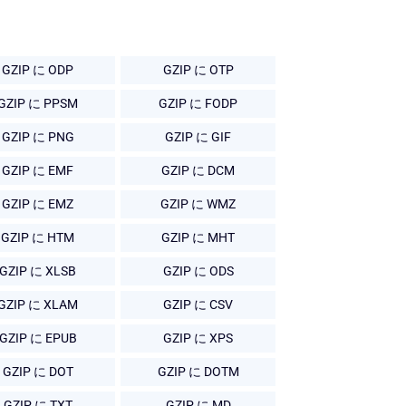
GZIP に ODP
GZIP に OTP
GZIP に PPSM
GZIP に FODP
GZIP に PNG
GZIP に GIF
GZIP に EMF
GZIP に DCM
GZIP に EMZ
GZIP に WMZ
GZIP に HTM
GZIP に MHT
GZIP に XLSB
GZIP に ODS
GZIP に XLAM
GZIP に CSV
GZIP に EPUB
GZIP に XPS
GZIP に DOT
GZIP に DOTM
GZIP に TXT
GZIP に MD