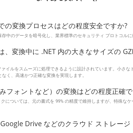
 Cloud での変換プロセスはどの程度安全ですか?
 は、転送中および保存中のデータを暗号化し、業界標準のセキュリティ プ
 Cloud は、変換中に .NET 内の大きなサイズ
は、大容量のGZIPファイルをスムーズに処理できるように設計されています
ことなく、高速かつ正確な変換を実現します。
みフォントなど）の変換はどの程度正確で
クについては、元の書式を 99% の精度で維持しますが、特殊な
Blob、Google Drive などのクラウド 