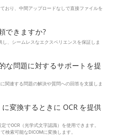
合を内蔵しており、中間アップロードなしで直接ファイルを
度信頼できますか?
出力を提供し、シームレスなエクスペリエンスを保証しま
に関連する技術的な問題に対するサポートを提
ットフォームに関連する問題の解決や質問への回答を支援しま
ICOM に変換するときに OCR を提供
d API設定でOCR（光学式文字認識）を使用できます。
して検索可能なDICOMに変換します。