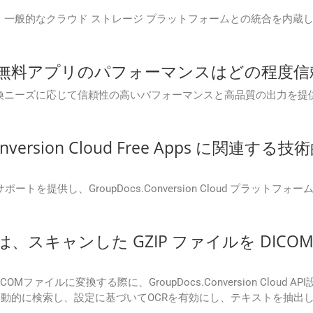
n Cloud は、一般的なクラウド ストレージ プラットフォームとの統
on Cloud 無料アプリのパフォーマンスはどの程
 無料アプリは、変換ニーズに応じて信頼性の高いパフォーマンスと高品質の
s.Conversion Cloud Free Apps 
サポートを提供し、GroupDocs.Conversion Cloud プラ
 Cloud は、スキャンした GZIP ファイルを D
ファイルに変換する際に、GroupDocs.Conversion Clou
画像を自動的に検索し、設定に基づいてOCRを有効にし、テキストを抽出