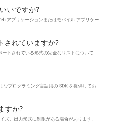
ればいいですか?
Docs Web アプリケーションまたはモバイル アプリケー
サポートされていますか?
ています。サポートされている形式の完全なリストについて
o などのさまざまなプログラミング言語用の SDK を提供してお
りますか?
ァイル サイズ、出力形式に制限がある場合があります。