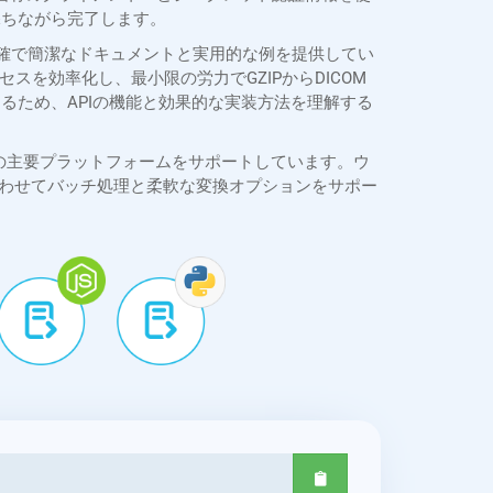
保ちながら完了します。
SDKは、明確で簡潔なドキュメントと実用的な例を提供してい
を効率化し、最小限の労力でGZIPからDICOM
できるため、APIの機能と効果的な実装方法を理解する
cURLなど、すべての主要プラットフォームをサポートしています。ウ
合わせてバッチ処理と柔軟な変換オプションをサポー