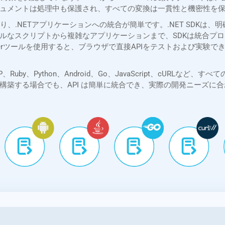
ュメントは処理中も保護され、すべての変換は一貫性と機密性を
包括的なSDKにより、.NETアプリケーションへの統合が簡単です。.NET 
なスクリプトから複雑なアプリケーションまで、SDKは統合プロセス
lorerツールを使用すると、ブラウザで直接APIをテストおよび実験
Java、PHP、Ruby、Python、Android、Go、JavaScript、
構築する場合でも、API は簡単に統合でき、実際の開発ニーズに