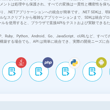
メントは処理中も保護され、すべての変換は一貫性と機密性を保
包括的なSDKにより、.NETアプリケーションへの統合が簡単です。.NET 
ルなスクリプトから複雑なアプリケーションまで、SDKは統合プロセ
rerツールを使用すると、ブラウザで直接APIをテストおよび実験でき
Java、PHP、Ruby、Python、Android、Go、JavaScript、
構築する場合でも、API は簡単に統合でき、実際の開発ニーズに