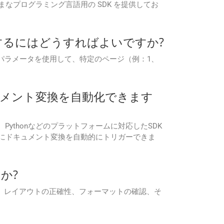
o などのさまざまなプログラミング言語用の SDK を提供してお
換するにはどうすればよいですか?
ages パラメータを使用して、特定のページ（例：1、
て、ドキュメント変換を自動化できます
o、Pythonなどのプラットフォームに対応したSDK
中にドキュメント変換を自動的にトリガーできま
か?
れにより、レイアウトの正確性、フォーマットの確認、そ