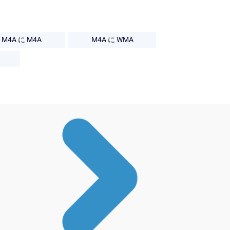
M4A に M4A
M4A に WMA