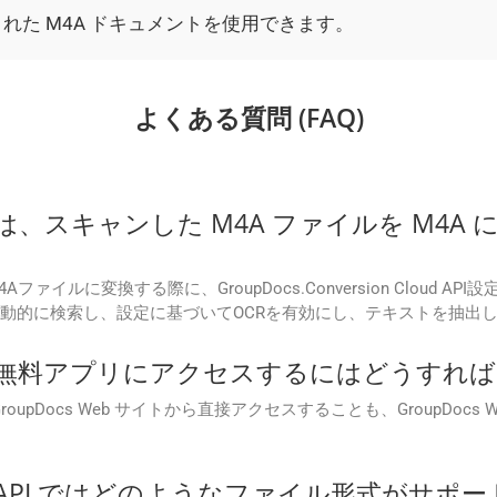
れた M4A ドキュメントを使用できます。
よくある質問 (FAQ)
 Cloud は、スキャンした M4A ファイルを M
イルに変換する際に、GroupDocs.Conversion Cloud 
像を自動的に検索し、設定に基づいてOCRを有効にし、テキストを抽出
on Cloud 無料アプリにアクセスするにはどうす
プリには、GroupDocs Web サイトから直接アクセスすることも、Group
n Cloud API ではどのようなファイル形式が