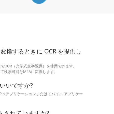
4A に変換するときに OCR を提供し
API設定でOCR（光学式文字認識）を使用できます。
して検索可能なM4Aに変換します。
ればいいですか?
Docs Web アプリケーションまたはモバイル アプリケー
サポートされていますか?