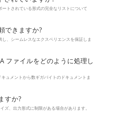
ています。サポートされている形式の完全なリストについて
度信頼できますか?
出力を提供し、シームレスなエクスペリエンスを保証しま
ズの M4A ファイルをどのように処理し
。小さなドキュメントから数ギガバイトのドキュメントま
りますか?
ァイル サイズ、出力形式に制限がある場合があります。