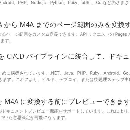
T、Java、Android、PHP、Node.js、Python、Ruby、cURL、G
A から M4A までのページ範囲のみを変
は、変換対象となるページ範囲をカスタム定義できます。API リクエストの P
きます。
n Cloud を CI/CD パイプラインに統合し
築されています。.NET、Java、PHP、Ruby、Android、G
合できます。これにより、ビルド、デプロイ、または後処理ステップ
ルを M4A に変換する前にプレビューできます
oud は、変換前のドキュメントプレビュー機能をサポートしています。こ
づいた意思決定が可能になります。