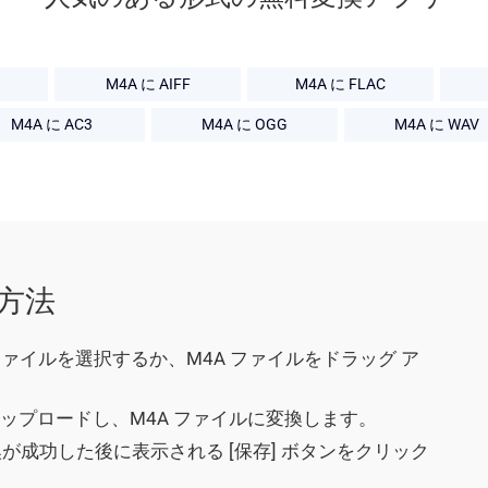
M4A に AIFF
M4A に FLAC
M4A に AC3
M4A に OGG
M4A に WAV
る方法
てファイルを選択するか、M4A ファイルをドラッグ ア
アップロードし、M4A ファイルに変換します。
変換が成功した後に表示される [保存] ボタンをクリック