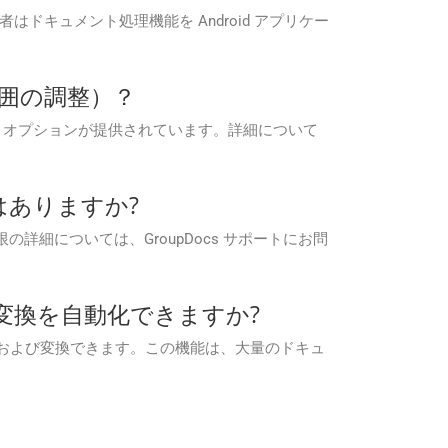
ており、開発者はドキュメント処理機能を Android アプリケー
範囲の調整）？
ズ オプションが提供されています。詳細について
制限はありますか?
換制限の詳細については、GroupDocs サポートにお問
4A への変換を自動化できますか?
A にバッチ処理および変換できます。この機能は、大量のドキュ