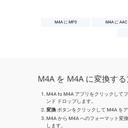
M4A に MP3
M4A に AAC
M4A を M4A に変換す
M4A to M4A アプリをクリックし
ンド ドロップします。
変換
ボタンをクリックして M4A を
M4A から M4A へのフォーマット
します。