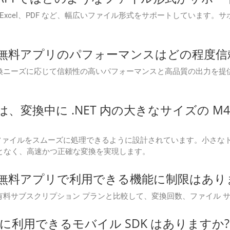
I は、Word、Excel、PDF など、幅広いファイル形式をサポートし
on Cloud 無料アプリのパフォーマンスはどの程
 無料アプリは、変換ニーズに応じて信頼性の高いパフォーマンスと高品質の
n Cloud は、変換中に .NET 内の大きなサイ
は、大容量のM4Aファイルをスムーズに処理できるように設計されています
ことなく、高速かつ正確な変換を実現します。
n Cloud 無料アプリで利用できる機能に制限はあ
 無料アプリでは、有料サブスクリプション プランと比較して、変換回数、フ
めに利用できるモバイル SDK はありますか?