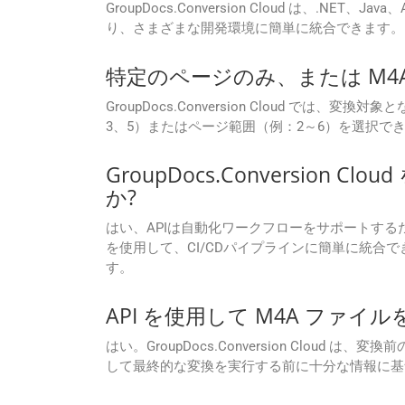
GroupDocs.Conversion Cloud は、.NE
り、さまざまな開発環境に簡単に統合できます。
特定のページのみ、または M4
GroupDocs.Conversion Cloud で
3、5）またはページ範囲（例：2～6）を選択で
GroupDocs.Conversio
か?
はい、APIは自動化ワークフローをサポートするために構
を使用して、CI/CDパイプラインに簡単に統
す。
API を使用して M4A ファイ
はい。GroupDocs.Conversion Cl
して最終的な変換を実行する前に十分な情報に基