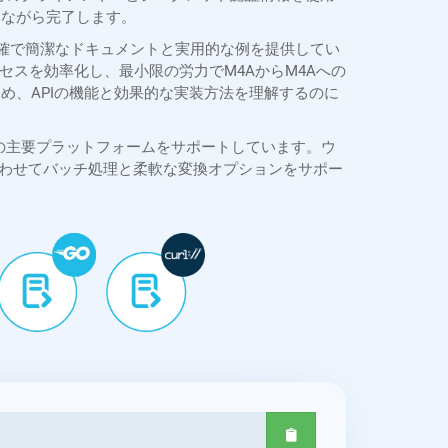
ちながら完了します。
SDKは、明確で簡潔なドキュメントと実用的な例を提供してい
スを効率化し、最小限の労力でM4AからM4Aへの
るため、APIの機能と効果的な実装方法を理解するのに
cURLなど、すべての主要プラットフォームをサポートしています。ウ
合わせてバッチ処理と柔軟な変換オプションをサポー