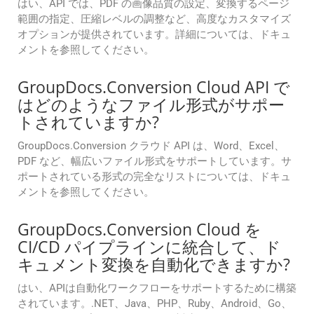
はい、API では、PDF の画像品質の設定、変換するページ
範囲の指定、圧縮レベルの調整など、高度なカスタマイズ
オプションが提供されています。詳細については、ドキュ
メントを参照してください。
GroupDocs.Conversion Cloud API で
はどのようなファイル形式がサポー
トされていますか?
GroupDocs.Conversion クラウド API は、Word、Excel、
PDF など、幅広いファイル形式をサポートしています。サ
ポートされている形式の完全なリストについては、ドキュ
メントを参照してください。
GroupDocs.Conversion Cloud を
CI/CD パイプラインに統合して、ド
キュメント変換を自動化できますか?
はい、APIは自動化ワークフローをサポートするために構築
されています。.NET、Java、PHP、Ruby、Android、Go、