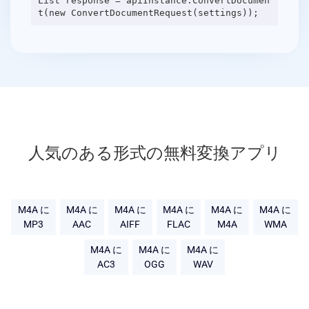
List response = apiInstance.ConvertDocumen
人気のある形式の無料変換アプリ
M4A に
M4A に
M4A に
M4A に
M4A に
M4A に
MP3
AAC
AIFF
FLAC
M4A
WMA
M4A に
M4A に
M4A に
AC3
OGG
WAV