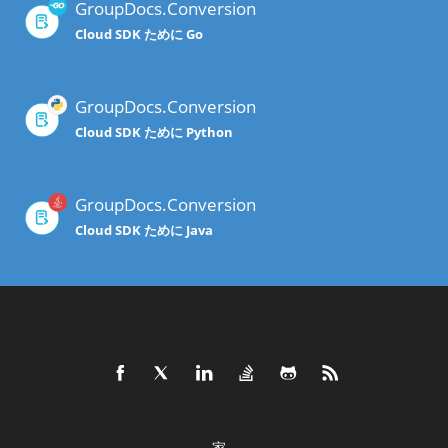
GroupDocs.Conversion
Cloud SDK ために Go
GroupDocs.Conversion
Cloud SDK ために Python
GroupDocs.Conversion
Cloud SDK ために Java
家