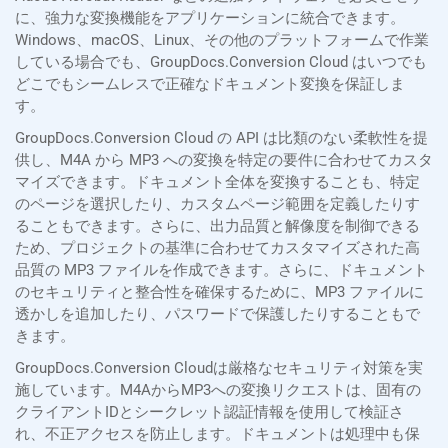
に、強力な変換機能をアプリケーションに統合できます。
Windows、macOS、Linux、その他のプラットフォームで作業
している場合でも、GroupDocs.Conversion Cloud はいつでも
どこでもシームレスで正確なドキュメント変換を保証しま
す。
GroupDocs.Conversion Cloud の API は比類のない柔軟性を提
供し、M4A から MP3 への変換を特定の要件に合わせてカスタ
マイズできます。ドキュメント全体を変換することも、特定
のページを選択したり、カスタムページ範囲を定義したりす
ることもできます。さらに、出力品質と解像度を制御できる
ため、プロジェクトの基準に合わせてカスタマイズされた高
品質の MP3 ファイルを作成できます。さらに、ドキュメント
のセキュリティと整合性を確保するために、MP3 ファイルに
透かしを追加したり、パスワードで保護したりすることもで
きます。
GroupDocs.Conversion Cloudは厳格なセキュリティ対策を実
施しています。M4AからMP3への変換リクエストは、固有の
クライアントIDとシークレット認証情報を使用して検証さ
れ、不正アクセスを防止します。ドキュメントは処理中も保