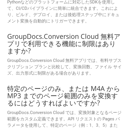
Pythonなどのプラットフォームに対応したSDKを使用し
て、CI/CDパイプラインに簡単に統合できます。これによ
り、ビルド、デプロイ、または後処理ステップ中にドキュ
メント変換を自動的にトリガーできます。
GroupDocs.Conversion Cloud 無料ア
プリで利用できる機能に制限はあり
ますか?
GroupDocs.Conversion Cloud 無料アプリでは、有料サブス
クリプション プランと比較して、変換回数、ファイル サイ
ズ、出力形式に制限がある場合があります。
特定のページのみ、または M4A から
MP3 までのページ範囲のみを変換す
るにはどうすればよいですか?
GroupDocs.Conversion Cloud では、変換対象となるページ
範囲をカスタム定義できます。API リクエストの Pages パ
ラメータを使用して、特定のページ（例：1、3、5）また