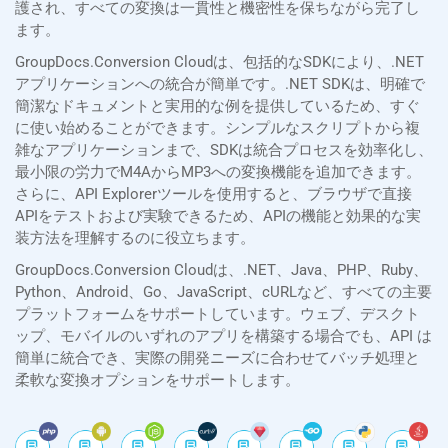
護され、すべての変換は一貫性と機密性を保ちながら完了し
ます。
GroupDocs.Conversion Cloudは、包括的なSDKにより、.NET
アプリケーションへの統合が簡単です。.NET SDKは、明確で
簡潔なドキュメントと実用的な例を提供しているため、すぐ
に使い始めることができます。シンプルなスクリプトから複
雑なアプリケーションまで、SDKは統合プロセスを効率化し、
最小限の労力でM4AからMP3への変換機能を追加できます。
さらに、API Explorerツールを使用すると、ブラウザで直接
APIをテストおよび実験できるため、APIの機能と効果的な実
装方法を理解するのに役立ちます。
GroupDocs.Conversion Cloudは、.NET、Java、PHP、Ruby、
Python、Android、Go、JavaScript、cURLなど、すべての主要
プラットフォームをサポートしています。ウェブ、デスクト
ップ、モバイルのいずれのアプリを構築する場合でも、API は
簡単に統合でき、実際の開発ニーズに合わせてバッチ処理と
柔軟な変換オプションをサポートします。