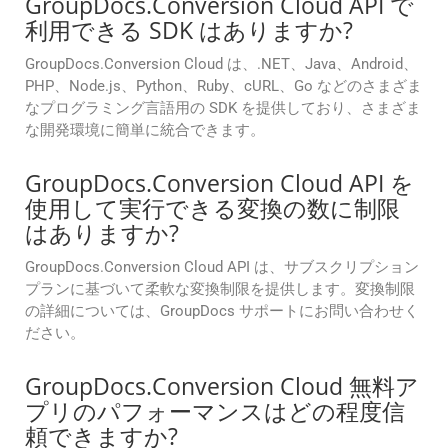
GroupDocs.Conversion Cloud API で
利用できる SDK はありますか?
GroupDocs.Conversion Cloud は、.NET、Java、Android、
PHP、Node.js、Python、Ruby、cURL、Go などのさまざま
なプログラミング言語用の SDK を提供しており、さまざま
な開発環境に簡単に統合できます。
GroupDocs.Conversion Cloud API を
使用して実行できる変換の数に制限
はありますか?
GroupDocs.Conversion Cloud API は、サブスクリプション
プランに基づいて柔軟な変換制限を提供します。変換制限
の詳細については、GroupDocs サポートにお問い合わせく
ださい。
GroupDocs.Conversion Cloud 無料ア
プリのパフォーマンスはどの程度信
頼できますか?