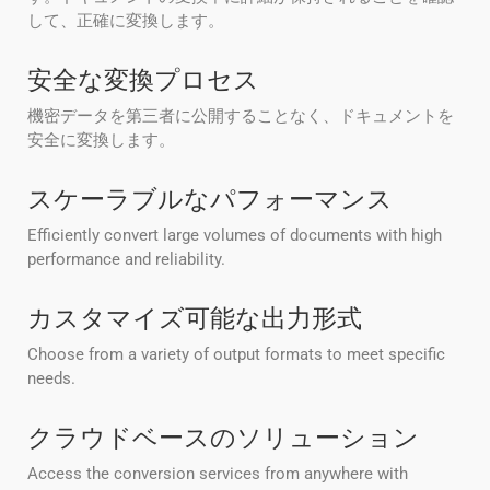
して、正確に変換します。
安全な変換プロセス
機密データを第三者に公開することなく、ドキュメントを
安全に変換します。
スケーラブルなパフォーマンス
Efficiently convert large volumes of documents with high
performance and reliability.
カスタマイズ可能な出力形式
Choose from a variety of output formats to meet specific
needs.
クラウドベースのソリューション
Access the conversion services from anywhere with