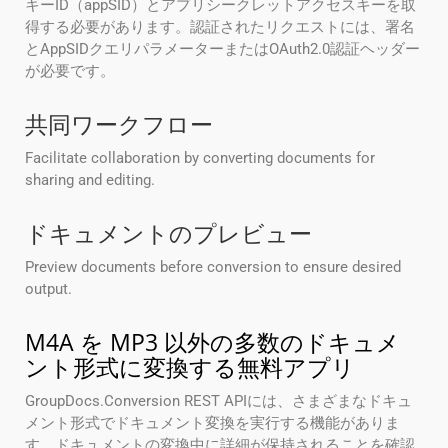
キーID（appSID）とアプリシークレットアクセスキーを取
得する必要があります。認証されたリクエストには、署名
とAppSIDクエリパラメーターまたはOAuth2.0認証ヘッダー
が必要です。
共同ワークフロー
Facilitate collaboration by converting documents for
sharing and editing.
ドキュメントのプレビュー
Preview documents before conversion to ensure desired
output.
M4A を MP3 以外の多数のドキュメ
ント形式に変換する無料アプリ
GroupDocs.Conversion REST APIには、さまざまなドキュ
メント形式でドキュメント変換を実行する機能がありま
す。ドキュメントの変換中に詳細が保持されることを確認