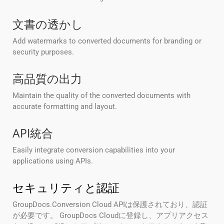
文書の透かし
Add watermarks to converted documents for branding or
security purposes.
高品質の出力
Maintain the quality of the converted documents with
accurate formatting and layout.
API統合
Easily integrate conversion capabilities into your
applications using APIs.
セキュリティと認証
GroupDocs.Conversion Cloud APIは保護されており、認証
が必要です。 GroupDocs Cloudに登録し、アプリアクセス