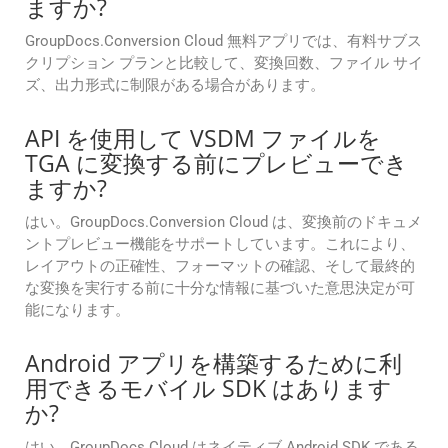
ますか?
GroupDocs.Conversion Cloud 無料アプリでは、有料サブス
クリプション プランと比較して、変換回数、ファイル サイ
ズ、出力形式に制限がある場合があります。
API を使用して VSDM ファイルを
TGA に変換する前にプレビューでき
ますか?
はい。GroupDocs.Conversion Cloud は、変換前のドキュメ
ントプレビュー機能をサポートしています。これにより、
レイアウトの正確性、フォーマットの確認、そして最終的
な変換を実行する前に十分な情報に基づいた意思決定が可
能になります。
Android アプリを構築するために利
用できるモバイル SDK はあります
か?
はい。GroupDocs Cloud はネイティブ Android SDK である