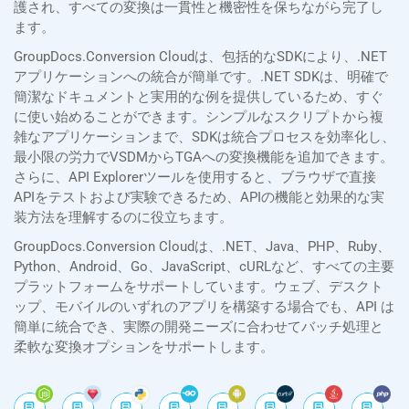
護され、すべての変換は一貫性と機密性を保ちながら完了し
ます。
GroupDocs.Conversion Cloudは、包括的なSDKにより、.NET
アプリケーションへの統合が簡単です。.NET SDKは、明確で
簡潔なドキュメントと実用的な例を提供しているため、すぐ
に使い始めることができます。シンプルなスクリプトから複
雑なアプリケーションまで、SDKは統合プロセスを効率化し、
最小限の労力でVSDMからTGAへの変換機能を追加できます。
さらに、API Explorerツールを使用すると、ブラウザで直接
APIをテストおよび実験できるため、APIの機能と効果的な実
装方法を理解するのに役立ちます。
GroupDocs.Conversion Cloudは、.NET、Java、PHP、Ruby、
Python、Android、Go、JavaScript、cURLなど、すべての主要
プラットフォームをサポートしています。ウェブ、デスクト
ップ、モバイルのいずれのアプリを構築する場合でも、API は
簡単に統合でき、実際の開発ニーズに合わせてバッチ処理と
柔軟な変換オプションをサポートします。