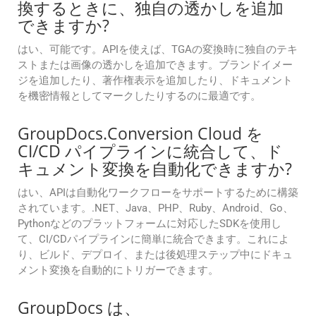
換するときに、独自の透かしを追加
できますか?
はい、可能です。APIを使えば、TGAの変換時に独自のテキ
ストまたは画像の透かしを追加できます。ブランドイメー
ジを追加したり、著作権表示を追加したり、ドキュメント
を機密情報としてマークしたりするのに最適です。
GroupDocs.Conversion Cloud を
CI/CD パイプラインに統合して、ド
キュメント変換を自動化できますか?
はい、APIは自動化ワークフローをサポートするために構築
されています。.NET、Java、PHP、Ruby、Android、Go、
Pythonなどのプラットフォームに対応したSDKを使用し
て、CI/CDパイプラインに簡単に統合できます。これによ
り、ビルド、デプロイ、または後処理ステップ中にドキュ
メント変換を自動的にトリガーできます。
GroupDocs は、