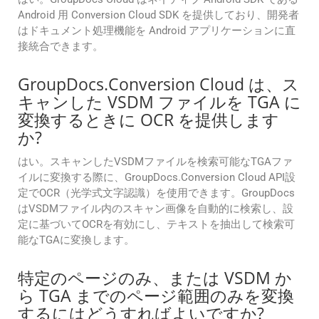
Android 用 Conversion Cloud SDK を提供しており、開発者
はドキュメント処理機能を Android アプリケーションに直
接統合できます。
GroupDocs.Conversion Cloud は、ス
キャンした VSDM ファイルを TGA に
変換するときに OCR を提供します
か?
はい。スキャンしたVSDMファイルを検索可能なTGAファ
イルに変換する際に、GroupDocs.Conversion Cloud API設
定でOCR（光学式文字認識）を使用できます。GroupDocs
はVSDMファイル内のスキャン画像を自動的に検索し、設
定に基づいてOCRを有効にし、テキストを抽出して検索可
能なTGAに変換します。
特定のページのみ、または VSDM か
ら TGA までのページ範囲のみを変換
するにはどうすればよいですか?