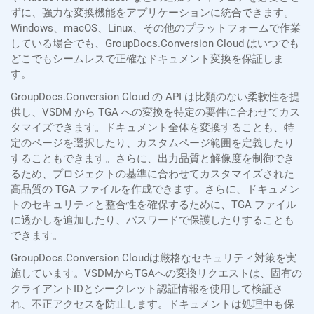
ずに、強力な変換機能をアプリケーションに統合できます。
Windows、macOS、Linux、その他のプラットフォームで作業
している場合でも、GroupDocs.Conversion Cloud はいつでも
どこでもシームレスで正確なドキュメント変換を保証しま
す。
GroupDocs.Conversion Cloud の API は比類のない柔軟性を提
供し、VSDM から TGA への変換を特定の要件に合わせてカス
タマイズできます。ドキュメント全体を変換することも、特
定のページを選択したり、カスタムページ範囲を定義したり
することもできます。さらに、出力品質と解像度を制御でき
るため、プロジェクトの基準に合わせてカスタマイズされた
高品質の TGA ファイルを作成できます。さらに、ドキュメン
トのセキュリティと整合性を確保するために、TGA ファイル
に透かしを追加したり、パスワードで保護したりすることも
できます。
GroupDocs.Conversion Cloudは厳格なセキュリティ対策を実
施しています。VSDMからTGAへの変換リクエストは、固有の
クライアントIDとシークレット認証情報を使用して検証さ
れ、不正アクセスを防止します。ドキュメントは処理中も保