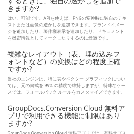
するときに、独自の透かしを追加で
きますか?
はい、可能です。APIを使えば、PNGの変換時に独自のテキ
ストまたは画像の透かしを追加できます。ブランドイメー
ジを追加したり、著作権表示を追加したり、ドキュメント
を機密情報としてマークしたりするのに最適です。
複雑なレイアウト（表、埋め込みフ
ォントなど）の変換はどの程度正確
ですか?
当社のエンジンは、特に表やベクター グラフィックについ
ては、元の書式を 99% の精度で維持しますが、特殊なケー
スでは、フォールバック ルールをカスタマイズできます。
GroupDocs.Conversion Cloud 無料ア
プリで利用できる機能に制限はあり
ますか?
GroupDocs.Conversion Cloud 無料アプリでは、有料サブス