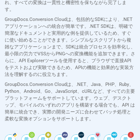
れ、すべての変換は一貫性と機密性を保ちながら完了しま
す。
GroupDocs.Conversion Cloudは、包括的なSDKにより、.NET
アプリケーションへの統合が簡単です。.NET SDKは、明確で
簡潔なドキュメントと実用的な例を提供しているため、すぐ
に使い始めることができます。シンプルなスクリプトから複
雑なアプリケーションまで、SDKは統合プロセスを効率化し、
最小限の労力でVSSからPNGへの変換機能を追加できます。さ
らに、API Explorerツールを使用すると、ブラウザで直接API
をテストおよび実験できるため、APIの機能と効果的な実装方
法を理解するのに役立ちます。
GroupDocs.Conversion Cloudは、.NET、Java、PHP、Ruby、
Python、Android、Go、JavaScript、cURLなど、すべての主要
プラットフォームをサポートしています。ウェブ、デスクト
ップ、モバイルのいずれのアプリを構築する場合でも、API は
簡単に統合でき、実際の開発ニーズに合わせてバッチ処理と
柔軟な変換オプションをサポートします。