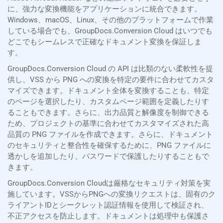
に、強力な変換機能をアプリケーションに統合できます。
Windows、macOS、Linux、その他のプラットフォームで作業
している場合でも、GroupDocs.Conversion Cloud はいつでも
どこでもシームレスで正確なドキュメント変換を保証しま
す。
GroupDocs.Conversion Cloud の API は比類のない柔軟性を提
供し、VSS から PNG への変換を特定の要件に合わせてカスタ
マイズできます。ドキュメント全体を変換することも、特定
のページを選択したり、カスタムページ範囲を定義したりす
ることもできます。さらに、出力品質と解像度を制御できる
ため、プロジェクトの基準に合わせてカスタマイズされた高
品質の PNG ファイルを作成できます。さらに、ドキュメント
のセキュリティと整合性を確保するために、PNG ファイルに
透かしを追加したり、パスワードで保護したりすることもで
きます。
GroupDocs.Conversion Cloudは厳格なセキュリティ対策を実
施しています。VSSからPNGへの変換リクエストは、固有のク
ライアントIDとシークレット認証情報を使用して検証され、
不正アクセスを防止します。ドキュメントは処理中も保護さ