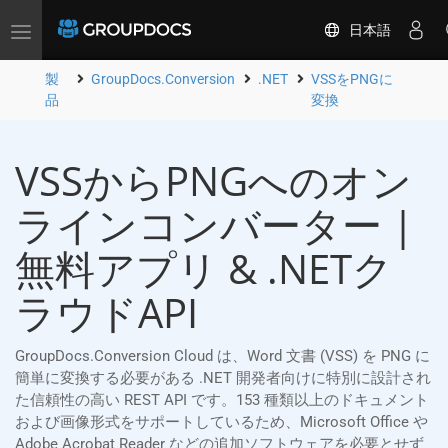
日本語
Toggle
navigation
製
GroupDocs.Conversion
.NET
VSSをPNGに
品
変換
VSSからPNGへのオン
ラインコンバーター |
無料アプリ & .NETク
ラウドAPI
GroupDocs.Conversion Cloud は、Word 文書 (VSS) を PNG に
簡単に変換する必要がある .NET 開発者向けに特別に設計され
た信頼性の高い REST API です。153 種類以上のドキュメント
および画像形式をサポートしているため、Microsoft Office や
Adobe Acrobat Reader などの追加ソフトウェアを必要とせず