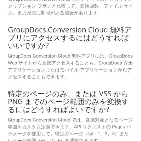
クリプション プランと比較して、変換回数、ファイル サイ
ズ、出力形式に制限がある場合があります。
GroupDocs.Conversion Cloud 無料ア
プリにアクセスするにはどうすれば
いいですか?
GroupDocs.Conversion Cloud 無料アプリには、GroupDocs
Web サイトから直接アクセスすることも、GroupDocs Web
アプリケーションまたはモバイル アプリケーションからア
クセスすることもできます。
特定のページのみ、または VSS から
PNG までのページ範囲のみを変換す
るにはどうすればよいですか?
GroupDocs.Conversion Cloud では、変換対象となるページ
範囲をカスタム定義できます。API リクエストの Pages パ
ラメータを使用して、特定のページ（例：1、3、5）また
はページ範囲（例：2～6）を選択できます。