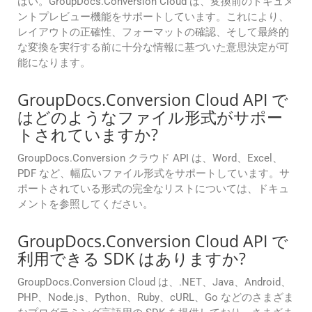
はい。GroupDocs.Conversion Cloud は、変換前のドキュメ
ントプレビュー機能をサポートしています。これにより、
レイアウトの正確性、フォーマットの確認、そして最終的
な変換を実行する前に十分な情報に基づいた意思決定が可
能になります。
GroupDocs.Conversion Cloud API で
はどのようなファイル形式がサポー
トされていますか?
GroupDocs.Conversion クラウド API は、Word、Excel、
PDF など、幅広いファイル形式をサポートしています。サ
ポートされている形式の完全なリストについては、ドキュ
メントを参照してください。
GroupDocs.Conversion Cloud API で
利用できる SDK はありますか?
GroupDocs.Conversion Cloud は、.NET、Java、Android、
PHP、Node.js、Python、Ruby、cURL、Go などのさまざま