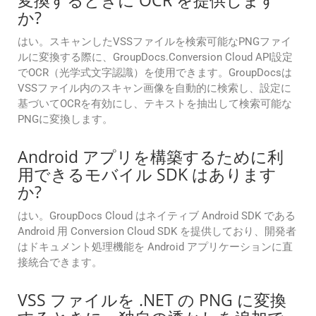
変換するときに OCR を提供します
か?
はい。スキャンしたVSSファイルを検索可能なPNGファイ
ルに変換する際に、GroupDocs.Conversion Cloud API設定
でOCR（光学式文字認識）を使用できます。GroupDocsは
VSSファイル内のスキャン画像を自動的に検索し、設定に
基づいてOCRを有効にし、テキストを抽出して検索可能な
PNGに変換します。
Android アプリを構築するために利
用できるモバイル SDK はあります
か?
はい。GroupDocs Cloud はネイティブ Android SDK である
Android 用 Conversion Cloud SDK を提供しており、開発者
はドキュメント処理機能を Android アプリケーションに直
接統合できます。
VSS ファイルを .NET の PNG に変換