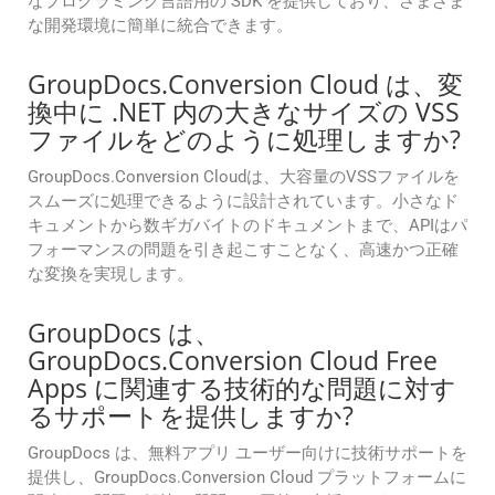
なプログラミング言語用の SDK を提供しており、さまざま
な開発環境に簡単に統合できます。
GroupDocs.Conversion Cloud は、変
換中に .NET 内の大きなサイズの VSS
ファイルをどのように処理しますか?
GroupDocs.Conversion Cloudは、大容量のVSSファイルを
スムーズに処理できるように設計されています。小さなド
キュメントから数ギガバイトのドキュメントまで、APIはパ
フォーマンスの問題を引き起こすことなく、高速かつ正確
な変換を実現します。
GroupDocs は、
GroupDocs.Conversion Cloud Free
Apps に関連する技術的な問題に対す
るサポートを提供しますか?
GroupDocs は、無料アプリ ユーザー向けに技術サポートを
提供し、GroupDocs.Conversion Cloud プラットフォームに