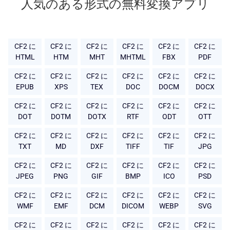
人気のある形式の無料変換アプリ
CF2 に
CF2 に
CF2 に
CF2 に
CF2 に
CF2 に
HTML
HTM
MHT
MHTML
FBX
PDF
CF2 に
CF2 に
CF2 に
CF2 に
CF2 に
CF2 に
EPUB
XPS
TEX
DOC
DOCM
DOCX
CF2 に
CF2 に
CF2 に
CF2 に
CF2 に
CF2 に
DOT
DOTM
DOTX
RTF
ODT
OTT
CF2 に
CF2 に
CF2 に
CF2 に
CF2 に
CF2 に
TXT
MD
DXF
TIFF
TIF
JPG
CF2 に
CF2 に
CF2 に
CF2 に
CF2 に
CF2 に
JPEG
PNG
GIF
BMP
ICO
PSD
CF2 に
CF2 に
CF2 に
CF2 に
CF2 に
CF2 に
WMF
EMF
DCM
DICOM
WEBP
SVG
CF2 に
CF2 に
CF2 に
CF2 に
CF2 に
CF2 に