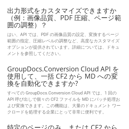
出力形式をカスタマイズできますか
（例：画像品質、PDF 圧縮、ページ範
囲の調整）？
はい、API では、PDF の画像品質の設定、変換するページ
範囲の指定、圧縮レベルの調整など、高度なカスタマイズ
オプションが提供されています。詳細については、ドキュ
メントを参照してください。
GroupDocs.Conversion Cloud API を
使用して、一括 CF2 から MD への変
換を自動化できますか?
すべての GroupDocs.Conversion Cloud API では、1 回の
API 呼び出しで個々の CF2 ファイルを MD にバッチ処理お
よび変換できます。この機能は、大量のドキュメント ワー
クロードを処理する企業にとって非常に便利です。
特定のページのみ、または CF2 から