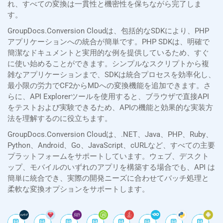
れ、すべての変換は一貫性と機密性を保ちながら完了しま
す。
GroupDocs.Conversion Cloudは、包括的なSDKにより、PHP
アプリケーションへの統合が簡単です。PHP SDKは、明確で
簡潔なドキュメントと実用的な例を提供しているため、すぐ
に使い始めることができます。シンプルなスクリプトから複
雑なアプリケーションまで、SDKは統合プロセスを効率化し、
最小限の労力でCF2からMDへの変換機能を追加できます。さ
らに、API Explorerツールを使用すると、ブラウザで直接API
をテストおよび実験できるため、APIの機能と効果的な実装方
法を理解するのに役立ちます。
GroupDocs.Conversion Cloudは、.NET、Java、PHP、Ruby、
Python、Android、Go、JavaScript、cURLなど、すべての主要
プラットフォームをサポートしています。ウェブ、デスクト
ップ、モバイルのいずれのアプリを構築する場合でも、API は
簡単に統合でき、実際の開発ニーズに合わせてバッチ処理と
柔軟な変換オプションをサポートします。