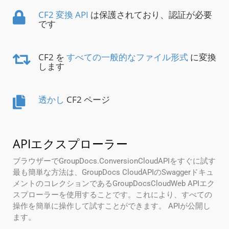
CF2 変換 API
は保護されており、認証が必要
です
CF2 を
すべての一般的なファイル形式
に変換
します
透かし
CF2 ページ
APIエクスプローラー
ブラウザーでGroupDocs.ConversionCloudAPIをすぐに試す
最も簡単な方法は、GroupDocs CloudAPIのSwaggerドキュ
メントのコレクションであるGroupDocsCloudWeb APIエク
スプローラーを使用することです。これにより、すべての
操作を簡単に操作して試すことができます。 APIが公開し
ます。