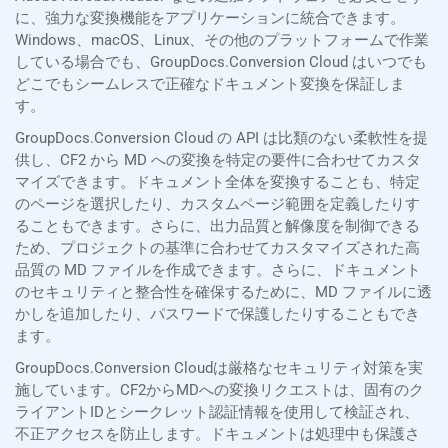
に、強力な変換機能をアプリケーションに統合できます。
Windows、macOS、Linux、その他のプラットフォームで作業
している場合でも、GroupDocs.Conversion Cloud はいつでも
どこでもシームレスで正確なドキュメント変換を保証しま
す。
GroupDocs.Conversion Cloud の API は比類のない柔軟性を提
供し、CF2 から MD への変換を特定の要件に合わせてカスタ
マイズできます。ドキュメント全体を変換することも、特定
のページを選択したり、カスタムページ範囲を定義したりす
ることもできます。さらに、出力品質と解像度を制御できる
ため、プロジェクトの基準に合わせてカスタマイズされた高
品質の MD ファイルを作成できます。さらに、ドキュメント
のセキュリティと整合性を確保するために、MD ファイルに透
かしを追加したり、パスワードで保護したりすることもでき
ます。
GroupDocs.Conversion Cloudは厳格なセキュリティ対策を実
施しています。CF2からMDへの変換リクエストは、固有のク
ライアントIDとシークレット認証情報を使用して検証され、
不正アクセスを防止します。ドキュメントは処理中も保護さ