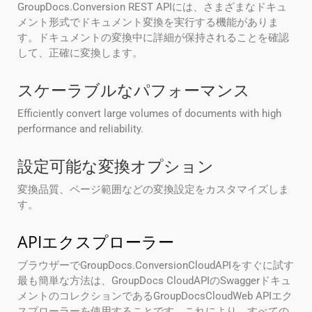
GroupDocs.Conversion REST APIには、さまざまなドキュ
メント形式でドキュメント変換を実行する機能がありま
す。ドキュメントの変換中に詳細が保持されることを確認
して、正確に変換します。
スケーラブルなパフォーマンス
Efficiently convert large volumes of documents with high
performance and reliability.
設定可能な変換オプション
変換品質、ページ範囲などの変換設定をカスタマイズしま
す。
APIエクスプローラー
ブラウザーでGroupDocs.ConversionCloudAPIをすぐに試す
最も簡単な方法は、GroupDocs CloudAPIのSwaggerドキュ
メントのコレクションであるGroupDocsCloudWeb APIエク
スプローラーを使用することです。これにより、すべての