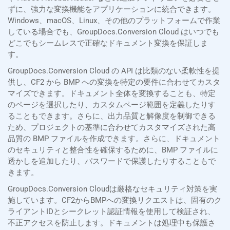
ずに、強力な変換機能をアプリケーションに統合できます。
Windows、macOS、Linux、その他のプラットフォームで作業
している場合でも、GroupDocs.Conversion Cloud はいつでも
どこでもシームレスで正確なドキュメント変換を保証しま
す。
GroupDocs.Conversion Cloud の API は比類のない柔軟性を提
供し、CF2 から BMP への変換を特定の要件に合わせてカスタ
マイズできます。ドキュメント全体を変換することも、特定
のページを選択したり、カスタムページ範囲を定義したりす
ることもできます。さらに、出力品質と解像度を制御できる
ため、プロジェクトの基準に合わせてカスタマイズされた高
品質の BMP ファイルを作成できます。さらに、ドキュメント
のセキュリティと整合性を確保するために、BMP ファイルに
透かしを追加したり、パスワードで保護したりすることもで
きます。
GroupDocs.Conversion Cloudは厳格なセキュリティ対策を実
施しています。CF2からBMPへの変換リクエストは、固有のク
ライアントIDとシークレット認証情報を使用して検証され、
不正アクセスを防止します。ドキュメントは処理中も保護さ