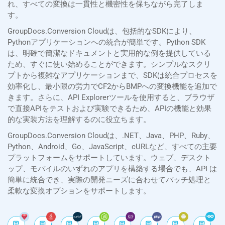
れ、すべての変換は一貫性と機密性を保ちながら完了しま
す。
GroupDocs.Conversion Cloudは、包括的なSDKにより、
Pythonアプリケーションへの統合が簡単です。Python SDK
は、明確で簡潔なドキュメントと実用的な例を提供している
ため、すぐに使い始めることができます。シンプルなスクリ
プトから複雑なアプリケーションまで、SDKは統合プロセスを
効率化し、最小限の労力でCF2からBMPへの変換機能を追加で
きます。さらに、API Explorerツールを使用すると、ブラウザ
で直接APIをテストおよび実験できるため、APIの機能と効果
的な実装方法を理解するのに役立ちます。
GroupDocs.Conversion Cloudは、.NET、Java、PHP、Ruby、
Python、Android、Go、JavaScript、cURLなど、すべての主要
プラットフォームをサポートしています。ウェブ、デスクト
ップ、モバイルのいずれのアプリを構築する場合でも、API は
簡単に統合でき、実際の開発ニーズに合わせてバッチ処理と
柔軟な変換オプションをサポートします。