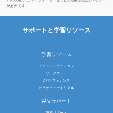
とAppSIDクエリパラメーターまたはOAuth2.0認証ヘッダー
が必要です。
サポートと学習リソース
学習リソース
ドキュメンテーション
ソースコード
APIリファレンス
ビデオチュートリアル
製品サポート
無料サポート