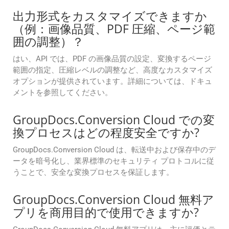
出力形式をカスタマイズできますか
（例：画像品質、PDF 圧縮、ページ範
囲の調整）？
はい、API では、PDF の画像品質の設定、変換するページ
範囲の指定、圧縮レベルの調整など、高度なカスタマイズ
オプションが提供されています。詳細については、ドキュ
メントを参照してください。
GroupDocs.Conversion Cloud での変
換プロセスはどの程度安全ですか?
GroupDocs.Conversion Cloud は、転送中および保存中のデ
ータを暗号化し、業界標準のセキュリティ プロトコルに従
うことで、安全な変換プロセスを保証します。
GroupDocs.Conversion Cloud 無料ア
プリを商用目的で使用できますか?