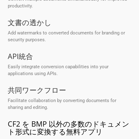
productivity.
文書の透かし
Add watermarks to converted documents for branding or
security purposes.
API統合
Easily integrate conversion capabilities into your
applications using APIs.
共同ワークフロー
Facilitate collaboration by converting documents for
sharing and editing.
CF2 を BMP 以外の多数のドキュメン
ト形式に変換する無料アプリ