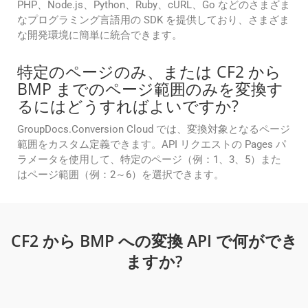
PHP、Node.js、Python、Ruby、cURL、Go などのさまざま
なプログラミング言語用の SDK を提供しており、さまざま
な開発環境に簡単に統合できます。
特定のページのみ、または CF2 から
BMP までのページ範囲のみを変換す
るにはどうすればよいですか?
GroupDocs.Conversion Cloud では、変換対象となるページ
範囲をカスタム定義できます。API リクエストの Pages パ
ラメータを使用して、特定のページ（例：1、3、5）また
はページ範囲（例：2～6）を選択できます。
CF2 から BMP への変換 API で何ができ
ますか?