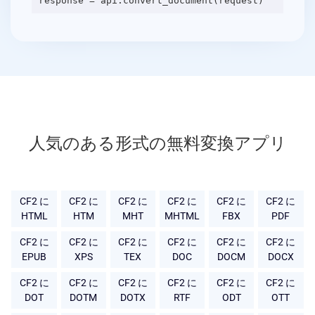
人気のある形式の無料変換アプリ
CF2 に
CF2 に
CF2 に
CF2 に
CF2 に
CF2 に
HTML
HTM
MHT
MHTML
FBX
PDF
CF2 に
CF2 に
CF2 に
CF2 に
CF2 に
CF2 に
EPUB
XPS
TEX
DOC
DOCM
DOCX
CF2 に
CF2 に
CF2 に
CF2 に
CF2 に
CF2 に
DOT
DOTM
DOTX
RTF
ODT
OTT