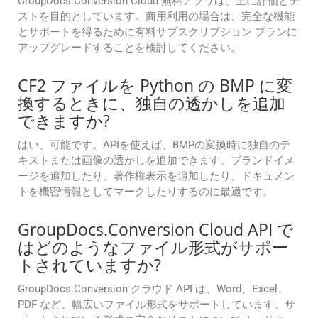
GroupDocs.Conversion Cloud 無料アプリは、主に評価とテ
ストを目的としています。商用利用の場合は、完全な機能
とサポートを得るために有料サブスクリプション プランに
アップグレードすることを検討してください。
CF2 ファイルを Python の BMP に変
換するときに、独自の透かしを追加
できますか?
はい、可能です。APIを使えば、BMPの変換時に独自のテ
キストまたは画像の透かしを追加できます。ブランドイメ
ージを追加したり、著作権表示を追加したり、ドキュメン
トを機密情報としてマークしたりするのに最適です。
GroupDocs.Conversion Cloud API で
はどのようなファイル形式がサポー
トされていますか?
GroupDocs.Conversion クラウド API は、Word、Excel、
PDF など、幅広いファイル形式をサポートしています。サ