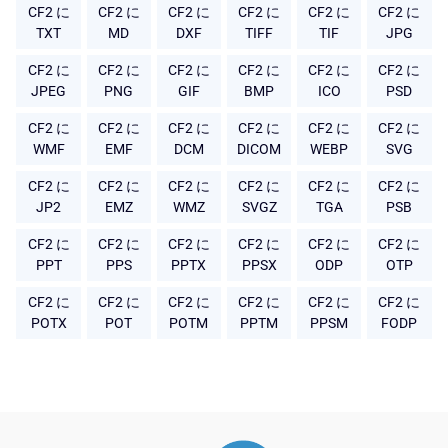
CF2 に
CF2 に
CF2 に
CF2 に
CF2 に
CF2 に
TXT
MD
DXF
TIFF
TIF
JPG
CF2 に
CF2 に
CF2 に
CF2 に
CF2 に
CF2 に
JPEG
PNG
GIF
BMP
ICO
PSD
CF2 に
CF2 に
CF2 に
CF2 に
CF2 に
CF2 に
WMF
EMF
DCM
DICOM
WEBP
SVG
CF2 に
CF2 に
CF2 に
CF2 に
CF2 に
CF2 に
JP2
EMZ
WMZ
SVGZ
TGA
PSB
CF2 に
CF2 に
CF2 に
CF2 に
CF2 に
CF2 に
PPT
PPS
PPTX
PPSX
ODP
OTP
CF2 に
CF2 に
CF2 に
CF2 に
CF2 に
CF2 に
POTX
POT
POTM
PPTM
PPSM
FODP