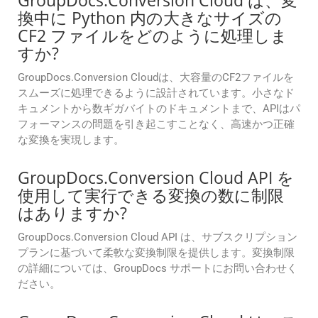
GroupDocs.Conversion Cloud は、変
換中に Python 内の大きなサイズの
CF2 ファイルをどのように処理しま
すか?
GroupDocs.Conversion Cloudは、大容量のCF2ファイルを
スムーズに処理できるように設計されています。小さなド
キュメントから数ギガバイトのドキュメントまで、APIはパ
フォーマンスの問題を引き起こすことなく、高速かつ正確
な変換を実現します。
GroupDocs.Conversion Cloud API を
使用して実行できる変換の数に制限
はありますか?
GroupDocs.Conversion Cloud API は、サブスクリプション
プランに基づいて柔軟な変換制限を提供します。変換制限
の詳細については、GroupDocs サポートにお問い合わせく
ださい。