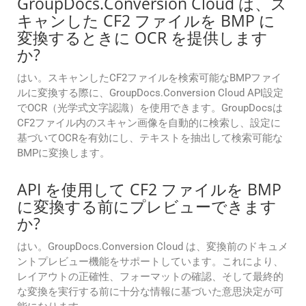
GroupDocs.Conversion Cloud は、ス
キャンした CF2 ファイルを BMP に
変換するときに OCR を提供します
か?
はい。スキャンしたCF2ファイルを検索可能なBMPファイ
ルに変換する際に、GroupDocs.Conversion Cloud API設定
でOCR（光学式文字認識）を使用できます。GroupDocsは
CF2ファイル内のスキャン画像を自動的に検索し、設定に
基づいてOCRを有効にし、テキストを抽出して検索可能な
BMPに変換します。
API を使用して CF2 ファイルを BMP
に変換する前にプレビューできます
か?
はい。GroupDocs.Conversion Cloud は、変換前のドキュメ
ントプレビュー機能をサポートしています。これにより、
レイアウトの正確性、フォーマットの確認、そして最終的
な変換を実行する前に十分な情報に基づいた意思決定が可