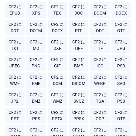
CF2 に
CF2 に
CF2 に
CF2 に
CF2 に
CF2 に
EPUB
XPS
TEX
DOC
DOCM
DOCX
CF2 に
CF2 に
CF2 に
CF2 に
CF2 に
CF2 に
DOT
DOTM
DOTX
RTF
ODT
OTT
CF2 に
CF2 に
CF2 に
CF2 に
CF2 に
CF2 に
TXT
MD
DXF
TIFF
TIF
JPG
CF2 に
CF2 に
CF2 に
CF2 に
CF2 に
CF2 に
JPEG
PNG
GIF
BMP
ICO
PSD
CF2 に
CF2 に
CF2 に
CF2 に
CF2 に
CF2 に
WMF
EMF
DCM
DICOM
WEBP
SVG
CF2 に
CF2 に
CF2 に
CF2 に
CF2 に
CF2 に
JP2
EMZ
WMZ
SVGZ
TGA
PSB
CF2 に
CF2 に
CF2 に
CF2 に
CF2 に
CF2 に
PPT
PPS
PPTX
PPSX
ODP
OTP
CF2 に
CF2 に
CF2 に
CF2 に
CF2 に
CF2 に