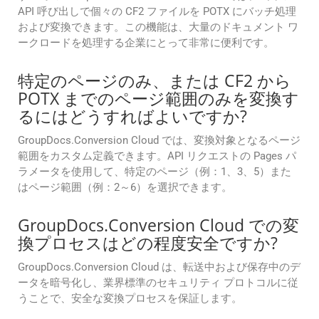
API 呼び出しで個々の CF2 ファイルを POTX にバッチ処理
および変換できます。この機能は、大量のドキュメント ワ
ークロードを処理する企業にとって非常に便利です。
特定のページのみ、または CF2 から
POTX までのページ範囲のみを変換す
るにはどうすればよいですか?
GroupDocs.Conversion Cloud では、変換対象となるページ
範囲をカスタム定義できます。API リクエストの Pages パ
ラメータを使用して、特定のページ（例：1、3、5）また
はページ範囲（例：2～6）を選択できます。
GroupDocs.Conversion Cloud での変
換プロセスはどの程度安全ですか?
GroupDocs.Conversion Cloud は、転送中および保存中のデ
ータを暗号化し、業界標準のセキュリティ プロトコルに従
うことで、安全な変換プロセスを保証します。