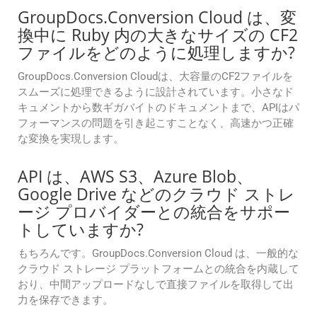
GroupDocs.Conversion Cloud は、変
換中に Ruby 内の大きなサイズの CF2
ファイルをどのように処理しますか?
GroupDocs.Conversion Cloudは、大容量のCF2ファイルを
スムーズに処理できるように設計されています。小さなド
キュメントから数ギガバイトのドキュメントまで、APIはパ
フォーマンスの問題を引き起こすことなく、高速かつ正確
な変換を実現します。
API は、AWS S3、Azure Blob、
Google Drive などのクラウド ストレ
ージ プロバイダーとの統合をサポー
トしていますか?
もちろんです。GroupDocs.Conversion Cloud は、一般的な
クラウド ストレージ プラットフォームとの統合を内蔵して
おり、中間アップロードなしで直接ファイルを取得して出
力を保存できます。