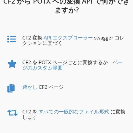
CF2 から POTX への変換 API で何ができ
ますか?
CF2 変換
API エクスプローラー
swagger コレ
クションに基づく
CF2 を POTX ページごとに変換するか、
ペー
ジのカスタム範囲
透かし
CF2 ページ
CF2 を
すべての一般的なファイル形式
に変換
します