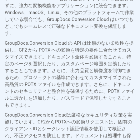
ずに、強力な変換機能をアプリケーションに統合できます。
Windows、macOS、Linux、その他のプラットフォームで作業
している場合でも、GroupDocs.Conversion Cloud はいつでも
どこでもシームレスで正確なドキュメント変換を保証しま
す。
GroupDocs.Conversion Cloud の API は比類のない柔軟性を提
供し、CF2 から POTX への変換を特定の要件に合わせてカス
タマイズできます。ドキュメント全体を変換することも、特
定のページを選択したり、カスタムページ範囲を定義したり
することもできます。さらに、出力品質と解像度を制御でき
るため、プロジェクトの基準に合わせてカスタマイズされた
高品質の POTX ファイルを作成できます。さらに、ドキュメ
ントのセキュリティと整合性を確保するために、POTX ファイ
ルに透かしを追加したり、パスワードで保護したりすること
もできます。
GroupDocs.Conversion Cloudは厳格なセキュリティ対策を実
施しています。CF2からPOTXへの変換リクエストは、固有の
クライアントIDとシークレット認証情報を使用して検証さ
れ、不正アクセスを防止します。ドキュメントは処理中も保