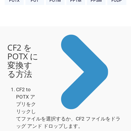
POTX
POT
POTM
PPTM
PPSM
FODP
CF2 を
POTX に
変換す
る方法
CF2 to
POTX ア
プリをク
リックし
てファイルを選択するか、CF2 ファイルをドラ
ッグ アンド ドロップします。