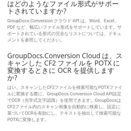
はどのようなファイル形式がサポー
トされていますか?
GroupDocs.Conversion クラウド API は、Word、Excel、
PDF など、幅広いファイル形式をサポートしています。サ
ポートされている形式の完全なリストについては、ドキュ
メントを参照してください。
GroupDocs.Conversion Cloud は、ス
キャンした CF2 ファイルを POTX に
変換するときに OCR を提供します
か?
はい。スキャンしたCF2ファイルを検索可能なPOTXファイ
ルに変換する際に、GroupDocs.Conversion Cloud API設定
でOCR（光学式文字認識）を使用できます。GroupDocsは
CF2ファイル内のスキャン画像を自動的に検索し、設定に
基づいてOCRを有効にし、テキストを抽出して検索可能な
POTXに変換します。