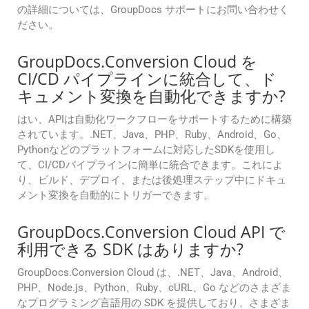
の詳細については、GroupDocs サポートにお問い合わせく
ださい。
GroupDocs.Conversion Cloud を
CI/CD パイプラインに統合して、ド
キュメント変換を自動化できますか?
はい、APIは自動化ワークフローをサポートするために構築
されています。.NET、Java、PHP、Ruby、Android、Go、
Pythonなどのプラットフォームに対応したSDKを使用し
て、CI/CDパイプラインに簡単に統合できます。これによ
り、ビルド、デプロイ、または後処理ステップ中にドキュ
メント変換を自動的にトリガーできます。
GroupDocs.Conversion Cloud API で
利用できる SDK はありますか?
GroupDocs.Conversion Cloud は、.NET、Java、Android、
PHP、Node.js、Python、Ruby、cURL、Go などのさまざま
なプログラミング言語用の SDK を提供しており、さまざま