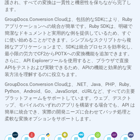
護され、すべての変換は一貫性と機密性を保ちながら完了し
ます。
GroupDocs.Conversion Cloudは、包括的なSDKにより、Ruby
アプリケーションへの統合が簡単です。Ruby SDKは、明確で
簡潔なドキュメントと実用的な例を提供しているため、すぐ
に使い始めることができます。シンプルなスクリプトから複
雑なアプリケーションまで、SDKは統合プロセスを効率化し、
最小限の労力でCF2からPOTXへの変換機能を追加できます。
さらに、API Explorerツールを使用すると、ブラウザで直接
APIをテストおよび実験できるため、APIの機能と効果的な実
装方法を理解するのに役立ちます。
GroupDocs.Conversion Cloudは、.NET、Java、PHP、Ruby、
Python、Android、Go、JavaScript、cURLなど、すべての主要
プラットフォームをサポートしています。ウェブ、デスクト
ップ、モバイルのいずれのアプリを構築する場合でも、API は
簡単に統合でき、実際の開発ニーズに合わせてバッチ処理と
柔軟な変換オプションをサポートします。