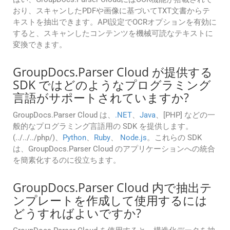
おり、スキャンしたPDFや画像に基づいてTXT文書からテ
キストを抽出できます。API設定でOCRオプションを有効に
すると、スキャンしたコンテンツを機械可読なテキストに
変換できます。
GroupDocs.Parser Cloud が提供する
SDK ではどのようなプログラミング
言語がサポートされていますか?
GroupDocs.Parser Cloud は、
.NET
、
Java
、[PHP] などの一
般的なプログラミング言語用の SDK を提供します。
(../../../php/)、
Python
、
Ruby
、
Node.js
。これらの SDK
は、GroupDocs.Parser Cloud のアプリケーションへの統合
を簡素化するのに役立ちます。
GroupDocs.Parser Cloud 内で抽出テ
ンプレートを作成して使用するには
どうすればよいですか?