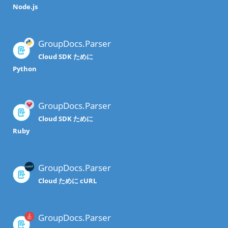
Node.js
GroupDocs.Parser
Cloud SDK ために
Python
GroupDocs.Parser
Cloud SDK ために
Ruby
GroupDocs.Parser
Cloud ために cURL
GroupDocs.Parser