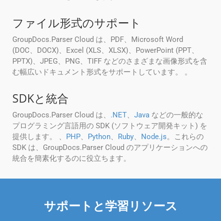
ファイル形式のサポート
GroupDocs.Parser Cloud は、PDF、Microsoft Word
(DOC、DOCX)、Excel (XLS、XLSX)、PowerPoint (PPT、
PPTX)、JPEG、PNG、TIFF などのさまざまな画像形式を含
む幅広いドキュメント形式をサポートしています。 。
SDKと統合
GroupDocs.Parser Cloud は、
.NET
、
Java
などの一般的な
プログラミング言語用の SDK (ソフトウェア開発キット) を
提供します。 、
PHP
、
Python
、
Ruby
、
Node.js
。これらの
SDK は、GroupDocs.Parser Cloud のアプリケーションへの
統合を簡素化するのに役立ちます。
サポートと学習リソース