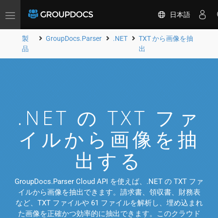
日本語
Toggle
navigation
製
GroupDocs.Parser
.NET
TXT から画像を抽
品
出
.NET の TXT ファ
イルから画像を抽
出する
GroupDocs.Parser Cloud API を使えば、.NET の TXT ファ
イルから画像を抽出できます。請求書、領収書、財務表
など、TXT ファイルや 61 ファイルを解析し、埋め込まれ
た画像を正確かつ効率的に抽出できます。このクラウド