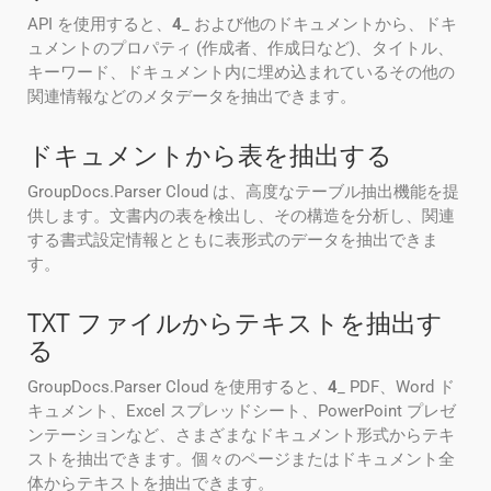
API を使用すると、
4
_ および他のドキュメントから、ドキ
ュメントのプロパティ (作成者、作成日など)、タイトル、
キーワード、ドキュメント内に埋め込まれているその他の
関連情報などのメタデータを抽出できます。
ドキュメントから表を抽出する
GroupDocs.Parser Cloud は、高度なテーブル抽出機能を提
供します。文書内の表を検出し、その構造を分析し、関連
する書式設定情報とともに表形式のデータを抽出できま
す。
TXT ファイルからテキストを抽出す
る
GroupDocs.Parser Cloud を使用すると、
4
_ PDF、Word ド
キュメント、Excel スプレッドシート、PowerPoint プレゼ
ンテーションなど、さまざまなドキュメント形式からテキ
ストを抽出できます。個々のページまたはドキュメント全
体からテキストを抽出できます。