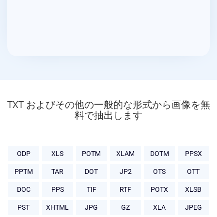
TXT およびその他の一般的な形式から画像を無
料で抽出します
ODP
XLS
POTM
XLAM
DOTM
PPSX
PPTM
TAR
DOT
JP2
OTS
OTT
DOC
PPS
TIF
RTF
POTX
XLSB
PST
XHTML
JPG
GZ
XLA
JPEG