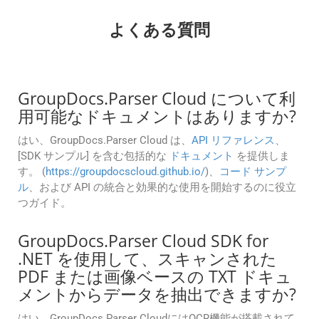
よくある質問
GroupDocs.Parser Cloud について利
用可能なドキュメントはありますか?
はい、GroupDocs.Parser Cloud は、
API リファレンス
、
[SDK サンプル] を含む包括的な
ドキュメント
を提供しま
す。 (
https://groupdocscloud.github.io/
)、
コード サンプ
ル
、および API の統合と効果的な使用を開始するのに役立
つガイド。
GroupDocs.Parser Cloud SDK for
.NET を使用して、スキャンされた
PDF または画像ベースの TXT ドキュ
メントからデータを抽出できますか?
はい、GroupDocs.Parser CloudにはOCR機能が搭載されて