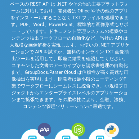
ベースの REST API は .NET やその他の主要プラットフォ
ームに対応しており、開発者は Office やその他のアプリ
をインストールすることなく TXT ファイルを処理できま
す。PDF、Word、PowerPoint、標準的な画像形式もサポ
ートしています。ドキュメント管理システムの構築やコ
ンテンツ抽出ワークフローの自動化など、当社の API は
大規模な画像解析を実現します。お使いの .NET アプリケ
ーションで API を試すか、無料のオンライン TXT 画像抽
出ツールを活用して、即座に結果を確認してください。
スキャンした文書のアーカイブから請求書処理の自動化
まで、GroupDocs.Parser Cloud は信頼性が高く高速な画
像抽出を実現します。開発者は最小限のコーディング作
業でワークフローにシームレスに統合でき、小規模プロ
ジェクトからエンタープライズレベルのアプリケーショ
ンまで拡張できます。その柔軟性により、金融、法務、
コンテンツ管理ソリューションに最適です。