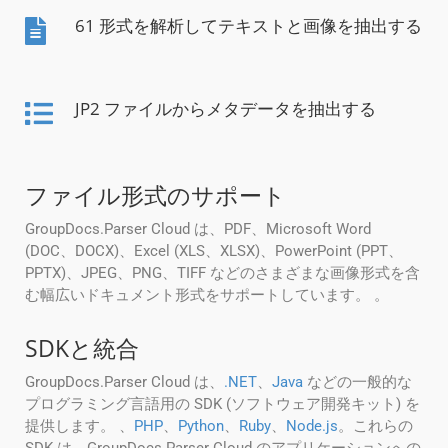
61 形式を解析してテキストと画像を抽出する
JP2 ファイルからメタデータを抽出する
ファイル形式のサポート
GroupDocs.Parser Cloud は、PDF、Microsoft Word
(DOC、DOCX)、Excel (XLS、XLSX)、PowerPoint (PPT、
PPTX)、JPEG、PNG、TIFF などのさまざまな画像形式を含
む幅広いドキュメント形式をサポートしています。 。
SDKと統合
GroupDocs.Parser Cloud は、
.NET
、
Java
などの一般的な
プログラミング言語用の SDK (ソフトウェア開発キット) を
提供します。 、
PHP
、
Python
、
Ruby
、
Node.js
。これらの