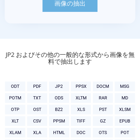
JP2 およびその他の一般的な形式から画像を無
料で抽出します
ODT
PDF
JP2
PPSX
DOCM
MSG
POTM
TXT
ODS
XLTM
RAR
MD
OTP
OST
BZ2
XLS
PST
XLSM
XLT
CSV
PPSM
TIFF
GZ
EPUB
XLAM
XLA
HTML
DOC
OTS
POT