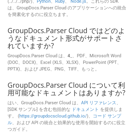
(../../../php/)、
Python
、
Ruby
、
Node.js
。これらの SDK
は、GroupDocs.Parser Cloud のアプリケーションへの統合
を簡素化するのに役立ちます。
GroupDocs.Parser Cloud ではどのよ
うなドキュメント形式がサポートさ
れていますか?
GroupDocs.Parser Cloud は、
4
_、PDF、Microsoft Word
(DOC、DOCX)、Excel (XLS、XLSX)、PowerPoint (PPT、
PPTX)、および JPEG、PNG、TIFF、もっと。
GroupDocs.Parser Cloud について利
用可能なドキュメントはありますか?
はい、GroupDocs.Parser Cloud は、
API リファレンス
、
[SDK サンプル] を含む包括的な
ドキュメント
を提供しま
す。 (
https://groupdocscloud.github.io/
)、
コード サンプ
ル
、および API の統合と効果的な使用を開始するのに役立
つガイド。