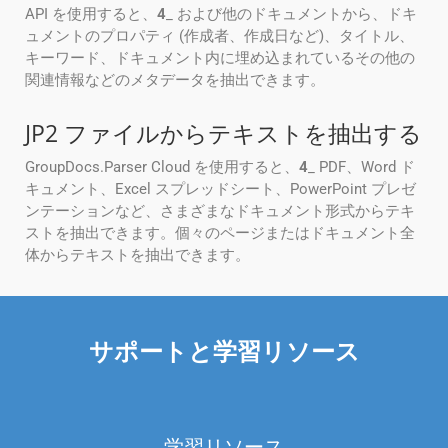
API を使用すると、
4
_ および他のドキュメントから、ドキ
ュメントのプロパティ (作成者、作成日など)、タイトル、
キーワード、ドキュメント内に埋め込まれているその他の
関連情報などのメタデータを抽出できます。
JP2 ファイルからテキストを抽出する
GroupDocs.Parser Cloud を使用すると、
4
_ PDF、Word ド
キュメント、Excel スプレッドシート、PowerPoint プレゼ
ンテーションなど、さまざまなドキュメント形式からテキ
ストを抽出できます。個々のページまたはドキュメント全
体からテキストを抽出できます。
サポートと学習リソース
学習リソース