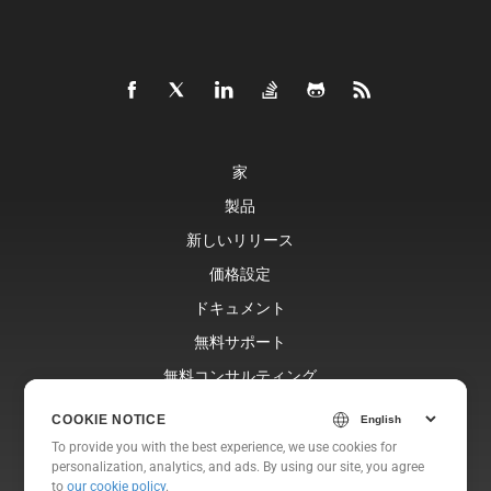
家
製品
新しいリリース
価格設定
ドキュメント
無料サポート
無料コンサルティング
ブログ
COOKIE NOTICE
ウェブサイト
To provide you with the best experience, we use cookies for
personalization, analytics, and ads. By using our site, you agree
約
to
our cookie policy
.