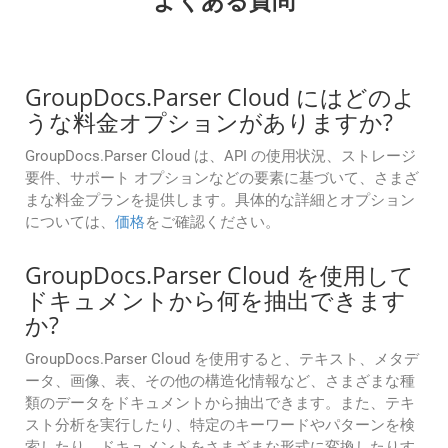
よくある質問
GroupDocs.Parser Cloud にはどのよ
うな料金オプションがありますか?
GroupDocs.Parser Cloud は、API の使用状況、ストレージ
要件、サポート オプションなどの要素に基づいて、さまざ
まな料金プランを提供します。具体的な詳細とオプション
については、
価格
をご確認ください。
GroupDocs.Parser Cloud を使用して
ドキュメントから何を抽出できます
か?
GroupDocs.Parser Cloud を使用すると、テキスト、メタデ
ータ、画像、表、その他の構造化情報など、さまざまな種
類のデータをドキュメントから抽出できます。また、テキ
スト分析を実行したり、特定のキーワードやパターンを検
索したり、ドキュメントをさまざまな形式に変換したりす