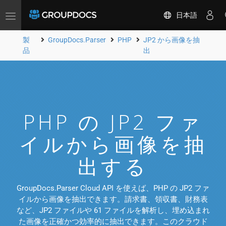
日本語
Toggle
navigation
製
GroupDocs.Parser
PHP
JP2 から画像を抽
品
出
PHP の JP2 ファ
イルから画像を抽
出する
GroupDocs.Parser Cloud API を使えば、PHP の JP2 ファ
イルから画像を抽出できます。請求書、領収書、財務表
など、JP2 ファイルや 61 ファイルを解析し、埋め込まれ
た画像を正確かつ効率的に抽出できます。このクラウド