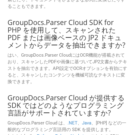
ることもできます。
GroupDocs.Parser Cloud SDK for
PHP を使用して、スキャンされた
PDF または画像ベースの JP2 ドキュ
メントからデータを抽出できますか?
はい、GroupDocs.Parser CloudにはOCR機能が搭載されて
おり、スキャンしたPDFや画像に基づいてJP2文書からテキ
ストを抽出できます。API設定でOCRオプションを有効にす
ると、スキャンしたコンテンツを機械可読なテキストに変
換できます。
GroupDocs.Parser Cloud が提供する
SDK ではどのようなプログラミング
言語がサポートされていますか?
GroupDocs.Parser Cloud は、
.NET
、
Java
、[PHP] などの一
般的なプログラミング言語用の SDK を提供します。