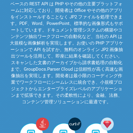
ベースの REST API は PHP やその他の主要プラットフォ
ームに対応しており、開発者は Office やその他のアプリ
をインストールすることなく JP2 ファイルを処理できま
す。PDF、Word、PowerPoint、標準的な画像形式もサポ
ートしています。ドキュメント管理システムの構築やコ
ンテンツ抽出ワークフローの自動化など、当社の API は
大規模な画像解析を実現します。お使いの PHP アプリケ
ーションで API を試すか、無料のオンライン JP2 画像抽
出ツールを活用して、即座に結果を確認してください。
スキャンした文書のアーカイブから請求書処理の自動化
まで、GroupDocs.Parser Cloud は信頼性が高く高速な画
像抽出を実現します。開発者は最小限のコーディング作
業でワークフローにシームレスに統合でき、小規模プロ
ジェクトからエンタープライズレベルのアプリケーショ
ンまで拡張できます。その柔軟性により、金融、法務、
コンテンツ管理ソリューションに最適です。