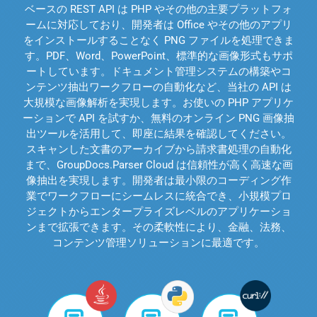
ベースの REST API は PHP やその他の主要プラットフォ
ームに対応しており、開発者は Office やその他のアプリ
をインストールすることなく PNG ファイルを処理できま
す。PDF、Word、PowerPoint、標準的な画像形式もサポ
ートしています。ドキュメント管理システムの構築やコ
ンテンツ抽出ワークフローの自動化など、当社の API は
大規模な画像解析を実現します。お使いの PHP アプリケ
ーションで API を試すか、無料のオンライン PNG 画像抽
出ツールを活用して、即座に結果を確認してください。
スキャンした文書のアーカイブから請求書処理の自動化
まで、GroupDocs.Parser Cloud は信頼性が高く高速な画
像抽出を実現します。開発者は最小限のコーディング作
業でワークフローにシームレスに統合でき、小規模プロ
ジェクトからエンタープライズレベルのアプリケーショ
ンまで拡張できます。その柔軟性により、金融、法務、
コンテンツ管理ソリューションに最適です。