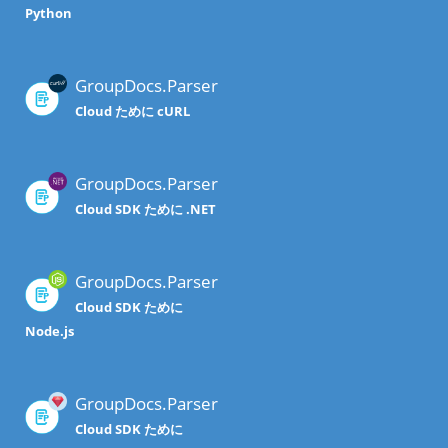
Python
GroupDocs.Parser
Cloud ために cURL
GroupDocs.Parser
Cloud SDK ために .NET
GroupDocs.Parser
Cloud SDK ために
Node.js
GroupDocs.Parser
Cloud SDK ために