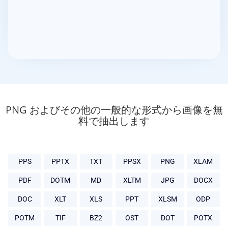
PNG およびその他の一般的な形式から画像を無
料で抽出します
PPS
PPTX
TXT
PPSX
PNG
XLAM
PDF
DOTM
MD
XLTM
JPG
DOCX
DOC
XLT
XLS
PPT
XLSM
ODP
POTM
TIF
BZ2
OST
DOT
POTX