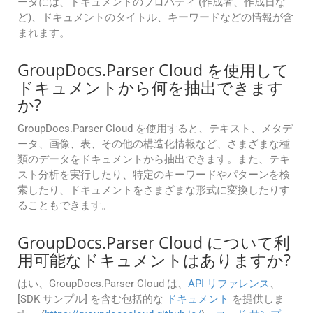
ータには、ドキュメントのプロパティ (作成者、作成日な
ど)、ドキュメントのタイトル、キーワードなどの情報が含
まれます。
GroupDocs.Parser Cloud を使用して
ドキュメントから何を抽出できます
か?
GroupDocs.Parser Cloud を使用すると、テキスト、メタデ
ータ、画像、表、その他の構造化情報など、さまざまな種
類のデータをドキュメントから抽出できます。また、テキ
スト分析を実行したり、特定のキーワードやパターンを検
索したり、ドキュメントをさまざまな形式に変換したりす
ることもできます。
GroupDocs.Parser Cloud について利
用可能なドキュメントはありますか?
はい、GroupDocs.Parser Cloud は、
API リファレンス
、
[SDK サンプル] を含む包括的な
ドキュメント
を提供しま