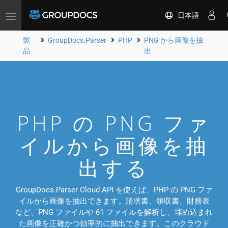
日本語
Toggle
navigation
製
GroupDocs.Parser
PHP
PNG から画像を抽
品
出
PHP の PNG ファ
イルから画像を抽
出する
GroupDocs.Parser Cloud API を使えば、PHP の PNG ファ
イルから画像を抽出できます。請求書、領収書、財務表
など、PNG ファイルや 61 ファイルを解析し、埋め込まれ
た画像を正確かつ効率的に抽出できます。このクラウド