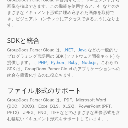
GroupDocs.Parser Cloud を使用すると、ドキュメントから
画像を抽出できます。この機能を使用すると、
4
_ などのさ
まざまなドキュメント形式に埋め込まれた画像を取得で
き、ビジュアル コンテンツにアクセスできるようになりま
す。
SDKと統合
GroupDocs.Parser Cloud は、
.NET
、
Java
などの一般的な
プログラミング言語用の SDK (ソフトウェア開発キット) を
提供します。 、
PHP
、
Python
、
Ruby
、
Node.js
。これらの
SDK は、GroupDocs.Parser Cloud のアプリケーションへの
統合を簡素化するのに役立ちます。
ファイル形式のサポート
GroupDocs.Parser Cloud は、PDF、Microsoft Word
(DOC、DOCX)、Excel (XLS、XLSX)、PowerPoint (PPT、
PPTX)、JPEG、PNG、TIFF などのさまざまな画像形式を含
む幅広いドキュメント形式をサポートしています。 。