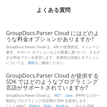
よくある質問
GroupDocs.Parser Cloud にはどのよ
うな料金オプションがありますか?
GroupDocs.Parser Cloud は、API の使用状況、ストレージ
要件、サポート オプションなどの要素に基づいて、さまざ
まな料金プランを提供します。具体的な詳細とオプション
については、
価格
をご確認ください。
GroupDocs.Parser Cloud が提供する
SDK ではどのようなプログラミング
言語がサポートされていますか?
GroupDocs.Parser Cloud は、
.NET
、
Java
、[PHP] などの一
般的なプログラミング言語用の SDK を提供します。
(../../../php/)、
Python
、
Ruby
、
Node.js
。これらの SDK