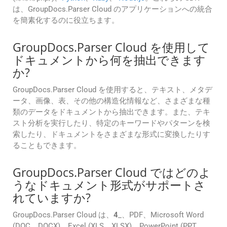
は、GroupDocs.Parser Cloud のアプリケーションへの統合
を簡素化するのに役立ちます。
GroupDocs.Parser Cloud を使用して
ドキュメントから何を抽出できます
か?
GroupDocs.Parser Cloud を使用すると、テキスト、メタデ
ータ、画像、表、その他の構造化情報など、さまざまな種
類のデータをドキュメントから抽出できます。また、テキ
スト分析を実行したり、特定のキーワードやパターンを検
索したり、ドキュメントをさまざまな形式に変換したりす
ることもできます。
GroupDocs.Parser Cloud ではどのよ
うなドキュメント形式がサポートさ
れていますか?
GroupDocs.Parser Cloud は、
4
_、PDF、Microsoft Word
(DOC、DOCX)、Excel (XLS、XLSX)、PowerPoint (PPT、