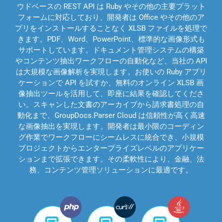
ウドベースの REST API は Ruby やその他の主要プラット
フォームに対応しており、開発者は Office やその他のア
プリをインストールすることなく XLSB ファイルを処理で
きます。PDF、Word、PowerPoint、標準的な画像形式も
サポートしています。ドキュメント管理システムの構築
やコンテンツ抽出ワークフローの自動化など、当社の API
は大規模な画像解析を実現します。お使いの Ruby アプリ
ケーションで API を試すか、無料のオンライン XLSB 画
像抽出ツールを活用して、即座に結果を確認してくださ
い。スキャンした文書のアーカイブから請求書処理の自
動化まで、GroupDocs.Parser Cloud は信頼性が高く高速
な画像抽出を実現します。開発者は最小限のコーディン
グ作業でワークフローにシームレスに統合でき、小規模
プロジェクトからエンタープライズレベルのアプリケー
ションまで拡張できます。その柔軟性により、金融、法
務、コンテンツ管理ソリューションに最適です。