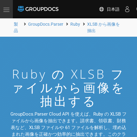
日本語
Toggle
navigation
製
GroupDocs.Parser
Ruby
XLSB から画像を
品
抽出
Ruby の XLSB フ
ァイルから画像を
抽出する
GroupDocs.Parser Cloud API を使えば、Ruby の XLSB フ
ァイルから画像を抽出できます。請求書、領収書、財務
表など、XLSB ファイルや 61 ファイルを解析し、埋め込
まれた画像を正確かつ効率的に抽出できます。このクラ