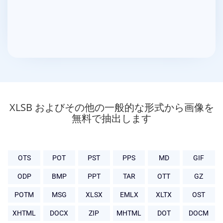
XLSB およびその他の一般的な形式から画像を
無料で抽出します
OTS
POT
PST
PPS
MD
GIF
ODP
BMP
PPT
TAR
OTT
GZ
POTM
MSG
XLSX
EMLX
XLTX
OST
XHTML
DOCX
ZIP
MHTML
DOT
DOCM