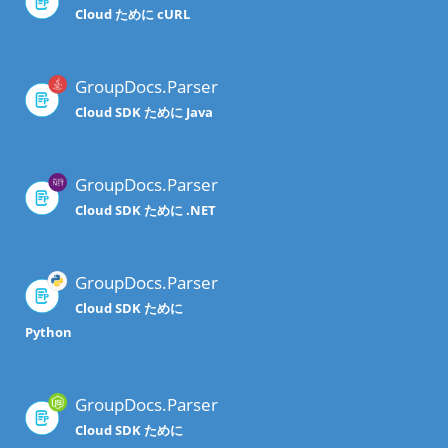
Cloud ために cURL
GroupDocs.Parser
Cloud SDK ために Java
GroupDocs.Parser
Cloud SDK ために .NET
GroupDocs.Parser
Cloud SDK ために
Python
GroupDocs.Parser
Cloud SDK ために