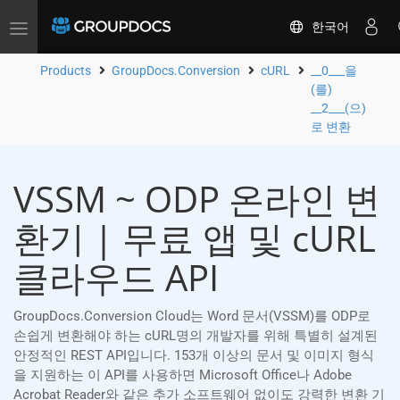
한국어
Toggle
navigation
Products
GroupDocs.Conversion
cURL
__0___을
(를)
__2___(으)
로 변환
VSSM ~ ODP 온라인 변
환기 | 무료 앱 및 cURL
클라우드 API
GroupDocs.Conversion Cloud는 Word 문서(VSSM)를 ODP로
손쉽게 변환해야 하는 cURL명의 개발자를 위해 특별히 설계된
안정적인 REST API입니다. 153개 이상의 문서 및 이미지 형식
을 지원하는 이 API를 사용하면 Microsoft Office나 Adobe
Acrobat Reader와 같은 추가 소프트웨어 없이도 강력한 변환 기