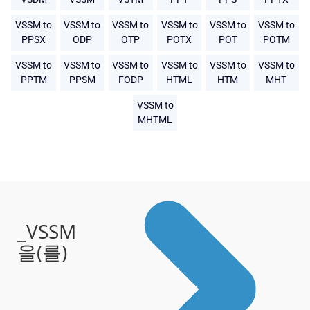
VSSM to
VSSM to
VSSM to
VSSM to
VSSM to
VSSM to
PPSX
ODP
OTP
POTX
POT
POTM
VSSM to
VSSM to
VSSM to
VSSM to
VSSM to
VSSM to
PPTM
PPSM
FODP
HTML
HTM
MHT
VSSM to
MHTML
_VSSM
을(를)