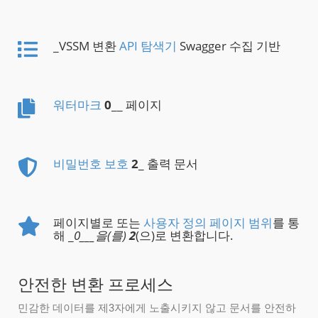
_VSSM 변환
API 탐색기
Swagger 수집 기반
워터마크
0
__ 페이지
비밀번호 보호
2
_ 출력 문서
페이지별로 또는
사용자 정의 페이지 범위
를 통
해 _
0___을(를)
2
(으)로 변환합니다.
안전한 변환 프로세스
민감한 데이터를 제3자에게 노출시키지 않고 문서를 안전하