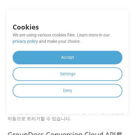
API를 사용하여 VSSM 파일을 ODP로
변환하기 전에 미리 볼 수 있나요?
Cookies
네. GroupDocs.Conversion Cloud는 변환 전 문서 미리보기
We are using various cookies files. Learn more in our
기능을 지원합니다. 이를 통해 최종 변환을 완료하기 전에 레
privacy policy
and make your choice.
이아웃 정확성을 확인하고, 서식을 확인하고, 정보에 기반한
의사 결정을 내릴 수 있습니다.
Accept
GroupDocs.Conversion Cloud를
CI/CD 파이프라인에 통합하여 자동 문
Settings
서 변환을 수행할 수 있나요?
Deny
네, API는 자동화 워크플로를 지원하도록 설계되었습니다.
.NET, Java, PHP, Ruby, Android, Go, Python 및 기타 플랫폼용
SDK를 사용하여 CI/CD 파이프라인에 쉽게 통합할 수 있습니
다. 이를 통해 빌드, 배포 또는 후처리 단계에서 문서 변환을
자동으로 트리거할 수 있습니다.
GroupDocs.Conversion Cloud API를