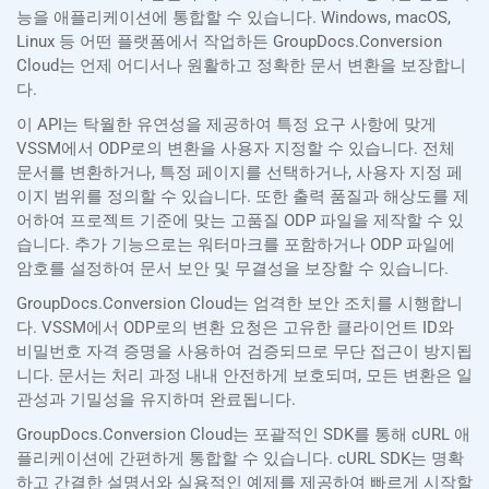
능을 애플리케이션에 통합할 수 있습니다. Windows, macOS,
Linux 등 어떤 플랫폼에서 작업하든 GroupDocs.Conversion
Cloud는 언제 어디서나 원활하고 정확한 문서 변환을 보장합니
다.
이 API는 탁월한 유연성을 제공하여 특정 요구 사항에 맞게
VSSM에서 ODP로의 변환을 사용자 지정할 수 있습니다. 전체
문서를 변환하거나, 특정 페이지를 선택하거나, 사용자 지정 페
이지 범위를 정의할 수 있습니다. 또한 출력 품질과 해상도를 제
어하여 프로젝트 기준에 맞는 고품질 ODP 파일을 제작할 수 있
습니다. 추가 기능으로는 워터마크를 포함하거나 ODP 파일에
암호를 설정하여 문서 보안 및 무결성을 보장할 수 있습니다.
GroupDocs.Conversion Cloud는 엄격한 보안 조치를 시행합니
다. VSSM에서 ODP로의 변환 요청은 고유한 클라이언트 ID와
비밀번호 자격 증명을 사용하여 검증되므로 무단 접근이 방지됩
니다. 문서는 처리 과정 내내 안전하게 보호되며, 모든 변환은 일
관성과 기밀성을 유지하며 완료됩니다.
GroupDocs.Conversion Cloud는 포괄적인 SDK를 통해 cURL 애
플리케이션에 간편하게 통합할 수 있습니다. cURL SDK는 명확
하고 간결한 설명서와 실용적인 예제를 제공하여 빠르게 시작할