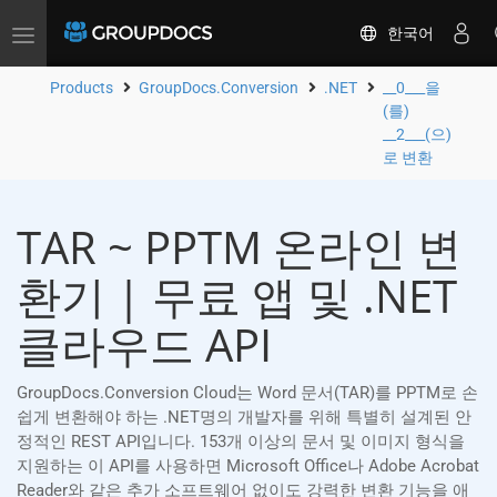
한국어
Toggle
navigation
Products
GroupDocs.Conversion
.NET
__0___을
(를)
__2___(으)
로 변환
TAR ~ PPTM 온라인 변
환기 | 무료 앱 및 .NET
클라우드 API
GroupDocs.Conversion Cloud는 Word 문서(TAR)를 PPTM로 손
쉽게 변환해야 하는 .NET명의 개발자를 위해 특별히 설계된 안
정적인 REST API입니다. 153개 이상의 문서 및 이미지 형식을
지원하는 이 API를 사용하면 Microsoft Office나 Adobe Acrobat
Reader와 같은 추가 소프트웨어 없이도 강력한 변환 기능을 애