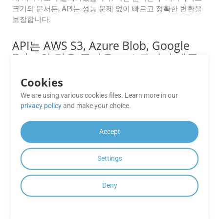
크기의 문서든, API는 성능 문제 없이 빠르고 정확한 변환을
보장합니다.
API는 AWS S3, Azure Blob, Google
Drive와 같은 클라우드 스토리지 제공
자와의 통합을 지원합니까?
Cookies
물론입니다. GroupDocs.Conversion Cloud는 인기 있는 클라
We are using various cookies files. Learn more in our
우드 스토리지 플랫폼과 내장된 통합을 제공하여 중간 업로
privacy policy
and make your choice.
드 없이 직접 파일을 검색하고 출력을 저장할 수 있습니다.
GroupDocs.Conversion Cloud API에
Accept
사용할 수 있는 SDK가 있습니까?
Settings
GroupDocs.Conversion Cloud는 .NET, Java, Android, PHP,
Node.js, Python, Ruby, cURL 및 Go와 같은 다양한 프로그래
밍 언어에 대한 SDK를 제공하여 다양한 개발 환경과 쉽게 통
Deny
합할 수 있습니다.