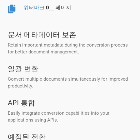
워터마크
0
__ 페이지
문서 메타데이터 보존
Retain important metadata during the conversion process
for better document management.
일괄 변환
Convert multiple documents simultaneously for improved
productivity.
API 통합
Easily integrate conversion capabilities into your
applications using APIs.
예정된 전환