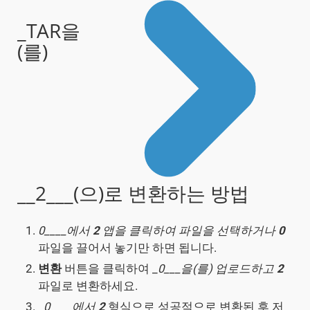
_TAR을
(를)
__2___(으)로 변환하는 방법
0____에서
2
앱을 클릭하여 파일을 선택하거나
0
파일을 끌어서 놓기만 하면 됩니다.
변환
버튼을 클릭하여 _
0___을(를) 업로드하고
2
파일로 변환하세요.
_
0____에서
2
형식으로 성공적으로 변환된 후 저