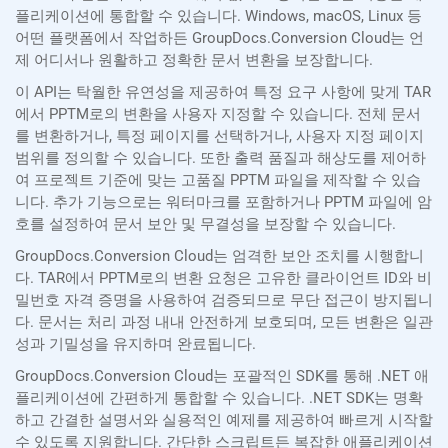
플리케이션에 통합할 수 있습니다. Windows, macOS, Linux 등
어떤 플랫폼에서 작업하든 GroupDocs.Conversion Cloud는 언
제 어디서나 원활하고 정확한 문서 변환을 보장합니다.
이 API는 탁월한 유연성을 제공하여 특정 요구 사항에 맞게 TAR
에서 PPTM로의 변환을 사용자 지정할 수 있습니다. 전체 문서
를 변환하거나, 특정 페이지를 선택하거나, 사용자 지정 페이지
범위를 정의할 수 있습니다. 또한 출력 품질과 해상도를 제어하
여 프로젝트 기준에 맞는 고품질 PPTM 파일을 제작할 수 있습
니다. 추가 기능으로는 워터마크를 포함하거나 PPTM 파일에 암
호를 설정하여 문서 보안 및 무결성을 보장할 수 있습니다.
GroupDocs.Conversion Cloud는 엄격한 보안 조치를 시행합니
다. TAR에서 PPTM로의 변환 요청은 고유한 클라이언트 ID와 비
밀번호 자격 증명을 사용하여 검증되므로 무단 접근이 방지됩니
다. 문서는 처리 과정 내내 안전하게 보호되며, 모든 변환은 일관
성과 기밀성을 유지하며 완료됩니다.
GroupDocs.Conversion Cloud는 포괄적인 SDK를 통해 .NET 애
플리케이션에 간편하게 통합할 수 있습니다. .NET SDK는 명확
하고 간결한 설명서와 실용적인 예제를 제공하여 빠르게 시작할
수 있도록 지원합니다. 간단한 스크립트든 복잡한 애플리케이션