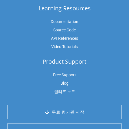
Learning Resources
Documentation
Source Code
API References
Video Tutorials
Product Support
Free Support
Blog
릴리즈 노트
 무료 평가판 시작