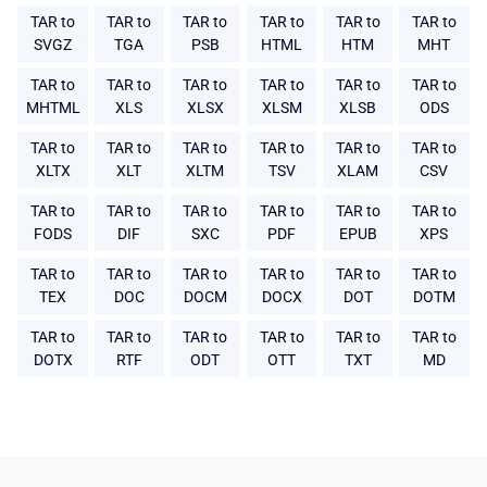
TAR to
TAR to
TAR to
TAR to
TAR to
TAR to
SVGZ
TGA
PSB
HTML
HTM
MHT
TAR to
TAR to
TAR to
TAR to
TAR to
TAR to
MHTML
XLS
XLSX
XLSM
XLSB
ODS
TAR to
TAR to
TAR to
TAR to
TAR to
TAR to
XLTX
XLT
XLTM
TSV
XLAM
CSV
TAR to
TAR to
TAR to
TAR to
TAR to
TAR to
FODS
DIF
SXC
PDF
EPUB
XPS
TAR to
TAR to
TAR to
TAR to
TAR to
TAR to
TEX
DOC
DOCM
DOCX
DOT
DOTM
TAR to
TAR to
TAR to
TAR to
TAR to
TAR to
DOTX
RTF
ODT
OTT
TXT
MD