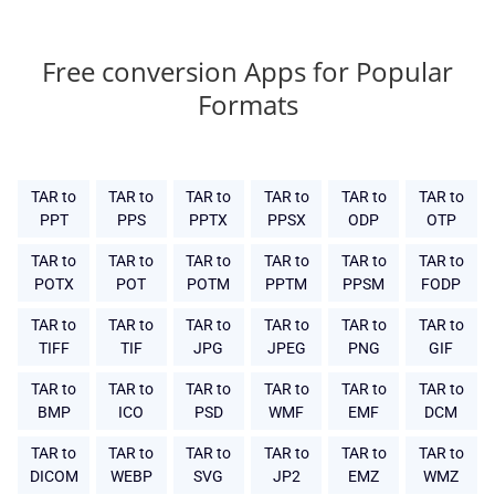
Free conversion Apps for Popular
Formats
TAR to
TAR to
TAR to
TAR to
TAR to
TAR to
PPT
PPS
PPTX
PPSX
ODP
OTP
TAR to
TAR to
TAR to
TAR to
TAR to
TAR to
POTX
POT
POTM
PPTM
PPSM
FODP
TAR to
TAR to
TAR to
TAR to
TAR to
TAR to
TIFF
TIF
JPG
JPEG
PNG
GIF
TAR to
TAR to
TAR to
TAR to
TAR to
TAR to
BMP
ICO
PSD
WMF
EMF
DCM
TAR to
TAR to
TAR to
TAR to
TAR to
TAR to
DICOM
WEBP
SVG
JP2
EMZ
WMZ