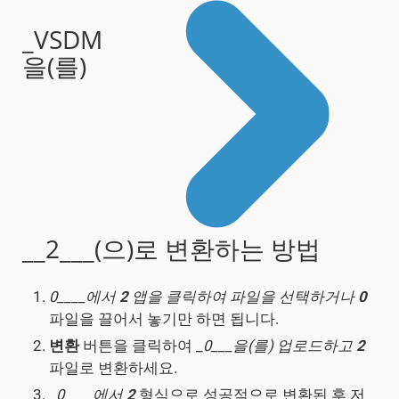
_VSDM
을(를)
__2___(으)로 변환하는 방법
0____에서
2
앱을 클릭하여 파일을 선택하거나
0
파일을 끌어서 놓기만 하면 됩니다.
변환
버튼을 클릭하여 _
0___을(를) 업로드하고
2
파일로 변환하세요.
_
0____에서
2
형식으로 성공적으로 변환된 후 저