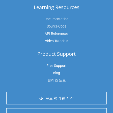
Learning Resources
Documentation
Source Code
API References
Video Tutorials
Product Support
Free Support
Blog
릴리즈 노트
 무료 평가판 시작