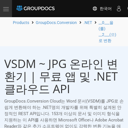
한국어
Toggle
navigation
Products
GroupDocs.Conversion
.NET
__0___을
(를)
__2___(으)
로 변환
VSDM ~ JPG 온라인 변
환기 | 무료 앱 및 .NET
클라우드 API
GroupDocs.Conversion Cloud는 Word 문서(VSDM)를 JPG로 손
쉽게 변환해야 하는 .NET명의 개발자를 위해 특별히 설계된 안
정적인 REST API입니다. 153개 이상의 문서 및 이미지 형식을
지원하는 이 API를 사용하면 Microsoft Office나 Adobe Acrobat
Reader와 같은 추가 소프트웨어 없이도 강력한 변환 기능을 애