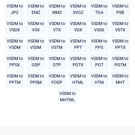
VSDM to
VSDM to
VSDM to
VSDM to
VSDM to
VSDM to
JP2
EMZ
WMZ
SVGZ
TGA
PSB
VSDM to
VSDM to
VSDM to
VSDM to
VSDM to
VSDM to
VSDX
VSX
VTX
VDX
VSSX
VSTX
VSDM to
VSDM to
VSDM to
VSDM to
VSDM to
VSDM to
VSDM
VSSM
VSTM
PPT
PPS
PPTX
VSDM to
VSDM to
VSDM to
VSDM to
VSDM to
VSDM to
PPSX
ODP
OTP
POTX
POT
POTM
VSDM to
VSDM to
VSDM to
VSDM to
VSDM to
VSDM to
PPTM
PPSM
FODP
HTML
HTM
MHT
VSDM to
MHTML