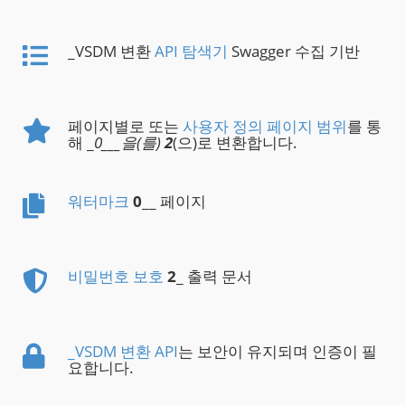
_VSDM 변환
API 탐색기
Swagger 수집 기반
페이지별로 또는
사용자 정의 페이지 범위
를 통
해 _
0___을(를)
2
(으)로 변환합니다.
워터마크
0
__ 페이지
비밀번호 보호
2
_ 출력 문서
_VSDM 변환 API
는 보안이 유지되며 인증이 필
요합니다.