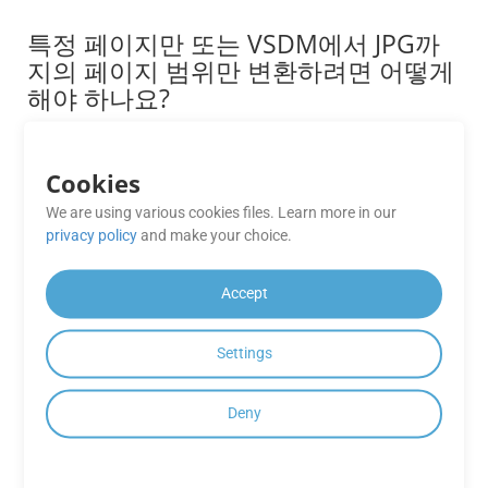
특정 페이지만 또는 VSDM에서 JPG까
지의 페이지 범위만 변환하려면 어떻게
해야 하나요?
GroupDocs.Conversion Cloud를 사용하면 변환 대상 페이지
범위를 사용자 지정할 수 있습니다. API 요청에서 Pages 매
Cookies
개변수를 사용하여 특정 페이지(예: 1, 3, 5) 또는 페이지 범위
(예: 2~6)를 선택할 수 있습니다.
We are using various cookies files. Learn more in our
privacy policy
and make your choice.
GroupDocs.Conversion Cloud API는
어떤 파일 형식을 지원합니까?
Accept
GroupDocs.Conversion Cloud API는 Word, Excel, PDF 등을
포함한 광범위한 파일 형식을 지원합니다. 지원되는 형식의
Settings
전체 목록은 설명서를 참조하세요.
Deny
GroupDocs는
GroupDocs.Conversion Cloud 무료