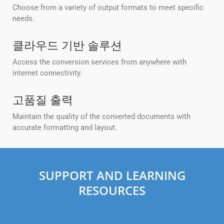
Choose from a variety of output formats to meet specific
needs.
클라우드 기반 솔루션
Access the conversion services from anywhere with
internet connectivity.
고품질 출력
Maintain the quality of the converted documents with
accurate formatting and layout.
SUPPORT AND LEARNING
RESOURCES