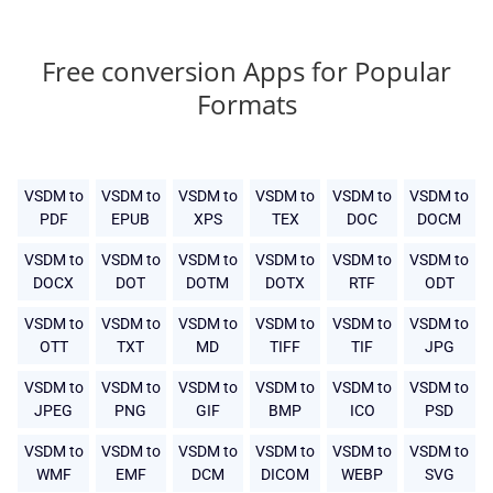
Free conversion Apps for Popular
Formats
VSDM to
VSDM to
VSDM to
VSDM to
VSDM to
VSDM to
PDF
EPUB
XPS
TEX
DOC
DOCM
VSDM to
VSDM to
VSDM to
VSDM to
VSDM to
VSDM to
DOCX
DOT
DOTM
DOTX
RTF
ODT
VSDM to
VSDM to
VSDM to
VSDM to
VSDM to
VSDM to
OTT
TXT
MD
TIFF
TIF
JPG
VSDM to
VSDM to
VSDM to
VSDM to
VSDM to
VSDM to
JPEG
PNG
GIF
BMP
ICO
PSD
VSDM to
VSDM to
VSDM to
VSDM to
VSDM to
VSDM to
WMF
EMF
DCM
DICOM
WEBP
SVG