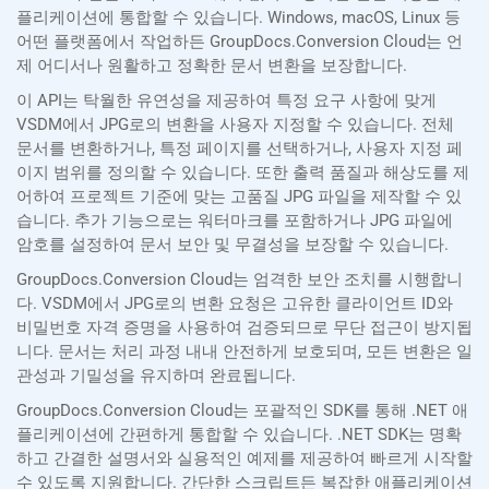
플리케이션에 통합할 수 있습니다. Windows, macOS, Linux 등
어떤 플랫폼에서 작업하든 GroupDocs.Conversion Cloud는 언
제 어디서나 원활하고 정확한 문서 변환을 보장합니다.
이 API는 탁월한 유연성을 제공하여 특정 요구 사항에 맞게
VSDM에서 JPG로의 변환을 사용자 지정할 수 있습니다. 전체
문서를 변환하거나, 특정 페이지를 선택하거나, 사용자 지정 페
이지 범위를 정의할 수 있습니다. 또한 출력 품질과 해상도를 제
어하여 프로젝트 기준에 맞는 고품질 JPG 파일을 제작할 수 있
습니다. 추가 기능으로는 워터마크를 포함하거나 JPG 파일에
암호를 설정하여 문서 보안 및 무결성을 보장할 수 있습니다.
GroupDocs.Conversion Cloud는 엄격한 보안 조치를 시행합니
다. VSDM에서 JPG로의 변환 요청은 고유한 클라이언트 ID와
비밀번호 자격 증명을 사용하여 검증되므로 무단 접근이 방지됩
니다. 문서는 처리 과정 내내 안전하게 보호되며, 모든 변환은 일
관성과 기밀성을 유지하며 완료됩니다.
GroupDocs.Conversion Cloud는 포괄적인 SDK를 통해 .NET 애
플리케이션에 간편하게 통합할 수 있습니다. .NET SDK는 명확
하고 간결한 설명서와 실용적인 예제를 제공하여 빠르게 시작할
수 있도록 지원합니다. 간단한 스크립트든 복잡한 애플리케이션