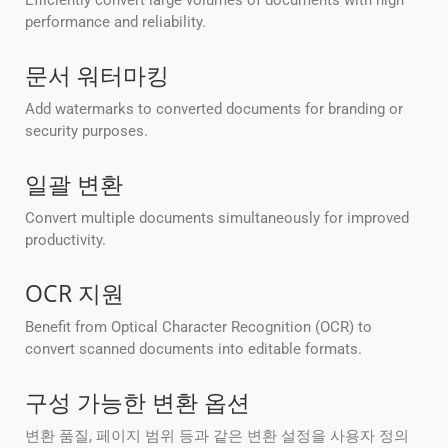
Efficiently convert large volumes of documents with high
performance and reliability.
문서 워터마킹
Add watermarks to converted documents for branding or
security purposes.
일괄 변환
Convert multiple documents simultaneously for improved
productivity.
OCR 지원
Benefit from Optical Character Recognition (OCR) to
convert scanned documents into editable formats.
구성 가능한 변환 옵션
변환 품질, 페이지 범위 등과 같은 변환 설정을 사용자 정의