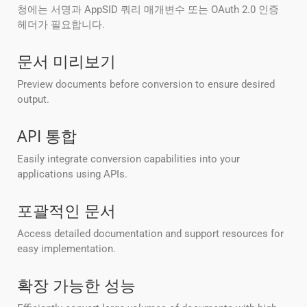
청에는 서명과 AppSID 쿼리 매개변수 또는 OAuth 2.0 인증
헤더가 필요합니다.
문서 미리보기
Preview documents before conversion to ensure desired
output.
API 통합
Easily integrate conversion capabilities into your
applications using APIs.
포괄적인 문서
Access detailed documentation and support resources for
easy implementation.
확장 가능한 성능