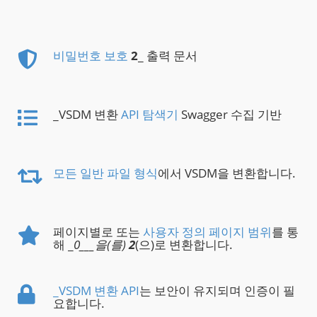
비밀번호 보호
2
_ 출력 문서
_VSDM 변환
API 탐색기
Swagger 수집 기반
모든 일반 파일 형식
에서 VSDM을 변환합니다.
페이지별로 또는
사용자 정의 페이지 범위
를 통
해 _
0___을(를)
2
(으)로 변환합니다.
_VSDM 변환 API
는 보안이 유지되며 인증이 필
요합니다.