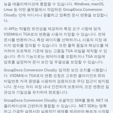
능을 애플리케이션에 통합할 수 있습니다. Windows, macOS,
Linux 등 어떤 플랫폼에서 작업하든 GroupDocs.Conversion
Cloud는 언제 어디서나 원활하고 정확한 문서 변환을 보장합니
다.
이 API는 탁월한 유연성을 제공하여 특정 요구 사항에 맞게
VSDM에서 TGA로의 변환을 사용자 지정할 수 있습니다. 전체
문서를 변환하거나, 특정 페이지를 선택하거나, 사용자 지정 페
이지 범위를 정의할 수 있습니다. 또한 출력 품질과 해상도를 제
어하여 프로젝트 기준에 맞는 고품질 TGA 파일을 제작할 수 있
습니다. 추가 기능으로는 워터마크를 포함하거나 TGA 파일에
암호를 설정하여 문서 보안 및 무결성을 보장할 수 있습니다.
GroupDocs.Conversion Cloud는 엄격한 보안 조치를 시행합니
다. VSDM에서 TGA로의 변환 요청은 고유한 클라이언트 ID와
비밀번호 자격 증명을 사용하여 검증되므로 무단 접근이 방지됩
니다. 문서는 처리 과정 내내 안전하게 보호되며, 모든 변환은 일
관성과 기밀성을 유지하며 완료됩니다.
GroupDocs.Conversion Cloud는 포괄적인 SDK를 통해 .NET 애
플리케이션에 간편하게 통합할 수 있습니다. .NET SDK는 명확
하고 간결한 설명서와 실용적인 예제를 제공하여 빠르게 시작할