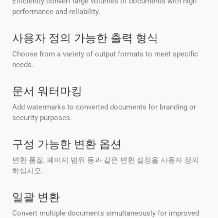
Efficiently convert large volumes of documents with high
performance and reliability.
사용자 정의 가능한 출력 형식
Choose from a variety of output formats to meet specific
needs.
문서 워터마킹
Add watermarks to converted documents for branding or
security purposes.
구성 가능한 변환 옵션
변환 품질, 페이지 범위 등과 같은 변환 설정을 사용자 정의
하십시오.
일괄 변환
Convert multiple documents simultaneously for improved