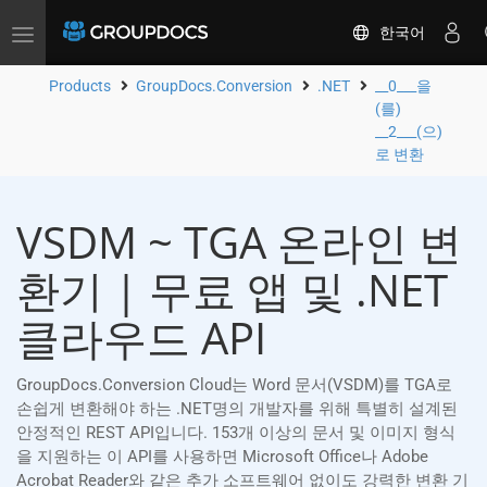
한국어
Toggle
navigation
Products
GroupDocs.Conversion
.NET
__0___을
(를)
__2___(으)
로 변환
VSDM ~ TGA 온라인 변
환기 | 무료 앱 및 .NET
클라우드 API
GroupDocs.Conversion Cloud는 Word 문서(VSDM)를 TGA로
손쉽게 변환해야 하는 .NET명의 개발자를 위해 특별히 설계된
안정적인 REST API입니다. 153개 이상의 문서 및 이미지 형식
을 지원하는 이 API를 사용하면 Microsoft Office나 Adobe
Acrobat Reader와 같은 추가 소프트웨어 없이도 강력한 변환 기