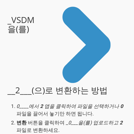
_VSDM
을(를)
__2___(으)로 변환하는 방법
0____에서
2
앱을 클릭하여 파일을 선택하거나
0
파일을 끌어서 놓기만 하면 됩니다.
변환
버튼을 클릭하여 _
0___을(를) 업로드하고
2
파일로 변환하세요.