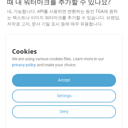
때 내 워터마크를 추가할 수 있나요?
네, 가능합니다. API를 사용하면 변환하는 동안 TGA에 원하
는 텍스트나 이미지 워터마크를 추가할 수 있습니다. 브랜딩,
저작권 고지, 문서 기밀 표시 등에 매우 유용합니다.
API는 AWS S3, Azure Blob, Google
Drive와 같은 클라우드 스토리지 제공
Cookies
자와의 통합을 지원합니까?
We are using various cookies files. Learn more in our
물론입니다. GroupDocs.Conversion Cloud는 인기 있는 클라
privacy policy
and make your choice.
우드 스토리지 플랫폼과 내장된 통합을 제공하여 중간 업로
드 없이 직접 파일을 검색하고 출력을 저장할 수 있습니다.
Accept
복잡한 레이아웃(예: 표, 내장된 글꼴)에
대한 변환은 얼마나 정확합니까?
Settings
저희 엔진은 특히 표와 벡터 그래픽의 경우 99%의 정확도로
Deny
원래 서식을 유지하지만, 예외적인 경우 대체 규칙이 사용자
정의될 수 있습니다.