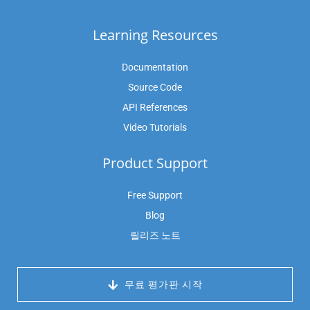
Learning Resources
Documentation
Source Code
API References
Video Tutorials
Product Support
Free Support
Blog
릴리즈 노트
 무료 평가판 시작