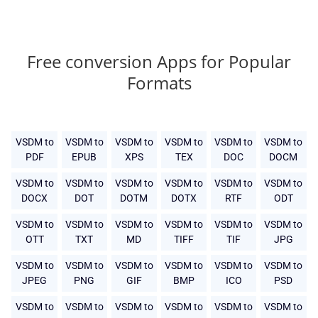
Free conversion Apps for Popular
Formats
VSDM to
VSDM to
VSDM to
VSDM to
VSDM to
VSDM to
PDF
EPUB
XPS
TEX
DOC
DOCM
VSDM to
VSDM to
VSDM to
VSDM to
VSDM to
VSDM to
DOCX
DOT
DOTM
DOTX
RTF
ODT
VSDM to
VSDM to
VSDM to
VSDM to
VSDM to
VSDM to
OTT
TXT
MD
TIFF
TIF
JPG
VSDM to
VSDM to
VSDM to
VSDM to
VSDM to
VSDM to
JPEG
PNG
GIF
BMP
ICO
PSD
VSDM to
VSDM to
VSDM to
VSDM to
VSDM to
VSDM to