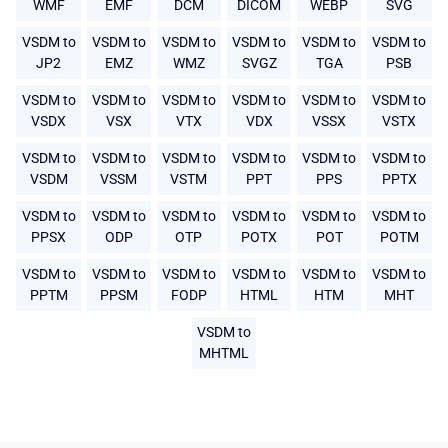
WMF
EMF
DCM
DICOM
WEBP
SVG
VSDM to
VSDM to
VSDM to
VSDM to
VSDM to
VSDM to
JP2
EMZ
WMZ
SVGZ
TGA
PSB
VSDM to
VSDM to
VSDM to
VSDM to
VSDM to
VSDM to
VSDX
VSX
VTX
VDX
VSSX
VSTX
VSDM to
VSDM to
VSDM to
VSDM to
VSDM to
VSDM to
VSDM
VSSM
VSTM
PPT
PPS
PPTX
VSDM to
VSDM to
VSDM to
VSDM to
VSDM to
VSDM to
PPSX
ODP
OTP
POTX
POT
POTM
VSDM to
VSDM to
VSDM to
VSDM to
VSDM to
VSDM to
PPTM
PPSM
FODP
HTML
HTM
MHT
VSDM to
MHTML