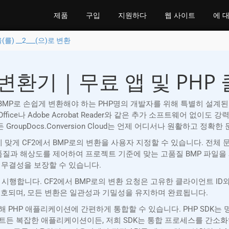
제품
구입
지원하다
웹 사이트
에 
을(를) __2___(으)로 변환
 변환기 | 무료 앱 및 PHP
서(CF2)를 BMP로 손쉽게 변환해야 하는 PHP명의 개발자를 위해 특별히 설계
 Office나 Adobe Acrobat Reader와 같은 추가 소프트웨어 
하든 GroupDocs.Conversion Cloud는 언제 어디서나 원활하고 정
에 맞게 CF2에서 BMP로의 변환을 사용자 지정할 수 있습니다. 전체
 품질과 해상도를 제어하여 프로젝트 기준에 맞는 고품질 BMP 파일을
 무결성을 보장할 수 있습니다.
보안 조치를 시행합니다. CF2에서 BMP로의 변환 요청은 고유한 클라이언
보호되며, 모든 변환은 일관성과 기밀성을 유지하며 완료됩니다.
 SDK를 통해 PHP 애플리케이션에 간편하게 통합할 수 있습니다. PHP 
트든 복잡한 애플리케이션이든, 저희 SDK는 통합 프로세스를 간소화하