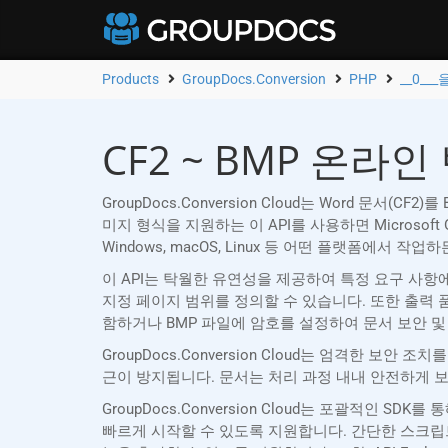
Products
GroupDocs.Conversion
PHP
__0___
CF2 ~ BMP 온라인
GroupDocs.Conversion Cloud는 Word 문
미지 형식을 지원하는 이 API를 사용하면 Microsoft
Windows, macOS, Linux 등 어떤 플랫폼에서 작업
이 API는 탁월한 유연성을 제공하여 특정 요구 사항
지정 페이지 범위를 정의할 수 있습니다. 또한 출력
함하거나 BMP 파일에 암호를 설정하여 문서 보안 및
GroupDocs.Conversion Cloud는 엄격한 
근이 방지됩니다. 문서는 처리 과정 내내 안전하게 
GroupDocs.Conversion Cloud는 포괄적인
빠르게 시작할 수 있도록 지원합니다. 간단한 스크립