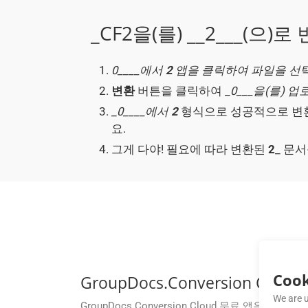
_CF2을(를) __2___(으
0____에서
2
앱을 클릭하여 파일을 
변환
버튼을 클릭하여 _
0___을(를) 
_
0____에서
2
형식으로 성공적으로 변환
요.
그게 다야! 필요에 따라 변환된
2
_ 문
Cook
GroupDocs.Conversion 
We are u
GroupDocs.Conversion Cloud 무료 