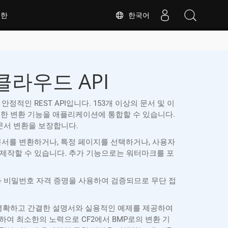
한국어
대한
 클라우드 API
된 안정적인 REST API입니다. 153개 이상의 문서 및 이
없이도 강력한 변환 기능을 애플리케이션에 통합할 수 있습니다.
확한 문서 변환을 보장합니다.
 문서를 변환하거나, 특정 페이지를 선택하거나, 사용자
 제작할 수 있습니다. 추가 기능으로는 워터마크를 포
트 ID와 비밀번호 자격 증명을 사용하여 검증되므로 무단 접
SDK는 명확하고 간결한 설명서와 실용적인 예제를 제공하여
여 최소한의 노력으로 CF2에서 BMP로의 변환 기