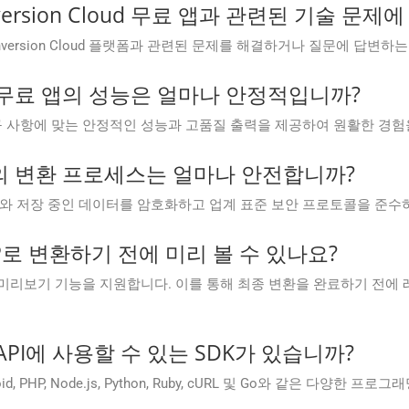
Conversion Cloud 무료 앱과 관련된 기술 
.Conversion Cloud 플랫폼과 관련된 문제를 해결하거나 질문에 답
Cloud 무료 앱의 성능은 얼마나 안정적입니까?
은 변환 요구 사항에 맞는 안정적인 성능과 고품질 출력을 제공하여 원활한 경
Cloud의 변환 프로세스는 얼마나 안전합니까?
 중인 데이터와 저장 중인 데이터를 암호화하고 업계 표준 보안 프로토콜을
MP로 변환하기 전에 미리 볼 수 있나요?
변환 전 문서 미리보기 기능을 지원합니다. 이를 통해 최종 변환을 완료하기 
oud API에 사용할 수 있는 SDK가 있습니까?
, Android, PHP, Node.js, Python, Ruby, cURL 및 Go와 같