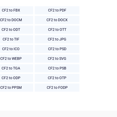
CF2 to FBX
CF2 to PDF
CF2 to DOCM
CF2 to DOCX
CF2 to ODT
CF2 to OTT
CF2 to TIF
CF2 to JPG
CF2 to ICO
CF2 to PSD
CF2 to WEBP
CF2 to SVG
CF2 to TGA
CF2 to PSB
CF2 to ODP
CF2 to OTP
CF2 to PPSM
CF2 to FODP