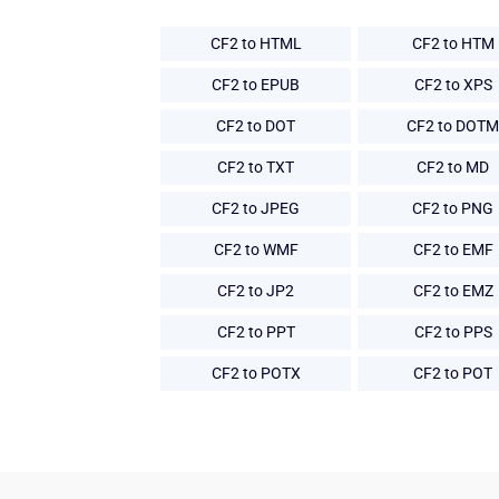
CF2 to HTML
CF2 to HTM
CF2 to EPUB
CF2 to XPS
CF2 to DOT
CF2 to DOTM
CF2 to TXT
CF2 to MD
CF2 to JPEG
CF2 to PNG
CF2 to WMF
CF2 to EMF
CF2 to JP2
CF2 to EMZ
CF2 to PPT
CF2 to PPS
CF2 to POTX
CF2 to POT