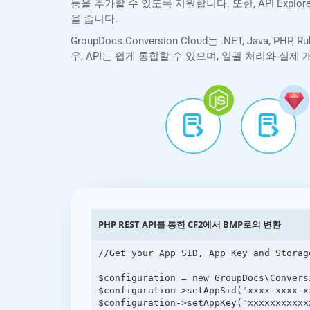
능을 추가할 수 있도록 지원합니다. 또한, API Exp
을 줍니다.
GroupDocs.Conversion Cloud는 .NET, Java, 
우, API는 쉽게 통합할 수 있으며, 일괄 처리와 실
PHP REST API를 통한 CF2에서 BMP로의 변환
//Get your App SID, App Key and Storag
$configuration = new GroupDocs\Convers
$configuration->setAppSid("xxxx-xxxx-xx
$configuration->setAppKey("xxxxxxxxxxxx