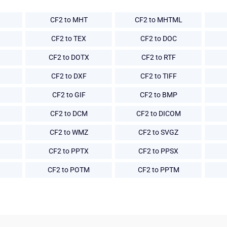
CF2 to MHT
CF2 to MHTML
CF2 to TEX
CF2 to DOC
CF2 to DOTX
CF2 to RTF
CF2 to DXF
CF2 to TIFF
CF2 to GIF
CF2 to BMP
CF2 to DCM
CF2 to DICOM
CF2 to WMZ
CF2 to SVGZ
CF2 to PPTX
CF2 to PPSX
CF2 to POTM
CF2 to PPTM