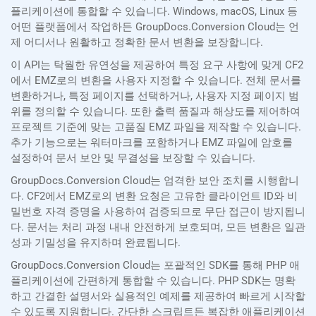
플리케이션에 통합할 수 있습니다. Windows, macOS, Linux 등
어떤 플랫폼에서 작업하든 GroupDocs.Conversion Cloud는 언
제 어디서나 원활하고 정확한 문서 변환을 보장합니다.
이 API는 탁월한 유연성을 제공하여 특정 요구 사항에 맞게 CF2
에서 EMZ로의 변환을 사용자 지정할 수 있습니다. 전체 문서를
변환하거나, 특정 페이지를 선택하거나, 사용자 지정 페이지 범
위를 정의할 수 있습니다. 또한 출력 품질과 해상도를 제어하여
프로젝트 기준에 맞는 고품질 EMZ 파일을 제작할 수 있습니다.
추가 기능으로는 워터마크를 포함하거나 EMZ 파일에 암호를
설정하여 문서 보안 및 무결성을 보장할 수 있습니다.
GroupDocs.Conversion Cloud는 엄격한 보안 조치를 시행합니
다. CF2에서 EMZ로의 변환 요청은 고유한 클라이언트 ID와 비
밀번호 자격 증명을 사용하여 검증되므로 무단 접근이 방지됩니
다. 문서는 처리 과정 내내 안전하게 보호되며, 모든 변환은 일관
성과 기밀성을 유지하며 완료됩니다.
GroupDocs.Conversion Cloud는 포괄적인 SDK를 통해 PHP 애
플리케이션에 간편하게 통합할 수 있습니다. PHP SDK는 명확
하고 간결한 설명서와 실용적인 예제를 제공하여 빠르게 시작할
수 있도록 지원합니다. 간단한 스크립트든 복잡한 애플리케이션