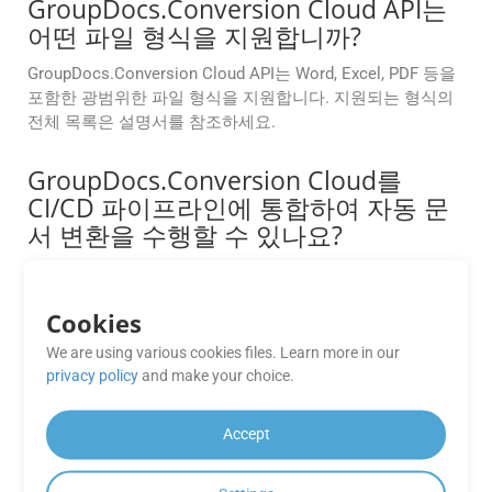
GroupDocs.Conversion Cloud API는
어떤 파일 형식을 지원합니까?
GroupDocs.Conversion Cloud API는 Word, Excel, PDF 등을
포함한 광범위한 파일 형식을 지원합니다. 지원되는 형식의
전체 목록은 설명서를 참조하세요.
GroupDocs.Conversion Cloud를
CI/CD 파이프라인에 통합하여 자동 문
서 변환을 수행할 수 있나요?
네, API는 자동화 워크플로를 지원하도록 설계되었습니다.
.NET, Java, PHP, Ruby, Android, Go, Python 및 기타 플랫폼용
Cookies
SDK를 사용하여 CI/CD 파이프라인에 쉽게 통합할 수 있습니
다. 이를 통해 빌드, 배포 또는 후처리 단계에서 문서 변환을
We are using various cookies files. Learn more in our
자동으로 트리거할 수 있습니다.
privacy policy
and make your choice.
안드로이드 앱을 만드는 데 사용할 수
Accept
있는 모바일 SDK가 있나요?