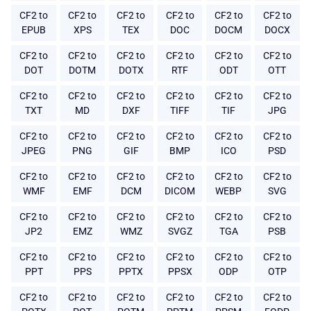
CF2 to
CF2 to
CF2 to
CF2 to
CF2 to
CF2 to
EPUB
XPS
TEX
DOC
DOCM
DOCX
CF2 to
CF2 to
CF2 to
CF2 to
CF2 to
CF2 to
DOT
DOTM
DOTX
RTF
ODT
OTT
CF2 to
CF2 to
CF2 to
CF2 to
CF2 to
CF2 to
TXT
MD
DXF
TIFF
TIF
JPG
CF2 to
CF2 to
CF2 to
CF2 to
CF2 to
CF2 to
JPEG
PNG
GIF
BMP
ICO
PSD
CF2 to
CF2 to
CF2 to
CF2 to
CF2 to
CF2 to
WMF
EMF
DCM
DICOM
WEBP
SVG
CF2 to
CF2 to
CF2 to
CF2 to
CF2 to
CF2 to
JP2
EMZ
WMZ
SVGZ
TGA
PSB
CF2 to
CF2 to
CF2 to
CF2 to
CF2 to
CF2 to
PPT
PPS
PPTX
PPSX
ODP
OTP
CF2 to
CF2 to
CF2 to
CF2 to
CF2 to
CF2 to