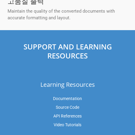
고품질 출력
Maintain the quality of the converted documents with
accurate formatting and layout.
SUPPORT AND LEARNING
RESOURCES
Learning Resources
Documentation
Source Code
API References
Video Tutorials