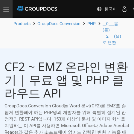
한국어
Toggle
navigation
Products
GroupDocs.Conversion
PHP
__0___을
(를)
__2___(으)
로 변환
CF2 ~ EMZ 온라인 변환
기 | 무료 앱 및 PHP 클
라우드 API
GroupDocs.Conversion Cloud는 Word 문서(CF2)를 EMZ로 손
쉽게 변환해야 하는 PHP명의 개발자를 위해 특별히 설계된 안
정적인 REST API입니다. 153개 이상의 문서 및 이미지 형식을
지원하는 이 API를 사용하면 Microsoft Office나 Adobe Acrobat
Reader와 같은 추가 소프트웨어 없이도 강력한 변환 기능을 애