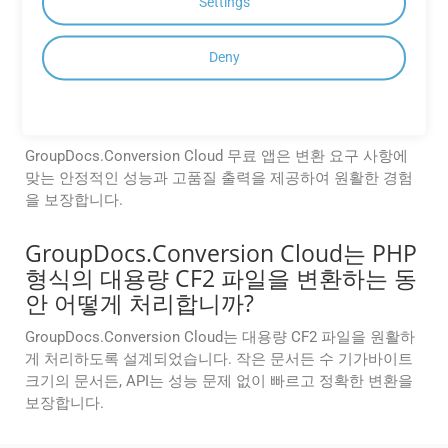
네. GroupDocs Cloud는 네이티브 Android SDK인 Android용
Settings
Conversion Cloud SDK를 제공하여 개발자가 문서 처리 기능
을 Android 애플리케이션에 직접 통합할 수 있도록 합니다.
Deny
GroupDocs.Conversion Cloud 무료
앱의 성능은 얼마나 안정적입니까?
GroupDocs.Conversion Cloud 무료 앱은 변환 요구 사항에
맞는 안정적인 성능과 고품질 출력을 제공하여 원활한 경험
을 보장합니다.
GroupDocs.Conversion Cloud는 PHP
형식의 대용량 CF2 파일을 변환하는 동
안 어떻게 처리합니까?
GroupDocs.Conversion Cloud는 대용량 CF2 파일을 원활하
게 처리하도록 설계되었습니다. 작은 문서든 수 기가바이트
크기의 문서든, API는 성능 문제 없이 빠르고 정확한 변환을
보장합니다.