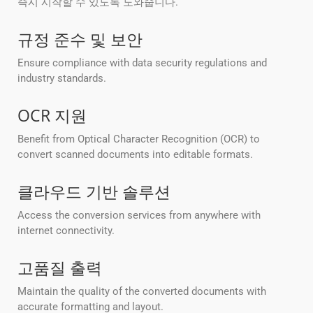
즉시 시작할 수 있도록 도와줍니다.
규정 준수 및 보안
Ensure compliance with data security regulations and
industry standards.
OCR 지원
Benefit from Optical Character Recognition (OCR) to
convert scanned documents into editable formats.
클라우드 기반 솔루션
Access the conversion services from anywhere with
internet connectivity.
고품질 출력
Maintain the quality of the converted documents with
accurate formatting and layout.