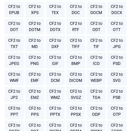
CF2 to
CF2 to
CF2 to
CF2 to
CF2 to
CF2 to
EPUB
XPS
TEX
DOC
DOCM
DOCX
CF2 to
CF2 to
CF2 to
CF2 to
CF2 to
CF2 to
DOT
DOTM
DOTX
RTF
ODT
OTT
CF2 to
CF2 to
CF2 to
CF2 to
CF2 to
CF2 to
TXT
MD
DXF
TIFF
TIF
JPG
CF2 to
CF2 to
CF2 to
CF2 to
CF2 to
CF2 to
JPEG
PNG
GIF
BMP
ICO
PSD
CF2 to
CF2 to
CF2 to
CF2 to
CF2 to
CF2 to
WMF
EMF
DCM
DICOM
WEBP
SVG
CF2 to
CF2 to
CF2 to
CF2 to
CF2 to
CF2 to
JP2
EMZ
WMZ
SVGZ
TGA
PSB
CF2 to
CF2 to
CF2 to
CF2 to
CF2 to
CF2 to
PPT
PPS
PPTX
PPSX
ODP
OTP
CF2 to
CF2 to
CF2 to
CF2 to
CF2 to
CF2 to