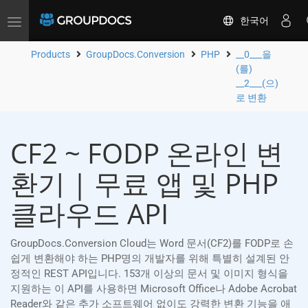
한국어
Toggle
navigation
Products
GroupDocs.Conversion
PHP
__0___을
(를)
__2___(으)
로 변환
CF2 ~ FODP 온라인 변
환기 | 무료 앱 및 PHP
클라우드 API
GroupDocs.Conversion Cloud는 Word 문서(CF2)를 FODP로 손
쉽게 변환해야 하는 PHP명의 개발자를 위해 특별히 설계된 안
정적인 REST API입니다. 153개 이상의 문서 및 이미지 형식을
지원하는 이 API를 사용하면 Microsoft Office나 Adobe Acrobat
Reader와 같은 추가 소프트웨어 없이도 강력한 변환 기능을 애