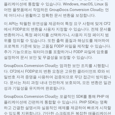
플리케이션에 통합할 수 있습니다. Windows, macOS, Linux 등
어떤 플랫폼에서 작업하든 GroupDocs.Conversion Cloud는 언
제 어디서나 원활하고 정확한 문서 변환을 보장합니다.
이 API는 탁월한 유연성을 제공하여 특정 요구 사항에 맞게 CF2
에서 FODP로의 변환을 사용자 지정할 수 있습니다. 전체 문서를
변환하거나, 특정 페이지를 선택하거나, 사용자 지정 페이지 범
위를 정의할 수 있습니다. 또한 출력 품질과 해상도를 제어하여
프로젝트 기준에 맞는 고품질 FODP 파일을 제작할 수 있습니다.
추가 기능으로는 워터마크를 포함하거나 FODP 파일에 암호를
설정하여 문서 보안 및 무결성을 보장할 수 있습니다.
GroupDocs.Conversion Cloud는 엄격한 보안 조치를 시행합니
다. CF2에서 FODP로의 변환 요청은 고유한 클라이언트 ID와 비
밀번호 자격 증명을 사용하여 검증되므로 무단 접근이 방지됩니
다. 문서는 처리 과정 내내 안전하게 보호되며, 모든 변환은 일관
성과 기밀성을 유지하며 완료됩니다.
GroupDocs.Conversion Cloud는 포괄적인 SDK를 통해 PHP 애
플리케이션에 간편하게 통합할 수 있습니다. PHP SDK는 명확
하고 간결한 설명서와 실용적인 예제를 제공하여 빠르게 시작할
수 있도록 지원합니다. 간단한 스크립트든 복잡한 애플리케이션