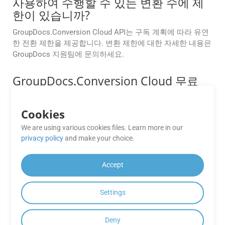
사용하여 수행할 수 있는 변환 수에 제
한이 있습니까?
GroupDocs.Conversion Cloud API는 구독 계획에 따라 유연
한 전환 제한을 제공합니다. 변환 제한에 대한 자세한 내용은
GroupDocs 지원팀에 문의하세요.
GroupDocs.Conversion Cloud 무료
앱에서 사용할 수 있는 기능에 제한이
있습니까?
Cookies
GroupDocs.Conversion Cloud 무료 앱은 유료 구독 플랜에
We are using various cookies files. Learn more in our
비해 변환 수, 파일 크기 또는 출력 형식에 제한이 있을 수 있
privacy policy
and make your choice.
습니다.
Accept
API는 AWS S3, Azure Blob, Google
Drive와 같은 클라우드 스토리지 제공
Settings
자와의 통합을 지원합니까?
물론입니다. GroupDocs.Conversion Cloud는 인기 있는 클라
Deny