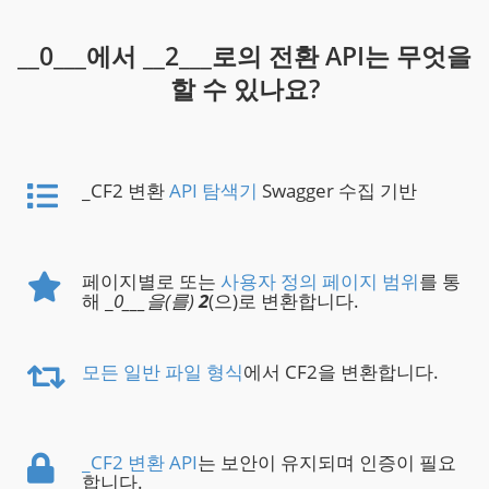
__0___에서 __2___로의 전환 API는 무엇을
할 수 있나요?
_CF2 변환
API 탐색기
Swagger 수집 기반
페이지별로 또는
사용자 정의 페이지 범위
를 통
해 _
0___을(를)
2
(으)로 변환합니다.
모든 일반 파일 형식
에서 CF2을 변환합니다.
_CF2 변환 API
는 보안이 유지되며 인증이 필요
합니다.