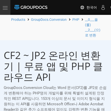
한국어
Toggle
navigation
Products
GroupDocs.Conversion
PHP
__0___을
(를)
__2___(으)
로 변환
CF2 ~ JP2 온라인 변환
기 | 무료 앱 및 PHP 클
라우드 API
GroupDocs.Conversion Cloud는 Word 문서(CF2)를 JP2로 손쉽
게 변환해야 하는 PHP명의 개발자를 위해 특별히 설계된 안정
적인 REST API입니다. 153개 이상의 문서 및 이미지 형식을 지
원하는 이 API를 사용하면 Microsoft Office나 Adobe Acrobat
Reader와 같은 추가 소프트웨어 없이도 강력한 변환 기능을 애