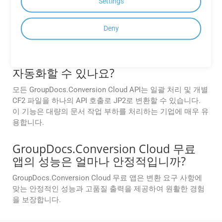
네. GroupDocs Cloud는 네이티브 Android SDK인 Android용
Settings
Conversion Cloud SDK를 제공하여 개발자가 문서 처리 기능
을 Android 애플리케이션에 직접 통합할 수 있도록 합니다.
Deny
GroupDocs.Conversion Cloud API를
사용하여 대량 CF2에서 JP2로의 변환을
자동화할 수 있나요?
모든 GroupDocs.Conversion Cloud API는 일괄 처리 및 개별
CF2 파일을 하나의 API 호출로 JP2로 변환할 수 있습니다.
이 기능은 대량의 문서 작업 부하를 처리하는 기업에 매우 유
용합니다.
GroupDocs.Conversion Cloud 무료
앱의 성능은 얼마나 안정적입니까?
GroupDocs.Conversion Cloud 무료 앱은 변환 요구 사항에
맞는 안정적인 성능과 고품질 출력을 제공하여 원활한 경험
을 보장합니다.