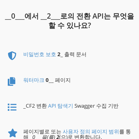
__0___에서 __2___로의 전환 API는 무엇을
할 수 있나요?
비밀번호 보호
2
_ 출력 문서
워터마크
0
__ 페이지
_CF2 변환
API 탐색기
Swagger 수집 기반
페이지별로 또는
사용자 정의 페이지 범위
를 통
해 _
0___을(를)
2
(으)로 변환합니다.