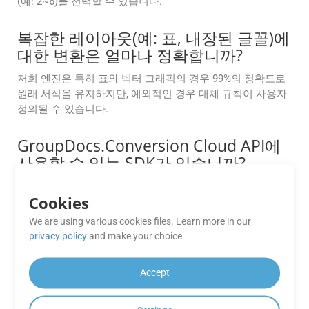
(예: 2~6)를 선택할 수 있습니다.
복잡한 레이아웃(예: 표, 내장된 글꼴)에
대한 변환은 얼마나 정확합니까?
저희 엔진은 특히 표와 벡터 그래픽의 경우 99%의 정확도로
원래 서식을 유지하지만, 예외적인 경우 대체 규칙이 사용자
정의될 수 있습니다.
GroupDocs.Conversion Cloud API에
사용할 수 있는 SDK가 있습니까?
GroupDocs.Conversion Cloud는 .NET, Java, Android, PHP,
Cookies
Node.js, Python, Ruby, cURL 및 Go와 같은 다양한 프로그래
밍 언어에 대한 SDK를 제공하여 다양한 개발 환경과 쉽게 통
We are using various cookies files. Learn more in our
합할 수 있습니다.
privacy policy
and make your choice.
안드로이드 앱을 만드는 데 사용할 수
Accept
있는 모바일 SDK가 있나요?