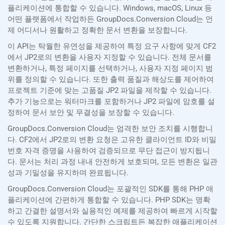
플리케이션에 통합할 수 있습니다. Windows, macOS, Linux 등
어떤 플랫폼에서 작업하든 GroupDocs.Conversion Cloud는 언
제 어디서나 원활하고 정확한 문서 변환을 보장합니다.
이 API는 탁월한 유연성을 제공하여 특정 요구 사항에 맞게 CF2
에서 JP2로의 변환을 사용자 지정할 수 있습니다. 전체 문서를
변환하거나, 특정 페이지를 선택하거나, 사용자 지정 페이지 범
위를 정의할 수 있습니다. 또한 출력 품질과 해상도를 제어하여
프로젝트 기준에 맞는 고품질 JP2 파일을 제작할 수 있습니다.
추가 기능으로는 워터마크를 포함하거나 JP2 파일에 암호를 설
정하여 문서 보안 및 무결성을 보장할 수 있습니다.
GroupDocs.Conversion Cloud는 엄격한 보안 조치를 시행합니
다. CF2에서 JP2로의 변환 요청은 고유한 클라이언트 ID와 비밀
번호 자격 증명을 사용하여 검증되므로 무단 접근이 방지됩니
다. 문서는 처리 과정 내내 안전하게 보호되며, 모든 변환은 일관
성과 기밀성을 유지하며 완료됩니다.
GroupDocs.Conversion Cloud는 포괄적인 SDK를 통해 PHP 애
플리케이션에 간편하게 통합할 수 있습니다. PHP SDK는 명확
하고 간결한 설명서와 실용적인 예제를 제공하여 빠르게 시작할
수 있도록 지원합니다. 간단한 스크립트든 복잡한 애플리케이션