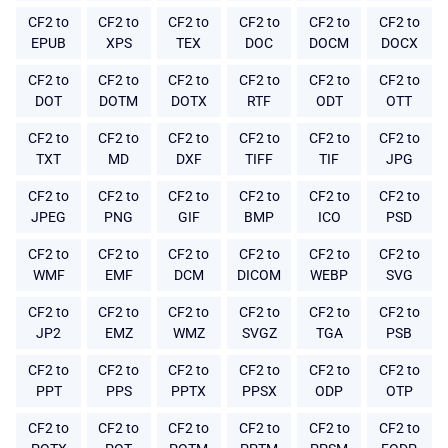
CF2 to
CF2 to
CF2 to
CF2 to
CF2 to
CF2 to
EPUB
XPS
TEX
DOC
DOCM
DOCX
CF2 to
CF2 to
CF2 to
CF2 to
CF2 to
CF2 to
DOT
DOTM
DOTX
RTF
ODT
OTT
CF2 to
CF2 to
CF2 to
CF2 to
CF2 to
CF2 to
TXT
MD
DXF
TIFF
TIF
JPG
CF2 to
CF2 to
CF2 to
CF2 to
CF2 to
CF2 to
JPEG
PNG
GIF
BMP
ICO
PSD
CF2 to
CF2 to
CF2 to
CF2 to
CF2 to
CF2 to
WMF
EMF
DCM
DICOM
WEBP
SVG
CF2 to
CF2 to
CF2 to
CF2 to
CF2 to
CF2 to
JP2
EMZ
WMZ
SVGZ
TGA
PSB
CF2 to
CF2 to
CF2 to
CF2 to
CF2 to
CF2 to
PPT
PPS
PPTX
PPSX
ODP
OTP
CF2 to
CF2 to
CF2 to
CF2 to
CF2 to
CF2 to