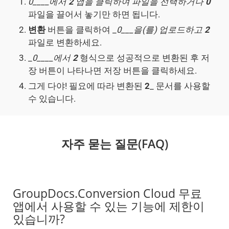
0____에서
2
앱을 클릭하여 파일을 선택하거나
0
파일을 끌어서 놓기만 하면 됩니다.
변환
버튼을 클릭하여 _
0___을(를) 업로드하고
2
파일로 변환하세요.
_
0____에서
2
형식으로 성공적으로 변환된 후 저
장 버튼이 나타나면 저장 버튼을 클릭하세요.
그게 다야! 필요에 따라 변환된
2
_ 문서를 사용할
수 있습니다.
자주 묻는 질문(FAQ)
GroupDocs.Conversion Cloud 무료
앱에서 사용할 수 있는 기능에 제한이
있습니까?