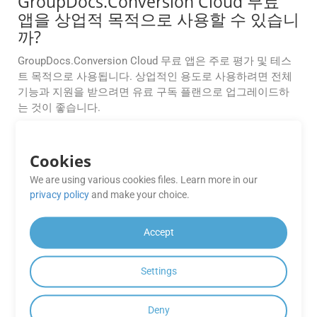
GroupDocs.Conversion Cloud 무료
앱을 상업적 목적으로 사용할 수 있습니
까?
GroupDocs.Conversion Cloud 무료 앱은 주로 평가 및 테스
트 목적으로 사용됩니다. 상업적인 용도로 사용하려면 전체
기능과 지원을 받으려면 유료 구독 플랜으로 업그레이드하
는 것이 좋습니다.
GroupDocs.Conversion Cloud 무료
Cookies
앱에 어떻게 액세스하나요?
We are using various cookies files. Learn more in our
GroupDocs.Conversion Cloud 무료 앱은 GroupDocs 웹사이
privacy policy
and make your choice.
트에서 직접 액세스하거나 GroupDocs 웹 또는 모바일 애플
리케이션을 통해 액세스할 수 있습니다.
Accept
GroupDocs.Conversion Cloud API는
어떤 파일 형식을 지원합니까?
Settings
GroupDocs.Conversion Cloud API는 Word, Excel, PDF 등을
Deny
포함한 광범위한 파일 형식을 지원합니다. 지원되는 형식의