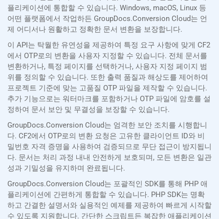
플리케이션에 통합할 수 있습니다. Windows, macOS, Linux 등
어떤 플랫폼에서 작업하든 GroupDocs.Conversion Cloud는 언
제 어디서나 원활하고 정확한 문서 변환을 보장합니다.
이 API는 탁월한 유연성을 제공하여 특정 요구 사항에 맞게 CF2
에서 OTP로의 변환을 사용자 지정할 수 있습니다. 전체 문서를
변환하거나, 특정 페이지를 선택하거나, 사용자 지정 페이지 범
위를 정의할 수 있습니다. 또한 출력 품질과 해상도를 제어하여
프로젝트 기준에 맞는 고품질 OTP 파일을 제작할 수 있습니다.
추가 기능으로는 워터마크를 포함하거나 OTP 파일에 암호를 설
정하여 문서 보안 및 무결성을 보장할 수 있습니다.
GroupDocs.Conversion Cloud는 엄격한 보안 조치를 시행합니
다. CF2에서 OTP로의 변환 요청은 고유한 클라이언트 ID와 비
밀번호 자격 증명을 사용하여 검증되므로 무단 접근이 방지됩니
다. 문서는 처리 과정 내내 안전하게 보호되며, 모든 변환은 일관
성과 기밀성을 유지하며 완료됩니다.
GroupDocs.Conversion Cloud는 포괄적인 SDK를 통해 PHP 애
플리케이션에 간편하게 통합할 수 있습니다. PHP SDK는 명확
하고 간결한 설명서와 실용적인 예제를 제공하여 빠르게 시작할
수 있도록 지원합니다. 간단한 스크립트든 복잡한 애플리케이션