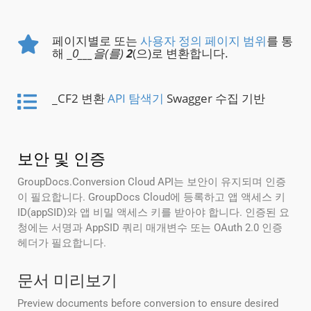
페이지별로 또는
사용자 정의 페이지 범위
를 통
해 _
0___을(를)
2
(으)로 변환합니다.
_CF2 변환
API 탐색기
Swagger 수집 기반
보안 및 인증
GroupDocs.Conversion Cloud API는 보안이 유지되며 인증
이 필요합니다. GroupDocs Cloud에 등록하고 앱 액세스 키
ID(appSID)와 앱 비밀 액세스 키를 받아야 합니다. 인증된 요
청에는 서명과 AppSID 쿼리 매개변수 또는 OAuth 2.0 인증
헤더가 필요합니다.
문서 미리보기
Preview documents before conversion to ensure desired