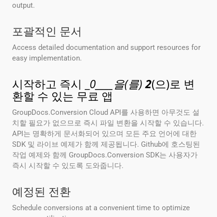
output.
포괄적인 문서
Access detailed documentation and support resources for
easy implementation.
시작하고 즉시 _
0____을(를)
2
(으)로 변
환할 수 있는 무료 앱
GroupDocs.Conversion Cloud API를 사용하면 아무것도 설
치할 필요가 없으므로 즉시 파일 변환을 시작할 수 있습니다.
API는 명확하게 문서화되어 있으며 모든 주요 언어에 대한
SDK 및 라이브 예제가 함께 제공됩니다. Github에 호스팅된
작업 예제와 함께 GroupDocs.Conversion SDK는 사용자가
즉시 시작할 수 있도록 도와줍니다.
예정된 전환
Schedule conversions at a convenient time to optimize