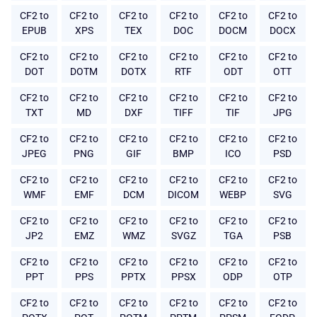
CF2 to
CF2 to
CF2 to
CF2 to
CF2 to
CF2 to
EPUB
XPS
TEX
DOC
DOCM
DOCX
CF2 to
CF2 to
CF2 to
CF2 to
CF2 to
CF2 to
DOT
DOTM
DOTX
RTF
ODT
OTT
CF2 to
CF2 to
CF2 to
CF2 to
CF2 to
CF2 to
TXT
MD
DXF
TIFF
TIF
JPG
CF2 to
CF2 to
CF2 to
CF2 to
CF2 to
CF2 to
JPEG
PNG
GIF
BMP
ICO
PSD
CF2 to
CF2 to
CF2 to
CF2 to
CF2 to
CF2 to
WMF
EMF
DCM
DICOM
WEBP
SVG
CF2 to
CF2 to
CF2 to
CF2 to
CF2 to
CF2 to
JP2
EMZ
WMZ
SVGZ
TGA
PSB
CF2 to
CF2 to
CF2 to
CF2 to
CF2 to
CF2 to
PPT
PPS
PPTX
PPSX
ODP
OTP
CF2 to
CF2 to
CF2 to
CF2 to
CF2 to
CF2 to