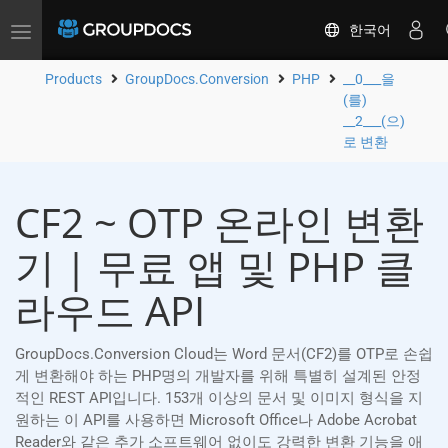
한국어
Toggle
navigation
Products
GroupDocs.Conversion
PHP
__0___을
(를)
__2___(으)
로 변환
CF2 ~ OTP 온라인 변환
기 | 무료 앱 및 PHP 클
라우드 API
GroupDocs.Conversion Cloud는 Word 문서(CF2)를 OTP로 손쉽
게 변환해야 하는 PHP명의 개발자를 위해 특별히 설계된 안정
적인 REST API입니다. 153개 이상의 문서 및 이미지 형식을 지
원하는 이 API를 사용하면 Microsoft Office나 Adobe Acrobat
Reader와 같은 추가 소프트웨어 없이도 강력한 변환 기능을 애