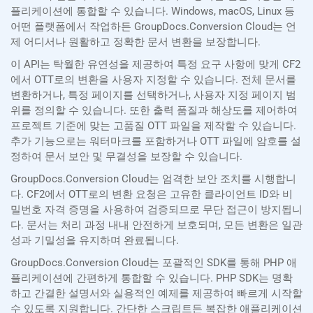
플리케이션에 통합할 수 있습니다. Windows, macOS, Linux 등
어떤 플랫폼에서 작업하든 GroupDocs.Conversion Cloud는 언
제 어디서나 원활하고 정확한 문서 변환을 보장합니다.
이 API는 탁월한 유연성을 제공하여 특정 요구 사항에 맞게 CF2
에서 OTT로의 변환을 사용자 지정할 수 있습니다. 전체 문서를
변환하거나, 특정 페이지를 선택하거나, 사용자 지정 페이지 범
위를 정의할 수 있습니다. 또한 출력 품질과 해상도를 제어하여
프로젝트 기준에 맞는 고품질 OTT 파일을 제작할 수 있습니다.
추가 기능으로는 워터마크를 포함하거나 OTT 파일에 암호를 설
정하여 문서 보안 및 무결성을 보장할 수 있습니다.
GroupDocs.Conversion Cloud는 엄격한 보안 조치를 시행합니
다. CF2에서 OTT로의 변환 요청은 고유한 클라이언트 ID와 비
밀번호 자격 증명을 사용하여 검증되므로 무단 접근이 방지됩니
다. 문서는 처리 과정 내내 안전하게 보호되며, 모든 변환은 일관
성과 기밀성을 유지하며 완료됩니다.
GroupDocs.Conversion Cloud는 포괄적인 SDK를 통해 PHP 애
플리케이션에 간편하게 통합할 수 있습니다. PHP SDK는 명확
하고 간결한 설명서와 실용적인 예제를 제공하여 빠르게 시작할
수 있도록 지원합니다. 간단한 스크립트든 복잡한 애플리케이션