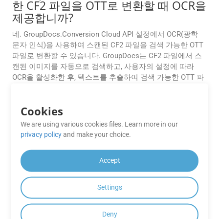
한 CF2 파일을 OTT로 변환할 때 OCR을
제공합니까?
네. GroupDocs.Conversion Cloud API 설정에서 OCR(광학
문자 인식)을 사용하여 스캔된 CF2 파일을 검색 가능한 OTT
파일로 변환할 수 있습니다. GroupDocs는 CF2 파일에서 스
캔된 이미지를 자동으로 검색하고, 사용자의 설정에 따라
OCR을 활성화한 후, 텍스트를 추출하여 검색 가능한 OTT 파
일로 변환합니다.
Cookies
PHP에서 CF2 파일을 OTT로 변환할 때
내 워터마크를 추가할 수 있나요?
We are using various cookies files. Learn more in our
privacy policy
and make your choice.
네, 가능합니다. API를 사용하면 변환하는 동안 OTT에 원하
는 텍스트나 이미지 워터마크를 추가할 수 있습니다. 브랜딩,
Accept
저작권 고지, 문서 기밀 표시 등에 매우 유용합니다.
GroupDocs.Conversion Cloud API에
Settings
사용할 수 있는 SDK가 있습니까?
Deny