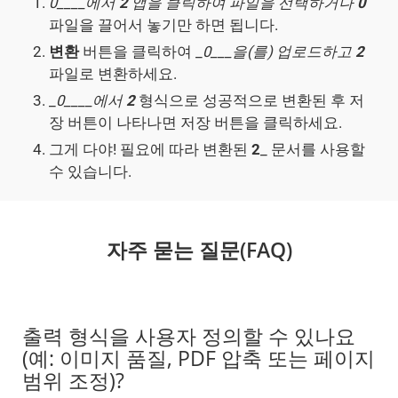
0____에서
2
앱을 클릭하여 파일을 선택하거나
0
파일을 끌어서 놓기만 하면 됩니다.
변환
버튼을 클릭하여 _
0___을(를) 업로드하고
2
파일로 변환하세요.
_
0____에서
2
형식으로 성공적으로 변환된 후 저
장 버튼이 나타나면 저장 버튼을 클릭하세요.
그게 다야! 필요에 따라 변환된
2
_ 문서를 사용할
수 있습니다.
자주 묻는 질문(FAQ)
출력 형식을 사용자 정의할 수 있나요
(예: 이미지 품질, PDF 압축 또는 페이지
범위 조정)?