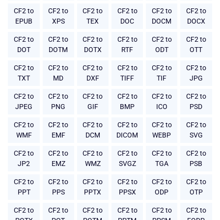
CF2 to
CF2 to
CF2 to
CF2 to
CF2 to
CF2 to
EPUB
XPS
TEX
DOC
DOCM
DOCX
CF2 to
CF2 to
CF2 to
CF2 to
CF2 to
CF2 to
DOT
DOTM
DOTX
RTF
ODT
OTT
CF2 to
CF2 to
CF2 to
CF2 to
CF2 to
CF2 to
TXT
MD
DXF
TIFF
TIF
JPG
CF2 to
CF2 to
CF2 to
CF2 to
CF2 to
CF2 to
JPEG
PNG
GIF
BMP
ICO
PSD
CF2 to
CF2 to
CF2 to
CF2 to
CF2 to
CF2 to
WMF
EMF
DCM
DICOM
WEBP
SVG
CF2 to
CF2 to
CF2 to
CF2 to
CF2 to
CF2 to
JP2
EMZ
WMZ
SVGZ
TGA
PSB
CF2 to
CF2 to
CF2 to
CF2 to
CF2 to
CF2 to
PPT
PPS
PPTX
PPSX
ODP
OTP
CF2 to
CF2 to
CF2 to
CF2 to
CF2 to
CF2 to