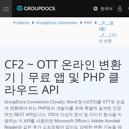
한국어
Toggle
navigation
Products
GroupDocs.Conversion
PHP
__0___을
(를)
__2___(으)
로 변환
CF2 ~ OTT 온라인 변환
기 | 무료 앱 및 PHP 클
라우드 API
GroupDocs.Conversion Cloud는 Word 문서(CF2)를 OTT로 손쉽
게 변환해야 하는 PHP명의 개발자를 위해 특별히 설계된 안정
적인 REST API입니다. 153개 이상의 문서 및 이미지 형식을 지
원하는 이 API를 사용하면 Microsoft Office나 Adobe Acrobat
Reader와 같은 추가 소프트웨어 없이도 강력한 변환 기능을 애