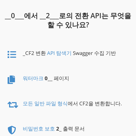
__0___에서 __2___로의 전환 API는 무엇을
할 수 있나요?
_CF2 변환
API 탐색기
Swagger 수집 기반
워터마크
0
__ 페이지
모든 일반 파일 형식
에서 CF2을 변환합니다.
비밀번호 보호
2
_ 출력 문서