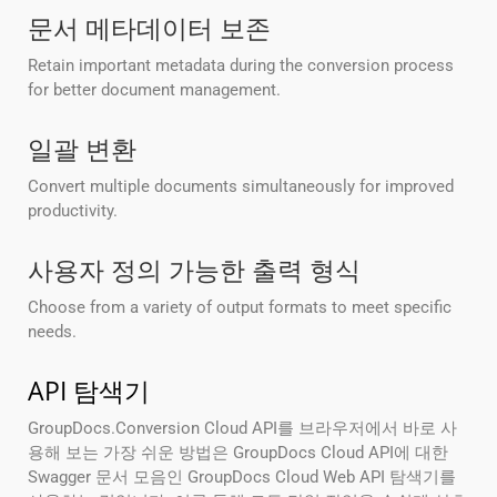
문서 메타데이터 보존
Retain important metadata during the conversion process
for better document management.
일괄 변환
Convert multiple documents simultaneously for improved
productivity.
사용자 정의 가능한 출력 형식
Choose from a variety of output formats to meet specific
needs.
API 탐색기
GroupDocs.Conversion Cloud API를 브라우저에서 바로 사
용해 보는 가장 쉬운 방법은 GroupDocs Cloud API에 대한
Swagger 문서 모음인 GroupDocs Cloud Web API 탐색기를