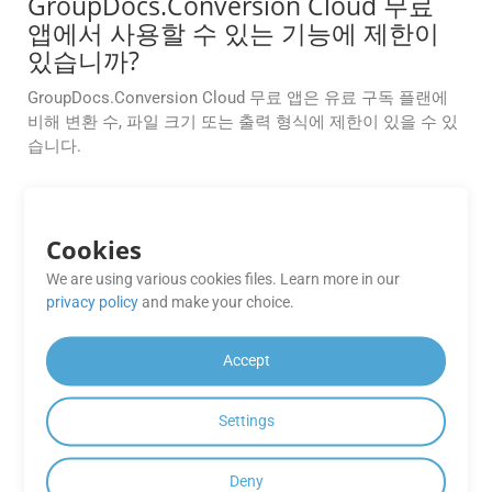
GroupDocs.Conversion Cloud 무료
앱에서 사용할 수 있는 기능에 제한이
있습니까?
GroupDocs.Conversion Cloud 무료 앱은 유료 구독 플랜에
비해 변환 수, 파일 크기 또는 출력 형식에 제한이 있을 수 있
습니다.
특정 페이지만 또는 CF2에서 PSB까지
의 페이지 범위만 변환하려면 어떻게 해
Cookies
야 하나요?
We are using various cookies files. Learn more in our
GroupDocs.Conversion Cloud를 사용하면 변환 대상 페이지
privacy policy
and make your choice.
범위를 사용자 지정할 수 있습니다. API 요청에서 Pages 매
개변수를 사용하여 특정 페이지(예: 1, 3, 5) 또는 페이지 범위
Accept
(예: 2~6)를 선택할 수 있습니다.
GroupDocs.Conversion Cloud 무료
Settings
앱에 어떻게 액세스하나요?
Deny