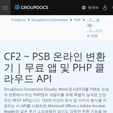
한국어
Toggle
navigation
Products
GroupDocs.Conversion
PHP
__0___을
(를)
__2___(으)
로 변환
CF2 ~ PSB 온라인 변환
기 | 무료 앱 및 PHP 클
라우드 API
GroupDocs.Conversion Cloud는 Word 문서(CF2)를 PSB로 손쉽
게 변환해야 하는 PHP명의 개발자를 위해 특별히 설계된 안정
적인 REST API입니다. 153개 이상의 문서 및 이미지 형식을 지
원하는 이 API를 사용하면 Microsoft Office나 Adobe Acrobat
Reader와 같은 추가 소프트웨어 없이도 강력한 변환 기능을 애