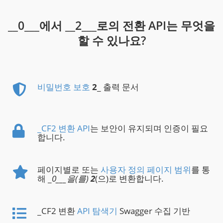
__0___에서 __2___로의 전환 API는 무엇을
할 수 있나요?
비밀번호 보호
2
_ 출력 문서
_CF2 변환 API
는 보안이 유지되며 인증이 필요
합니다.
페이지별로 또는
사용자 정의 페이지 범위
를 통
해 _
0___을(를)
2
(으)로 변환합니다.
_CF2 변환
API 탐색기
Swagger 수집 기반