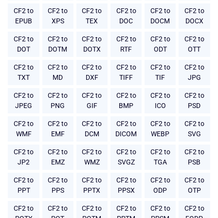
CF2 to
CF2 to
CF2 to
CF2 to
CF2 to
CF2 to
EPUB
XPS
TEX
DOC
DOCM
DOCX
CF2 to
CF2 to
CF2 to
CF2 to
CF2 to
CF2 to
DOT
DOTM
DOTX
RTF
ODT
OTT
CF2 to
CF2 to
CF2 to
CF2 to
CF2 to
CF2 to
TXT
MD
DXF
TIFF
TIF
JPG
CF2 to
CF2 to
CF2 to
CF2 to
CF2 to
CF2 to
JPEG
PNG
GIF
BMP
ICO
PSD
CF2 to
CF2 to
CF2 to
CF2 to
CF2 to
CF2 to
WMF
EMF
DCM
DICOM
WEBP
SVG
CF2 to
CF2 to
CF2 to
CF2 to
CF2 to
CF2 to
JP2
EMZ
WMZ
SVGZ
TGA
PSB
CF2 to
CF2 to
CF2 to
CF2 to
CF2 to
CF2 to
PPT
PPS
PPTX
PPSX
ODP
OTP
CF2 to
CF2 to
CF2 to
CF2 to
CF2 to
CF2 to