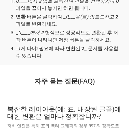
0____에서
2
앱을 클릭하여 파일을 선택하거나
0
파일을 끌어서 놓기만 하면 됩니다.
변환
버튼을 클릭하여 _
0___을(를) 업로드하고
2
파일로 변환하세요.
_
0____에서
2
형식으로 성공적으로 변환된 후 저
장 버튼이 나타나면 저장 버튼을 클릭하세요.
그게 다야! 필요에 따라 변환된
2
_ 문서를 사용할
수 있습니다.
자주 묻는 질문(FAQ)
복잡한 레이아웃(예: 표, 내장된 글꼴)에
대한 변환은 얼마나 정확합니까?
저희 엔진은 특히 표와 벡터 그래픽의 경우 99%의 정확도로