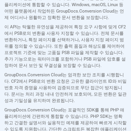
플리케이션에 통합할 수 있습니다. Windows, macOS, Linux 등
어떤 플랫폼에서 작업하든 GroupDocs.Conversion Cloud는 언
제 어디서나 원활하고 정확한 문서 변환을 보장합니다.
이 API는 탁월한 유연성을 제공하여 특정 요구 사항에 맞게 CF2
에서 PSB로의 변환을 사용자 지정할 수 있습니다. 전체 문서를
변환하거나, 특정 페이지를 선택하거나, 사용자 지정 페이지 범
위를 정의할 수 있습니다. 또한 출력 품질과 해상도를 제어하여
프로젝트 기준에 맞는 고품질 PSB 파일을 제작할 수 있습니다.
추가 기능으로는 워터마크를 포함하거나 PSB 파일에 암호를 설
정하여 문서 보안 및 무결성을 보장할 수 있습니다.
GroupDocs.Conversion Cloud는 엄격한 보안 조치를 시행합니
다. CF2에서 PSB로의 변환 요청은 고유한 클라이언트 ID와 비밀
번호 자격 증명을 사용하여 검증되므로 무단 접근이 방지됩니
다. 문서는 처리 과정 내내 안전하게 보호되며, 모든 변환은 일관
성과 기밀성을 유지하며 완료됩니다.
GroupDocs.Conversion Cloud는 포괄적인 SDK를 통해 PHP 애
플리케이션에 간편하게 통합할 수 있습니다. PHP SDK는 명확
하고 간결한 설명서와 실용적인 예제를 제공하여 빠르게 시작할
수 있도록 지원합니다. 간단한 스크립트든 복잡한 애플리케이션