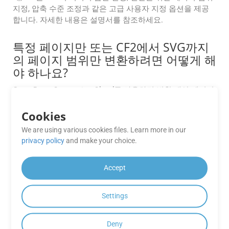
지정, 압축 수준 조정과 같은 고급 사용자 지정 옵션을 제공
합니다. 자세한 내용은 설명서를 참조하세요.
특정 페이지만 또는 CF2에서 SVG까지
의 페이지 범위만 변환하려면 어떻게 해
야 하나요?
GroupDocs.Conversion Cloud를 사용하면 변환 대상 페이지
범위를 사용자 지정할 수 있습니다. API 요청에서 Pages 매
개변수를 사용하여 특정 페이지(예: 1, 3, 5) 또는 페이지 범위
Cookies
(예: 2~6)를 선택할 수 있습니다.
We are using various cookies files. Learn more in our
privacy policy
and make your choice.
GroupDocs.Conversion Cloud API를
사용하여 수행할 수 있는 변환 수에 제
Accept
한이 있습니까?
GroupDocs.Conversion Cloud API는 구독 계획에 따라 유연
Settings
한 전환 제한을 제공합니다. 변환 제한에 대한 자세한 내용은
GroupDocs 지원팀에 문의하세요.
Deny