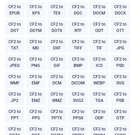
CF2 to
CF2 to
CF2 to
CF2 to
CF2 to
CF2 to
EPUB
XPS
TEX
DOC
DOCM
DOCX
CF2 to
CF2 to
CF2 to
CF2 to
CF2 to
CF2 to
DOT
DOTM
DOTX
RTF
ODT
OTT
CF2 to
CF2 to
CF2 to
CF2 to
CF2 to
CF2 to
TXT
MD
DXF
TIFF
TIF
JPG
CF2 to
CF2 to
CF2 to
CF2 to
CF2 to
CF2 to
JPEG
PNG
GIF
BMP
ICO
PSD
CF2 to
CF2 to
CF2 to
CF2 to
CF2 to
CF2 to
WMF
EMF
DCM
DICOM
WEBP
SVG
CF2 to
CF2 to
CF2 to
CF2 to
CF2 to
CF2 to
JP2
EMZ
WMZ
SVGZ
TGA
PSB
CF2 to
CF2 to
CF2 to
CF2 to
CF2 to
CF2 to
PPT
PPS
PPTX
PPSX
ODP
OTP
CF2 to
CF2 to
CF2 to
CF2 to
CF2 to
CF2 to