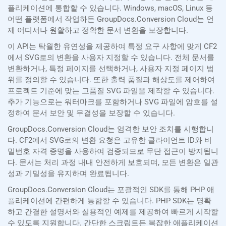
플리케이션에 통합할 수 있습니다. Windows, macOS, Linux 등
어떤 플랫폼에서 작업하든 GroupDocs.Conversion Cloud는 언
제 어디서나 원활하고 정확한 문서 변환을 보장합니다.
이 API는 탁월한 유연성을 제공하여 특정 요구 사항에 맞게 CF2
에서 SVG로의 변환을 사용자 지정할 수 있습니다. 전체 문서를
변환하거나, 특정 페이지를 선택하거나, 사용자 지정 페이지 범
위를 정의할 수 있습니다. 또한 출력 품질과 해상도를 제어하여
프로젝트 기준에 맞는 고품질 SVG 파일을 제작할 수 있습니다.
추가 기능으로는 워터마크를 포함하거나 SVG 파일에 암호를 설
정하여 문서 보안 및 무결성을 보장할 수 있습니다.
GroupDocs.Conversion Cloud는 엄격한 보안 조치를 시행합니
다. CF2에서 SVG로의 변환 요청은 고유한 클라이언트 ID와 비
밀번호 자격 증명을 사용하여 검증되므로 무단 접근이 방지됩니
다. 문서는 처리 과정 내내 안전하게 보호되며, 모든 변환은 일관
성과 기밀성을 유지하며 완료됩니다.
GroupDocs.Conversion Cloud는 포괄적인 SDK를 통해 PHP 애
플리케이션에 간편하게 통합할 수 있습니다. PHP SDK는 명확
하고 간결한 설명서와 실용적인 예제를 제공하여 빠르게 시작할
수 있도록 지원합니다. 간단한 스크립트든 복잡한 애플리케이션