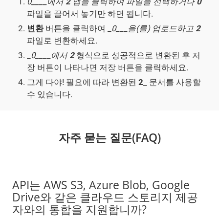
0____에서
2
앱을 클릭하여 파일을 선택하거나
0
파일을 끌어서 놓기만 하면 됩니다.
변환
버튼을 클릭하여 _
0___을(를) 업로드하고
2
파일로 변환하세요.
_
0____에서
2
형식으로 성공적으로 변환된 후 저
장 버튼이 나타나면 저장 버튼을 클릭하세요.
그게 다야! 필요에 따라 변환된
2
_ 문서를 사용할
수 있습니다.
자주 묻는 질문(FAQ)
API는 AWS S3, Azure Blob, Google
Drive와 같은 클라우드 스토리지 제공
자와의 통합을 지원합니까?