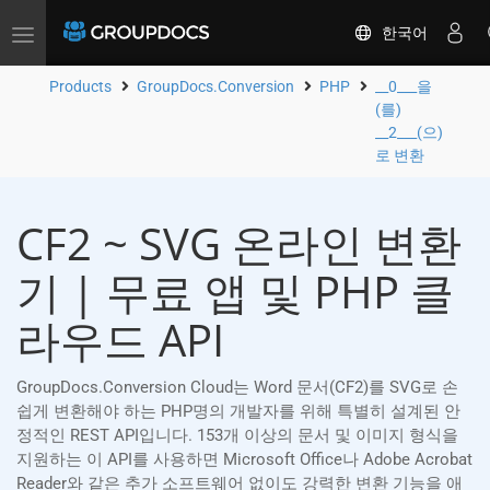
한국어
Toggle
navigation
Products
GroupDocs.Conversion
PHP
__0___을
(를)
__2___(으)
로 변환
CF2 ~ SVG 온라인 변환
기 | 무료 앱 및 PHP 클
라우드 API
GroupDocs.Conversion Cloud는 Word 문서(CF2)를 SVG로 손
쉽게 변환해야 하는 PHP명의 개발자를 위해 특별히 설계된 안
정적인 REST API입니다. 153개 이상의 문서 및 이미지 형식을
지원하는 이 API를 사용하면 Microsoft Office나 Adobe Acrobat
Reader와 같은 추가 소프트웨어 없이도 강력한 변환 기능을 애