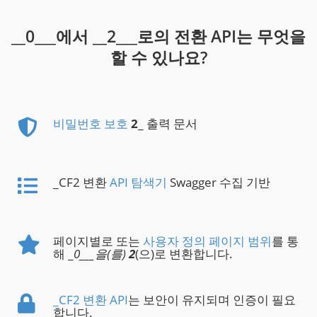
__0___에서 __2___로의 전환 API는 무엇을
할 수 있나요?
비밀번호 보호
2
_ 출력 문서
_CF2 변환
API 탐색기
Swagger 수집 기반
페이지별로 또는
사용자 정의 페이지 범위
를 통
해 _
0___을(를)
2
(으)로 변환합니다.
_CF2 변환 API
는 보안이 유지되며 인증이 필요
합니다.