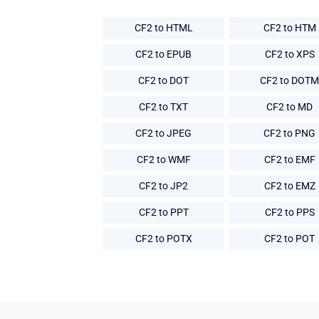
CF2 to HTML
CF2 to HTM
CF2 to EPUB
CF2 to XPS
CF2 to DOT
CF2 to DOTM
CF2 to TXT
CF2 to MD
CF2 to JPEG
CF2 to PNG
CF2 to WMF
CF2 to EMF
CF2 to JP2
CF2 to EMZ
CF2 to PPT
CF2 to PPS
CF2 to POTX
CF2 to POT