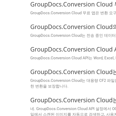
GroupDocs.Conversion 
GroupDocs.Conversion Cloud 무료 앱
GroupDocs.Conversion 
GroupDocs.Conversion Cloud는 전송
GroupDocs.Conversion C
GroupDocs.Conversion Cloud API는 W
GroupDocs.Conversion 
GroupDocs.Conversion Cloud는 대용량
한 변환을 보장합니다.
GroupDocs.Conversion C
네. GroupDocs.Conversion Cloud API 
일에서 스캔된 이미지를 자동으로 검색하고, 사용자의