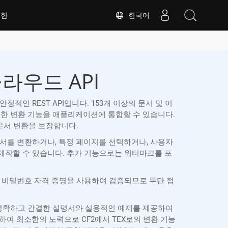
한국어
대한
클라우드 API
된 안정적인 REST API입니다. 153개 이상의 문서 및 이
없이도 강력한 변환 기능을 애플리케이션에 통합할 수 있습니다.
확한 문서 변환을 보장합니다.
 문서를 변환하거나, 특정 페이지를 선택하거나, 사용자
 제작할 수 있습니다. 추가 기능으로는 워터마크를 포
 ID와 비밀번호 자격 증명을 사용하여 검증되므로 무단 접
SDK는 명확하고 간결한 설명서와 실용적인 예제를 제공하여
여 최소한의 노력으로 CF2에서 TEX로의 변환 기능