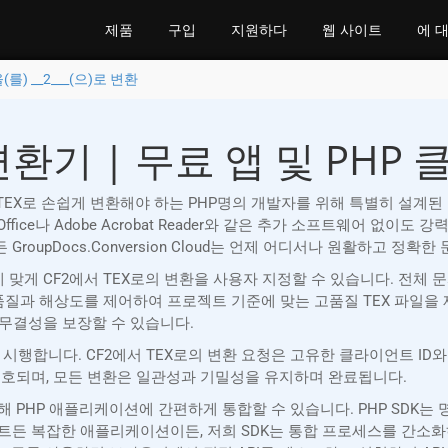
제품
구입
지원하다
웹 사이트
에 
을(를) __2___(으)로 변환
 변환기 | 무료 앱 및 PHP 
서(CF2)를 TEX로 손쉽게 변환해야 하는 PHP명의 개발자를 위해 특별히 설계
 Office나 Adobe Acrobat Reader와 같은 추가 소프트웨어 
하든 GroupDocs.Conversion Cloud는 언제 어디서나 원활하고 정
에 맞게 CF2에서 TEX로의 변환을 사용자 지정할 수 있습니다. 전체
품질과 해상도를 제어하여 프로젝트 기준에 맞는 고품질 TEX 파일을
 무결성을 보장할 수 있습니다.
보안 조치를 시행합니다. CF2에서 TEX로의 변환 요청은 고유한 클라이언트
보호되며, 모든 변환은 일관성과 기밀성을 유지하며 완료됩니다.
 SDK를 통해 PHP 애플리케이션에 간편하게 통합할 수 있습니다. PHP 
트든 복잡한 애플리케이션이든, 저희 SDK는 통합 프로세스를 간소화하