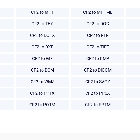
CF2 to MHT
CF2 to MHTML
CF2 to TEX
CF2 to DOC
CF2 to DOTX
CF2 to RTF
CF2 to DXF
CF2 to TIFF
CF2 to GIF
CF2 to BMP
CF2 to DCM
CF2 to DICOM
CF2 to WMZ
CF2 to SVGZ
CF2 to PPTX
CF2 to PPSX
CF2 to POTM
CF2 to PPTM