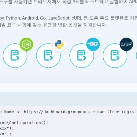
orer 도구를 사용하면 브라우저에서 직접 API를 테스트하고 실험하여 
PHP, Ruby, Python, Android, Go, JavaScript, cURL 등 모든
제 개발 요구 사항에 맞는 유연한 변환 옵션을 지원합니다.
e Name at https://dashboard.groupdocs.cloud (free registr
ion\Configuration();

xx");

x");
