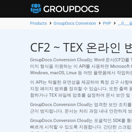
Products
GroupDocs.Conversion
PHP
__0___
CF2 ~ TEX 온라인
GroupDocs.Conversion Cloud는 Word 문
미지 형식을 지원하는 이 API를 사용하면 Microsoft
Windows, macOS, Linux 등 어떤 플랫폼에서 작업
이 API는 탁월한 유연성을 제공하여 특정 요구 사항
지정 페이지 범위를 정의할 수 있습니다. 또한 출력 
함하거나 TEX 파일에 암호를 설정하여 문서 보안 및
GroupDocs.Conversion Cloud는 엄격한 
근이 방지됩니다. 문서는 처리 과정 내내 안전하게 
GroupDocs.Conversion Cloud는 포괄적인
빠르게 시작할 수 있도록 지원합니다. 간단한 스크립