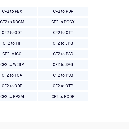
CF2 to FBX
CF2 to PDF
CF2 to DOCM
CF2 to DOCX
CF2 to ODT
CF2 to OTT
CF2 to TIF
CF2 to JPG
CF2 to ICO
CF2 to PSD
CF2 to WEBP
CF2 to SVG
CF2 to TGA
CF2 to PSB
CF2 to ODP
CF2 to OTP
CF2 to PPSM
CF2 to FODP