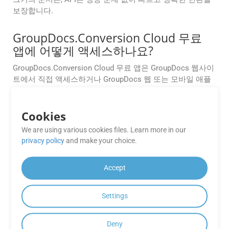
보장합니다.
GroupDocs.Conversion Cloud 무료
앱에 어떻게 액세스하나요?
GroupDocs.Conversion Cloud 무료 앱은 GroupDocs 웹사이
트에서 직접 액세스하거나 GroupDocs 웹 또는 모바일 애플
리케이션을 통해 액세스할 수 있습니다.
Cookies
GroupDocs.Conversion Cloud 무료
앱에서 사용할 수 있는 기능에 제한이
We are using various cookies files. Learn more in our
있습니까?
privacy policy
and make your choice.
GroupDocs.Conversion Cloud 무료 앱은 유료 구독 플랜에
Accept
비해 변환 수, 파일 크기 또는 출력 형식에 제한이 있을 수 있
습니다.
Settings
GroupDocs.Conversion Cloud API는
어떤 파일 형식을 지원합니까?
Deny