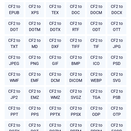
CF2 to
CF2 to
CF2 to
CF2 to
CF2 to
CF2 to
EPUB
XPS
TEX
DOC
DOCM
DOCX
CF2 to
CF2 to
CF2 to
CF2 to
CF2 to
CF2 to
DOT
DOTM
DOTX
RTF
ODT
OTT
CF2 to
CF2 to
CF2 to
CF2 to
CF2 to
CF2 to
TXT
MD
DXF
TIFF
TIF
JPG
CF2 to
CF2 to
CF2 to
CF2 to
CF2 to
CF2 to
JPEG
PNG
GIF
BMP
ICO
PSD
CF2 to
CF2 to
CF2 to
CF2 to
CF2 to
CF2 to
WMF
EMF
DCM
DICOM
WEBP
SVG
CF2 to
CF2 to
CF2 to
CF2 to
CF2 to
CF2 to
JP2
EMZ
WMZ
SVGZ
TGA
PSB
CF2 to
CF2 to
CF2 to
CF2 to
CF2 to
CF2 to
PPT
PPS
PPTX
PPSX
ODP
OTP
CF2 to
CF2 to
CF2 to
CF2 to
CF2 to
CF2 to