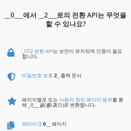
__0___에서 __2___로의 전환 API는 무엇을
할 수 있나요?
_CF2 변환 API
는 보안이 유지되며 인증이 필요
합니다.
비밀번호 보호
2
_ 출력 문서
페이지별로 또는
사용자 정의 페이지 범위
를 통
해 _
0___을(를)
2
(으)로 변환합니다.
워터마크
0
__ 페이지