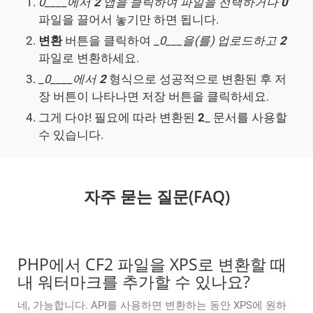
0____에서
2
앱을 클릭하여 파일을 선택하거나
0
파일을 끌어서 놓기만 하면 됩니다.
변환
버튼을 클릭하여 _
0___을(를) 업로드하고
2
파일로 변환하세요.
_
0____에서
2
형식으로 성공적으로 변환된 후 저
장 버튼이 나타나면 저장 버튼을 클릭하세요.
그게 다야! 필요에 따라 변환된
2
_ 문서를 사용할
수 있습니다.
자주 묻는 질문(FAQ)
PHP에서 CF2 파일을 XPS로 변환할 때
내 워터마크를 추가할 수 있나요?
네, 가능합니다. API를 사용하면 변환하는 동안 XPS에 원하