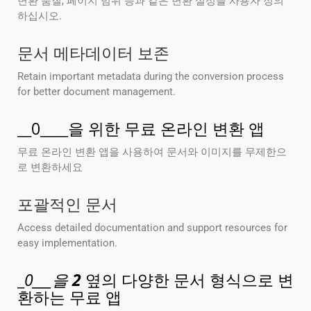
변환 품질, 페이지 범위 등과 같은 변환 설정을 사용자 정의
하십시오.
문서 메타데이터 보존
Retain important metadata during the conversion process
for better document management.
__0____을 위한 무료 온라인 변환 앱
무료 온라인 변환 앱을 사용하여 문서와 이미지를 무제한으
로 변환하세요
포괄적인 문서
Access detailed documentation and support resources for
easy implementation.
_
0___을
2
옆의 다양한 문서 형식으로 변
환하는 무료 앱