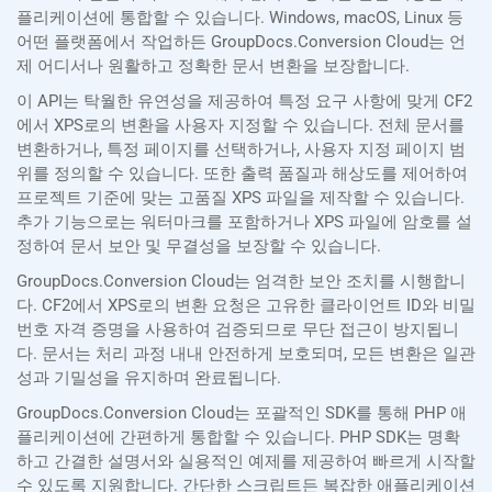
플리케이션에 통합할 수 있습니다. Windows, macOS, Linux 등
어떤 플랫폼에서 작업하든 GroupDocs.Conversion Cloud는 언
제 어디서나 원활하고 정확한 문서 변환을 보장합니다.
이 API는 탁월한 유연성을 제공하여 특정 요구 사항에 맞게 CF2
에서 XPS로의 변환을 사용자 지정할 수 있습니다. 전체 문서를
변환하거나, 특정 페이지를 선택하거나, 사용자 지정 페이지 범
위를 정의할 수 있습니다. 또한 출력 품질과 해상도를 제어하여
프로젝트 기준에 맞는 고품질 XPS 파일을 제작할 수 있습니다.
추가 기능으로는 워터마크를 포함하거나 XPS 파일에 암호를 설
정하여 문서 보안 및 무결성을 보장할 수 있습니다.
GroupDocs.Conversion Cloud는 엄격한 보안 조치를 시행합니
다. CF2에서 XPS로의 변환 요청은 고유한 클라이언트 ID와 비밀
번호 자격 증명을 사용하여 검증되므로 무단 접근이 방지됩니
다. 문서는 처리 과정 내내 안전하게 보호되며, 모든 변환은 일관
성과 기밀성을 유지하며 완료됩니다.
GroupDocs.Conversion Cloud는 포괄적인 SDK를 통해 PHP 애
플리케이션에 간편하게 통합할 수 있습니다. PHP SDK는 명확
하고 간결한 설명서와 실용적인 예제를 제공하여 빠르게 시작할
수 있도록 지원합니다. 간단한 스크립트든 복잡한 애플리케이션