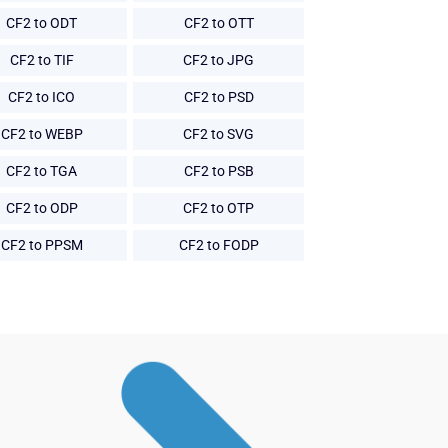
CF2 to ODT
CF2 to OTT
CF2 to TIF
CF2 to JPG
CF2 to ICO
CF2 to PSD
CF2 to WEBP
CF2 to SVG
CF2 to TGA
CF2 to PSB
CF2 to ODP
CF2 to OTP
CF2 to PPSM
CF2 to FODP