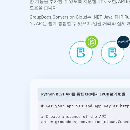
환 기능을 추가할 수 있도록 지원합니다. 또한, API 
도움을 줍니다.
GroupDocs.Conversion Cloud는 .NET, Java, 
우, API는 쉽게 통합할 수 있으며, 일괄 처리와 실
Python REST API를 통한 CF2에서 EPUB로의 변환
# Get your App SID and App Key at http
# Create instance of the API

api = groupdocs_conversion_cloud.Conve