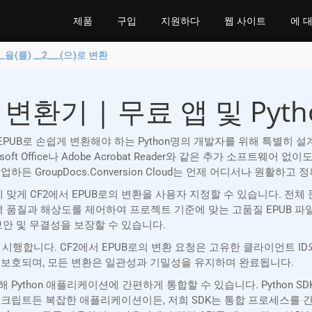
제품
구입
지원하다
웹 사이트
에 
__을(를) __2___(으)로 변환
인 변환기 | 무료 앱 및 Pyt
(CF2)를 EPUB로 손쉽게 변환해야 하는 Python명의 개발자를 위해 특별히
oft Office나 Adobe Acrobat Reader와 같은 추가 소프트
서 작업하든 GroupDocs.Conversion Cloud는 언제 어디서나 원활
 맞게 CF2에서 EPUB로의 변환을 사용자 지정할 수 있습니다. 전
력 품질과 해상도를 제어하여 프로젝트 기준에 맞는 고품질 EPUB 
보안 및 무결성을 보장할 수 있습니다.
보안 조치를 시행합니다. CF2에서 EPUB로의 변환 요청은 고유한 클라이
 보호되며, 모든 변환은 일관성과 기밀성을 유지하며 완료됩니다.
SDK를 통해 Python 애플리케이션에 간편하게 통합할 수 있습니다. Pyt
스크립트든 복잡한 애플리케이션이든, 저희 SDK는 통합 프로세스를 간