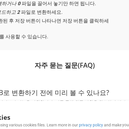
선택하거나
0
파일을 끌어서 놓기만 하면 됩니다.
업로드하고
2
파일로 변환하세요.
된 후 저장 버튼이 나타나면 저장 버튼을 클릭하세
서를 사용할 수 있습니다.
자주 묻는 질문(FAQ)
UB로 변환하기 전에 미리 볼 수 있나요?
변환 전 문서 미리보기 기능을 지원합니다. 이를 통해 최종 변환을 완료하기 
ies
Cloud 무료 앱의 성능은 얼마나 안정적입니까?
sing various cookies files. Learn more in our
privacy policy
and make your