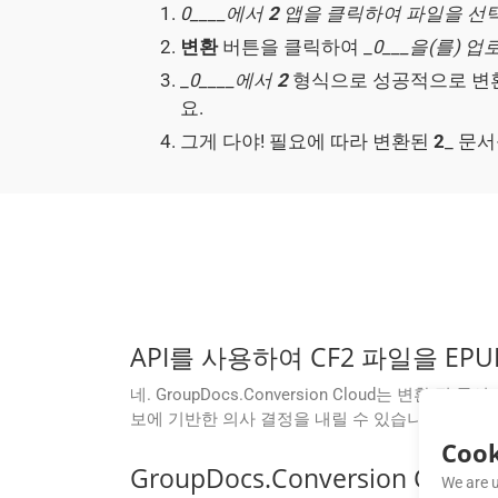
0____에서
2
앱을 클릭하여 파일을 
변환
버튼을 클릭하여 _
0___을(를) 
_
0____에서
2
형식으로 성공적으로 변환
요.
그게 다야! 필요에 따라 변환된
2
_ 문
API를 사용하여 CF2 파일을 EP
네. GroupDocs.Conversion Cloud는 
보에 기반한 의사 결정을 내릴 수 있습니다.
Cook
GroupDocs.Conversion 
We are u