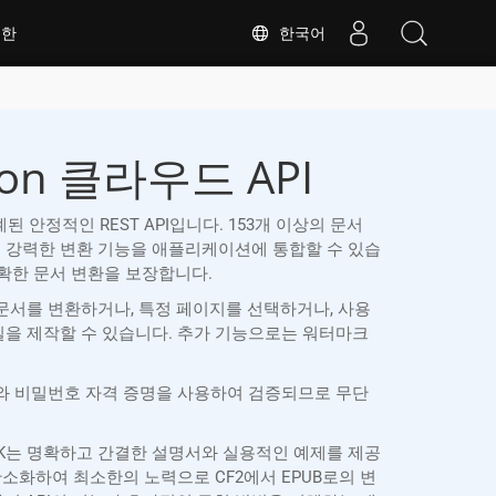
한국어
대한
hon 클라우드 API
 설계된 안정적인 REST API입니다. 153개 이상의 문서
웨어 없이도 강력한 변환 기능을 애플리케이션에 통합할 수 있습
하고 정확한 문서 변환을 보장합니다.
체 문서를 변환하거나, 특정 페이지를 선택하거나, 사용
파일을 제작할 수 있습니다. 추가 기능으로는 워터마크
언트 ID와 비밀번호 자격 증명을 사용하여 검증되므로 무단
hon SDK는 명확하고 간결한 설명서와 실용적인 예제를 제공
소화하여 최소한의 노력으로 CF2에서 EPUB로의 변