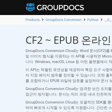
Products
GroupDocs.Conversion
Python
__0_
CF2 ~ EPUB 온라
GroupDocs.Conversion Cloud는 Word 문서
및 이미지 형식을 지원하는 이 API를 사용하면 Micros
니다. Windows, macOS, Linux 등 어떤 플랫폼에
이 API는 탁월한 유연성을 제공하여 특정 요구 사항에
자 지정 페이지 범위를 정의할 수 있습니다. 또한 출
를 포함하거나 EPUB 파일에 암호를 설정하여 문서 
GroupDocs.Conversion Cloud는 엄격한 
접근이 방지됩니다. 문서는 처리 과정 내내 안전하게
GroupDocs.Conversion Cloud는 포괄적인 
하여 빠르게 시작할 수 있도록 지원합니다. 간단한 