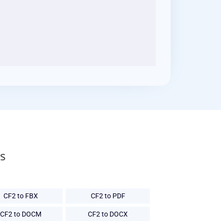
s
CF2 to FBX
CF2 to PDF
CF2 to DOCM
CF2 to DOCX