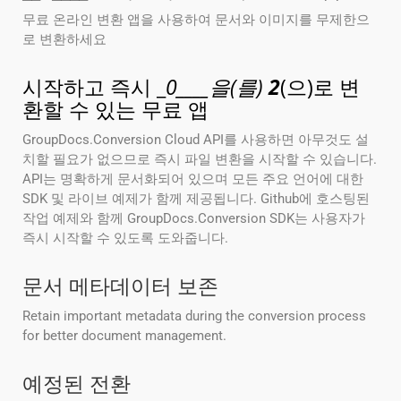
무료 온라인 변환 앱을 사용하여 문서와 이미지를 무제한으
로 변환하세요
시작하고 즉시 _
0____을(를)
2
(으)로 변
환할 수 있는 무료 앱
GroupDocs.Conversion Cloud API를 사용하면 아무것도 설
치할 필요가 없으므로 즉시 파일 변환을 시작할 수 있습니다.
API는 명확하게 문서화되어 있으며 모든 주요 언어에 대한
SDK 및 라이브 예제가 함께 제공됩니다. Github에 호스팅된
작업 예제와 함께 GroupDocs.Conversion SDK는 사용자가
즉시 시작할 수 있도록 도와줍니다.
문서 메타데이터 보존
Retain important metadata during the conversion process
for better document management.
예정된 전환