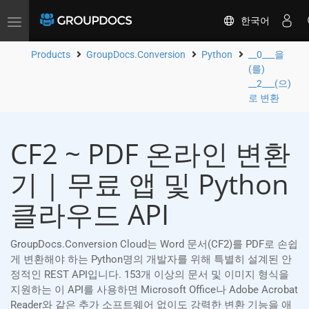
한국어
Toggle
navigation
Products
GroupDocs.Conversion
Python
__0___을
(를)
__2___(으)
로 변환
CF2 ~ PDF 온라인 변환
기 | 무료 앱 및 Python
클라우드 API
GroupDocs.Conversion Cloud는 Word 문서(CF2)를 PDF로 손쉽
게 변환해야 하는 Python명의 개발자를 위해 특별히 설계된 안
정적인 REST API입니다. 153개 이상의 문서 및 이미지 형식을
지원하는 이 API를 사용하면 Microsoft Office나 Adobe Acrobat
Reader와 같은 추가 소프트웨어 없이도 강력한 변환 기능을 애