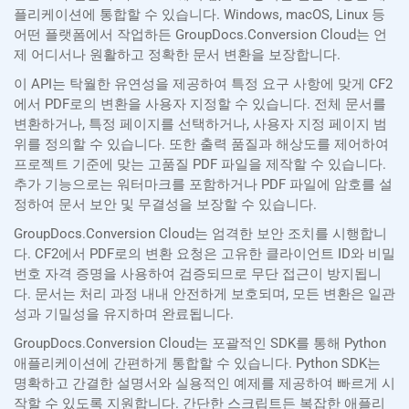
플리케이션에 통합할 수 있습니다. Windows, macOS, Linux 등
어떤 플랫폼에서 작업하든 GroupDocs.Conversion Cloud는 언
제 어디서나 원활하고 정확한 문서 변환을 보장합니다.
이 API는 탁월한 유연성을 제공하여 특정 요구 사항에 맞게 CF2
에서 PDF로의 변환을 사용자 지정할 수 있습니다. 전체 문서를
변환하거나, 특정 페이지를 선택하거나, 사용자 지정 페이지 범
위를 정의할 수 있습니다. 또한 출력 품질과 해상도를 제어하여
프로젝트 기준에 맞는 고품질 PDF 파일을 제작할 수 있습니다.
추가 기능으로는 워터마크를 포함하거나 PDF 파일에 암호를 설
정하여 문서 보안 및 무결성을 보장할 수 있습니다.
GroupDocs.Conversion Cloud는 엄격한 보안 조치를 시행합니
다. CF2에서 PDF로의 변환 요청은 고유한 클라이언트 ID와 비밀
번호 자격 증명을 사용하여 검증되므로 무단 접근이 방지됩니
다. 문서는 처리 과정 내내 안전하게 보호되며, 모든 변환은 일관
성과 기밀성을 유지하며 완료됩니다.
GroupDocs.Conversion Cloud는 포괄적인 SDK를 통해 Python
애플리케이션에 간편하게 통합할 수 있습니다. Python SDK는
명확하고 간결한 설명서와 실용적인 예제를 제공하여 빠르게 시
작할 수 있도록 지원합니다. 간단한 스크립트든 복잡한 애플리