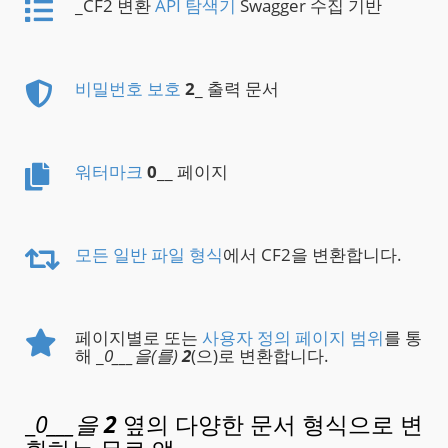
_CF2 변환
API 탐색기
Swagger 수집 기반
비밀번호 보호
2
_ 출력 문서
워터마크
0
__ 페이지
모든 일반 파일 형식
에서 CF2을 변환합니다.
페이지별로 또는
사용자 정의 페이지 범위
를 통
해 _
0___을(를)
2
(으)로 변환합니다.
_
0___을
2
옆의 다양한 문서 형식으로 변