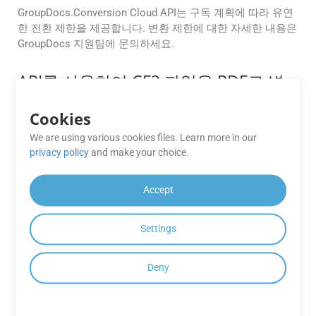
GroupDocs.Conversion Cloud API는 구독 계획에 따라 유연
한 전환 제한을 제공합니다. 변환 제한에 대한 자세한 내용은
GroupDocs 지원팀에 문의하세요.
API를 사용하여 CF2 파일을 PDF로 변
환하기 전에 미리 볼 수 있나요?
Cookies
네. GroupDocs.Conversion Cloud는 변환 전 문서 미리보기
기능을 지원합니다. 이를 통해 최종 변환을 완료하기 전에 레
We are using various cookies files. Learn more in our
privacy policy
and make your choice.
이아웃 정확성을 확인하고, 서식을 확인하고, 정보에 기반한
의사 결정을 내릴 수 있습니다.
Accept
GroupDocs.Conversion Cloud의 변환
프로세스는 얼마나 안전합니까?
Settings
GroupDocs.Conversion Cloud는 전송 중인 데이터와 저장 중
인 데이터를 암호화하고 업계 표준 보안 프로토콜을 준수하
Deny
여 안전한 변환 프로세스를 보장합니다.