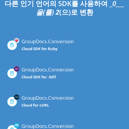
다른 인기 언어의 SDK를 사용하여 _
0___
을(를)
2
(으)로 변환
GroupDocs.Conversion
Cloud SDK for Ruby
GroupDocs.Conversion
Cloud SDK for .NET
GroupDocs.Conversion
Cloud for cURL
GroupDocs.Conversion