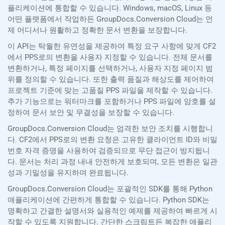
플리케이션에 통합할 수 있습니다. Windows, macOS, Linux 등
어떤 플랫폼에서 작업하든 GroupDocs.Conversion Cloud는 언
제 어디서나 원활하고 정확한 문서 변환을 보장합니다.
이 API는 탁월한 유연성을 제공하여 특정 요구 사항에 맞게 CF2
에서 PPS로의 변환을 사용자 지정할 수 있습니다. 전체 문서를
변환하거나, 특정 페이지를 선택하거나, 사용자 지정 페이지 범
위를 정의할 수 있습니다. 또한 출력 품질과 해상도를 제어하여
프로젝트 기준에 맞는 고품질 PPS 파일을 제작할 수 있습니다.
추가 기능으로는 워터마크를 포함하거나 PPS 파일에 암호를 설
정하여 문서 보안 및 무결성을 보장할 수 있습니다.
GroupDocs.Conversion Cloud는 엄격한 보안 조치를 시행합니
다. CF2에서 PPS로의 변환 요청은 고유한 클라이언트 ID와 비밀
번호 자격 증명을 사용하여 검증되므로 무단 접근이 방지됩니
다. 문서는 처리 과정 내내 안전하게 보호되며, 모든 변환은 일관
성과 기밀성을 유지하며 완료됩니다.
GroupDocs.Conversion Cloud는 포괄적인 SDK를 통해 Python
애플리케이션에 간편하게 통합할 수 있습니다. Python SDK는
명확하고 간결한 설명서와 실용적인 예제를 제공하여 빠르게 시
작할 수 있도록 지원합니다. 간단한 스크립트든 복잡한 애플리