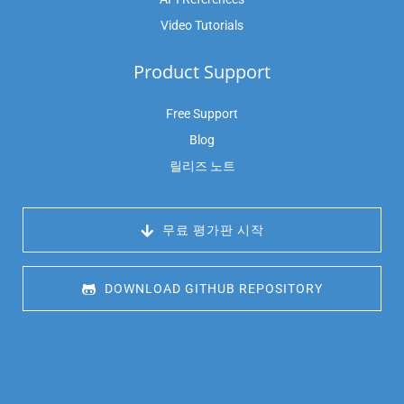
Video Tutorials
Product Support
Free Support
Blog
릴리즈 노트
 무료 평가판 시작
 DOWNLOAD GITHUB REPOSITORY