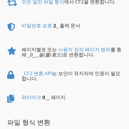
모든 일반 파일 형식
에서 CF2을 변환합니다.
비밀번호 보호
2
_ 출력 문서
페이지별로 또는
사용자 정의 페이지 범위
를 통
해 _
0___을(를)
2
(으)로 변환합니다.
_CF2 변환 API
는 보안이 유지되며 인증이 필요
합니다.
워터마크
0
__ 페이지
파일 형식 변환