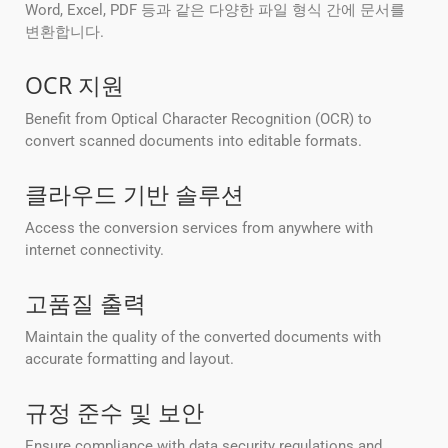
Word, Excel, PDF 등과 같은 다양한 파일 형식 간에 문서를
변환합니다.
OCR 지원
Benefit from Optical Character Recognition (OCR) to
convert scanned documents into editable formats.
클라우드 기반 솔루션
Access the conversion services from anywhere with
internet connectivity.
고품질 출력
Maintain the quality of the converted documents with
accurate formatting and layout.
규정 준수 및 보안
Ensure compliance with data security regulations and