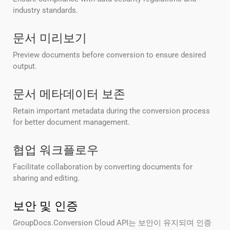
industry standards.
문서 미리보기
Preview documents before conversion to ensure desired
output.
문서 메타데이터 보존
Retain important metadata during the conversion process
for better document management.
협업 워크플로우
Facilitate collaboration by converting documents for
sharing and editing.
보안 및 인증
GroupDocs.Conversion Cloud API는 보안이 유지되며 인증