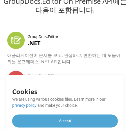
GroupDocs.Editor On Premise API에는
다음이 포함됩니다.
GroupDocs.Editor
.NET
애플리케이션이 문서를 보고, 편집하고, 변환하는 데 도움이
되는 온프레미스 .NET API입니다.
GroupDocs.Editor
Java
Cookies
Microsoft Office, OpenOffice, HTML 및 기타 문서를 위한 문
We are using various cookies files. Learn more in our
서 편집 API로 Java 기반 애플리케이션 내에서 조작할 수 있
privacy policy
and make your choice.
습니다.
Accept