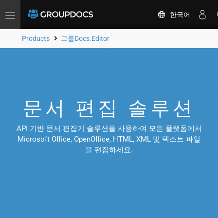
한국어
Toggle
navigation
Products
그룹Docs.Editor
문서 편집 솔루션
API 기반 문서 편집기 솔루션을 사용하여 모든 플랫폼에서
Microsoft Office, OpenOffice, HTML, XML 및 텍스트 파일
을 편집하세요.