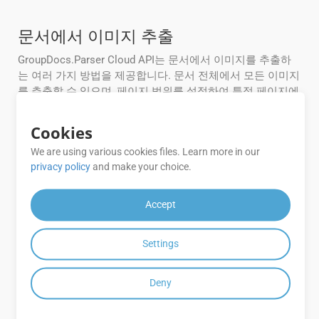
문서에서 이미지 추출
GroupDocs.Parser Cloud API는 문서에서 이미지를 추출하
는 여러 가지 방법을 제공합니다. 문서 전체에서 모든 이미지
를 추출할 수 있으며, 페이지 범위를 설정하여 특정 페이지에
서만 이미지를 추출할 수 있습니다. 다음 예제는 컨테이너 내
부의 문서에서 이미지를 추출하는 방법을 보여줍니다.
Cookies
We are using various cookies files. Learn more in our
PDF 포트폴리오에서 이미지 추출 -
privacy policy
and make your choice.
Java
Accept
// Get AppKey and AppSID from https://dashboar
d.groupdocs.cloud
String MyAppKey
=
""
Settings
String MyAppSid
=
""
Configuration configuration
=
new
Configuration
Deny
ParseApi apiInstance
=
new
ParseApi(configurati