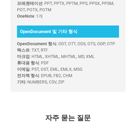
프레젠테이션
: PPT, PPTX, PPTM, PPS, PPSX, PPSM,
POT, POTX, POTM
OneNote
: 1개
OpenDocument 및 기타 형식
OpenDocument 형식
: ODT, OTT, ODS, OTS, ODP, OTP
텍스트
: TXT, RTF
마크업
: HTML, XHTML, MHTML, MD, XML
휴대용 형식
: PDF
이메일
: PST, OST, EML, EMLX, MSG
전자책 형식
: EPUB, FB2, CHM
기타
: NUMBERS, CSV, ZIP
자주 묻는 질문