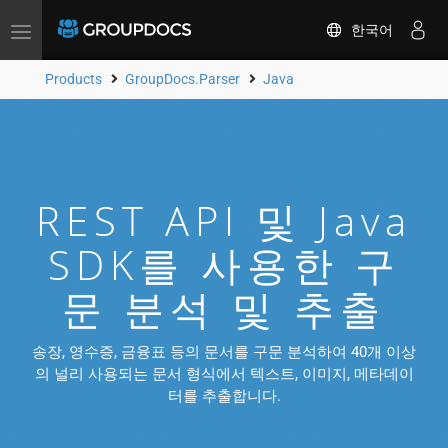
한국어
Toggle
navigation
Products
GroupDocs.Parser
Java
REST API 및 Java
SDK를 사용한 구
문 분석 및 추출
송장, 영수증, 금융표 등의 문서를 구문 분석하여 40개 이상
의 널리 사용되는 문서 형식에서 텍스트, 이미지, 메타데이
터를 추출합니다.