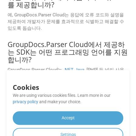
를 제공합니까?
예, GroupDocs.Parser Cloud는 응답에 오류 코드와 설명을
제공하여 개발자가 문제를 효과적으로 식별하고 해결할 수
있도록 돕습니다.
GroupDocs.Parser Cloud에서 제공하
는 SDK는 어떤 프로그래밍 언어를 지원
합니까?
GroupDocs.Parser Cloud는
.NET
,
Java
, [PHP] 등 널리 사용
되는 프로그래밍 언어용 SDK를 제공합니다. (../../../php/),
Python
,
Ruby
및
Node.js
. 이러한 SDK는 GroupDocs.Parser
Cookies
Cloud를 응용 프로그램에 쉽게 통합하는 데 도움이 됩니다.
We are using various cookies files. Learn more in our
privacy policy
and make your choice.
내 문서는 처리 후에 GroupDocs 서버
에 저장됩니까?
Accept
아니요, GroupDocs.Parser Cloud는 처리 후에 문서를 서버에
저장하지 않습니다. 이는 데이터의 개인정보 보호와 보안을
Settings