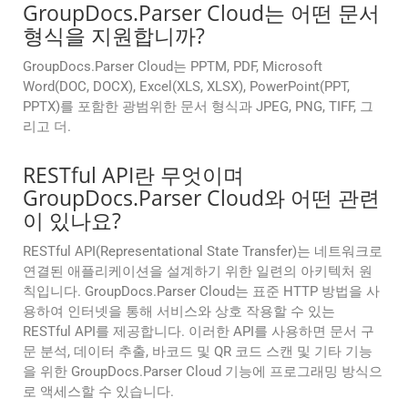
GroupDocs.Parser Cloud는 어떤 문서
형식을 지원합니까?
GroupDocs.Parser Cloud는 PPTM, PDF, Microsoft
Word(DOC, DOCX), Excel(XLS, XLSX), PowerPoint(PPT,
PPTX)를 포함한 광범위한 문서 형식과 JPEG, PNG, TIFF, 그
리고 더.
RESTful API란 무엇이며
GroupDocs.Parser Cloud와 어떤 관련
이 있나요?
RESTful API(Representational State Transfer)는 네트워크로
연결된 애플리케이션을 설계하기 위한 일련의 아키텍처 원
칙입니다. GroupDocs.Parser Cloud는 표준 HTTP 방법을 사
용하여 인터넷을 통해 서비스와 상호 작용할 수 있는
RESTful API를 제공합니다. 이러한 API를 사용하면 문서 구
문 분석, 데이터 추출, 바코드 및 QR 코드 스캔 및 기타 기능
을 위한 GroupDocs.Parser Cloud 기능에 프로그래밍 방식으
로 액세스할 수 있습니다.