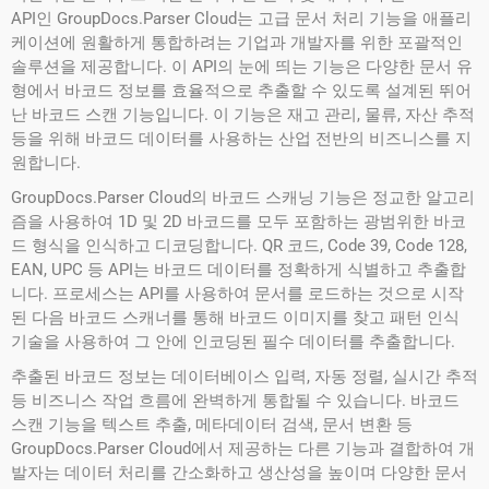
API인 GroupDocs.Parser Cloud는 고급 문서 처리 기능을 애플리
케이션에 원활하게 통합하려는 기업과 개발자를 위한 포괄적인
솔루션을 제공합니다. 이 API의 눈에 띄는 기능은 다양한 문서 유
형에서 바코드 정보를 효율적으로 추출할 수 있도록 설계된 뛰어
난 바코드 스캔 기능입니다. 이 기능은 재고 관리, 물류, 자산 추적
등을 위해 바코드 데이터를 사용하는 산업 전반의 비즈니스를 지
원합니다.
GroupDocs.Parser Cloud의 바코드 스캐닝 기능은 정교한 알고리
즘을 사용하여 1D 및 2D 바코드를 모두 포함하는 광범위한 바코
드 형식을 인식하고 디코딩합니다. QR 코드, Code 39, Code 128,
EAN, UPC 등 API는 바코드 데이터를 정확하게 식별하고 추출합
니다. 프로세스는 API를 사용하여 문서를 로드하는 것으로 시작
된 다음 바코드 스캐너를 통해 바코드 이미지를 찾고 패턴 인식
기술을 사용하여 그 안에 인코딩된 필수 데이터를 추출합니다.
추출된 바코드 정보는 데이터베이스 입력, 자동 정렬, 실시간 추적
등 비즈니스 작업 흐름에 완벽하게 통합될 수 있습니다. 바코드
스캔 기능을 텍스트 추출, 메타데이터 검색, 문서 변환 등
GroupDocs.Parser Cloud에서 제공하는 다른 기능과 결합하여 개
발자는 데이터 처리를 간소화하고 생산성을 높이며 다양한 문서