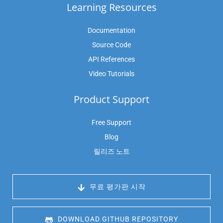
Learning Resources
Documentation
Source Code
API References
Video Tutorials
Product Support
Free Support
Blog
릴리즈 노트
 무료 평가판 시작
 DOWNLOAD GITHUB REPOSITORY