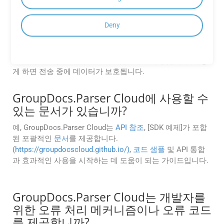
GroupDocs.Parser Cloud는 문서 처리
중 데이터 보호를 위해 어떤 보안 조치
Deny
를 취하고 있습니까?
GroupDocs.Parser Cloud는 애플리케이션과 서버 간의 안전
한 데이터 전송을 위해 SSL/TLS 암호화를 사용합니다. 이렇
게 하면 전송 중에 데이터가 보호됩니다.
GroupDocs.Parser Cloud에 사용할 수
있는 문서가 있습니까?
예, GroupDocs.Parser Cloud는
API 참조
, [SDK 예제]가 포함
된 포괄적인
문서
를 제공합니다.
(
https://groupdocscloud.github.io/)
,
코드 샘플
및 API 통합
과 효과적인 사용을 시작하는 데 도움이 되는 가이드입니다.
GroupDocs.Parser Cloud는 개발자를
위한 오류 처리 메커니즘이나 오류 코드
를 제공합니까?