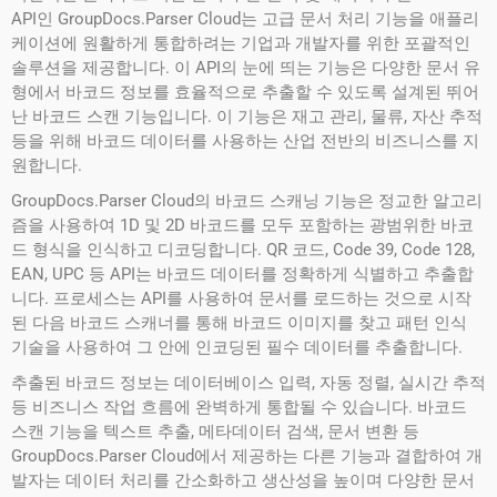
API인 GroupDocs.Parser Cloud는 고급 문서 처리 기능을 애플리
케이션에 원활하게 통합하려는 기업과 개발자를 위한 포괄적인
솔루션을 제공합니다. 이 API의 눈에 띄는 기능은 다양한 문서 유
형에서 바코드 정보를 효율적으로 추출할 수 있도록 설계된 뛰어
난 바코드 스캔 기능입니다. 이 기능은 재고 관리, 물류, 자산 추적
등을 위해 바코드 데이터를 사용하는 산업 전반의 비즈니스를 지
원합니다.
GroupDocs.Parser Cloud의 바코드 스캐닝 기능은 정교한 알고리
즘을 사용하여 1D 및 2D 바코드를 모두 포함하는 광범위한 바코
드 형식을 인식하고 디코딩합니다. QR 코드, Code 39, Code 128,
EAN, UPC 등 API는 바코드 데이터를 정확하게 식별하고 추출합
니다. 프로세스는 API를 사용하여 문서를 로드하는 것으로 시작
된 다음 바코드 스캐너를 통해 바코드 이미지를 찾고 패턴 인식
기술을 사용하여 그 안에 인코딩된 필수 데이터를 추출합니다.
추출된 바코드 정보는 데이터베이스 입력, 자동 정렬, 실시간 추적
등 비즈니스 작업 흐름에 완벽하게 통합될 수 있습니다. 바코드
스캔 기능을 텍스트 추출, 메타데이터 검색, 문서 변환 등
GroupDocs.Parser Cloud에서 제공하는 다른 기능과 결합하여 개
발자는 데이터 처리를 간소화하고 생산성을 높이며 다양한 문서