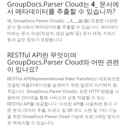
GroupDocs.Parser Cloud는
4
_ 문서에
서 메타데이터를 추출할 수 있습니까?
예, GroupDocs.Parser Cloud는 __4___을(를) 포함한 다양한
문서 형식에서 메타데이터를 추출할 수 있습니다. 메타데이
터에는 문서 속성(작성자, 생성 날짜 등), 문서 제목, 키워드
등과 같은 정보가 포함됩니다.
RESTful API란 무엇이며
GroupDocs.Parser Cloud와 어떤 관련
이 있나요?
RESTful API(Representational State Transfer)는 네트워크로
연결된 애플리케이션을 설계하기 위한 일련의 아키텍처 원
칙입니다. GroupDocs.Parser Cloud는 표준 HTTP 방법을 사
용하여 인터넷을 통해 서비스와 상호 작용할 수 있는
RESTful API를 제공합니다. 이러한 API를 사용하면 문서 구
문 분석, 데이터 추출, 바코드 및 QR 코드 스캔 및 기타 기능
을 위한 GroupDocs.Parser Cloud 기능에 프로그래밍 방식으
로 액세스할 수 있습니다.