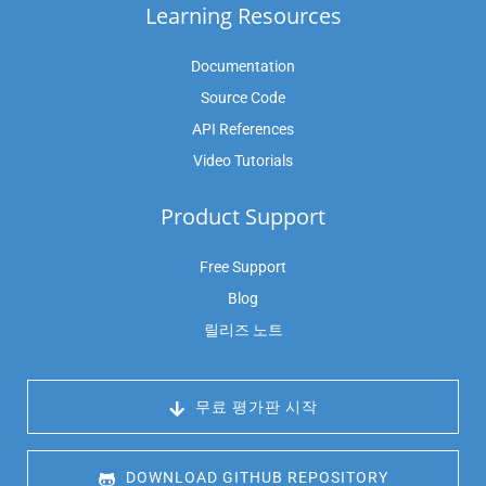
Learning Resources
Documentation
Source Code
API References
Video Tutorials
Product Support
Free Support
Blog
릴리즈 노트
 무료 평가판 시작
 DOWNLOAD GITHUB REPOSITORY