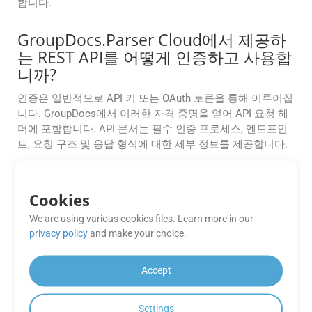
합니다.
GroupDocs.Parser Cloud에서 제공하
는 REST API를 어떻게 인증하고 사용합
니까?
인증은 일반적으로 API 키 또는 OAuth 토큰을 통해 이루어집
니다. GroupDocs에서 이러한 자격 증명을 얻어 API 요청 헤
더에 포함합니다. API 문서는 필수 인증 프로세스, 엔드포인
트, 요청 구조 및 응답 형식에 대한 세부 정보를 제공합니다.
GroupDocs.Parser Cloud에서 제공하
는 SDK는 어떤 프로그래밍 언어를 지원
Cookies
합니까?
We are using various cookies files. Learn more in our
privacy policy
and make your choice.
GroupDocs.Parser Cloud는
.NET
,
Java
, [PHP] 등 널리 사용
되는 프로그래밍 언어용 SDK를 제공합니다. (../../../php/),
Python
,
Ruby
및
Node.js
. 이러한 SDK는 GroupDocs.Parser
Accept
Cloud를 응용 프로그램에 쉽게 통합하는 데 도움이 됩니다.
Settings