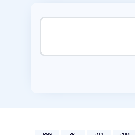
PNG
PPT
OTS
CHM