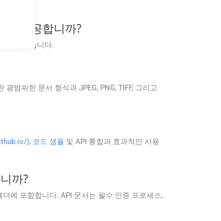
 코드를 제공합니까?
수 있도록 돕습니다.
TX)를 포함한 광범위한 문서 형식과 JPEG, PNG, TIFF, 그리고
thub.io/)
,
코드 샘플
및 API 통합과 효과적인 사용
합니까?
 헤더에 포함합니다. API 문서는 필수 인증 프로세스,