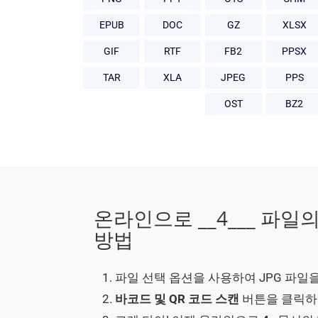
EPUB
DOC
GZ
XLSX
GIF
RTF
FB2
PPSX
TAR
XLA
JPEG
PPS
OST
BZ2
온라인으로 __4___ 파일
방법
파일 선택 옵션을 사용하여 JPG 파일
바코드 및 QR 코드 스캔
버튼을 클릭하