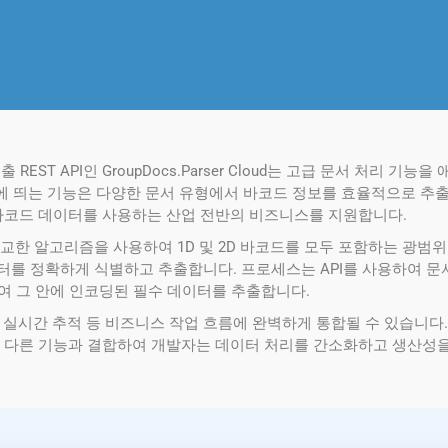
REST API인 GroupDocs.Parser Cloud는 고급 문서 처리
 눈에 띄는 기능은 다양한 문서 유형에서 바코드 정보를 효율적으로 추
위해 바코드 데이터를 사용하는 산업 전반의 비즈니스를 지원합니다.
 기능은 정교한 알고리즘을 사용하여 1D 및 2D 바코드를 모두 포함하는 광
I는 바코드 데이터를 정확하게 식별하고 추출합니다. 프로세스는 API를 사용
여 그 안에 인코딩된 필수 데이터를 추출합니다.
 실시간 추적 등 비즈니스 작업 흐름에 완벽하게 통합될 수 있습니다.
에서 제공하는 다른 기능과 결합하여 개발자는 데이터 처리를 간소화하고 생