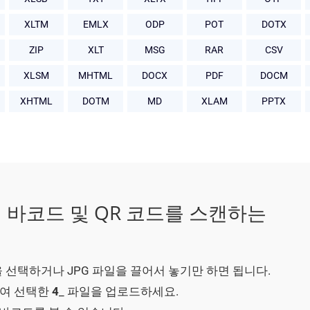
XLTM
EMLX
ODP
POT
DOTX
ZIP
XLT
MSG
RAR
CSV
XLSM
MHTML
DOCX
PDF
DOCM
XHTML
DOTM
MD
XLAM
PPTX
의 바코드 및 QR 코드를 스캔하는
을 선택하거나 JPG 파일을 끌어서 놓기만 하면 됩니다.
여 선택한
4
_ 파일을 업로드하세요.