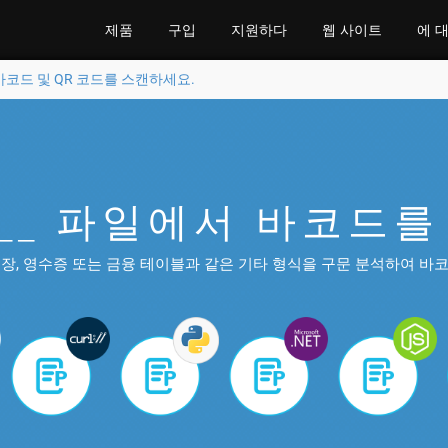
제품
구입
지원하다
웹 사이트
에 
서 바코드 및 QR 코드를 스캔하세요.
4___ 파일에서 바코드
송장, 영수증 또는 금융 테이블과 같은 기타 형식을 구문 분석하여 바