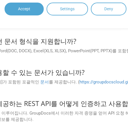
ud 설명서를 참조하거나 해당 지원팀에 문의하세요.
Accept
Settings
Deny
ud는 개발자를 위한 오류 처리 메커니즘이나 오류
 오류 코드와 설명을 제공하여 개발자가 문제를 효과적으로 식별하고 해결할 
는 어떤 문서 형식을 지원합니까?
ft Word(DOC, DOCX), Excel(XLS, XLSX), PowerPoint(PPT, PP
에 사용할 수 있는 문서가 있습니까?
 예제]가 포함된 포괄적인
문서
를 제공합니다. (
https://groupdocscloud.gi
d에서 제공하는 REST API를 어떻게 인증하고 사용
해 이루어집니다. GroupDocs에서 이러한 자격 증명을 얻어 API 요청
정보를 제공합니다.