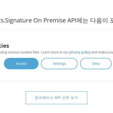
cs.Signature On Premise API에는 다음
GroupDocs.Signature
ies
Java
sing various cookies files. Learn more in our
privacy policy
and make your
지
전자 서명 기능으로 Java 애플리케이션을 강화하여
Accept
Settings
Deny
 서
JDK가 설치된 모든 운영 체제에서 다양한 문서와 이
입니
미지에 디지털 서명을 할 수 있습니다.
온프레미스 API 모두 보기