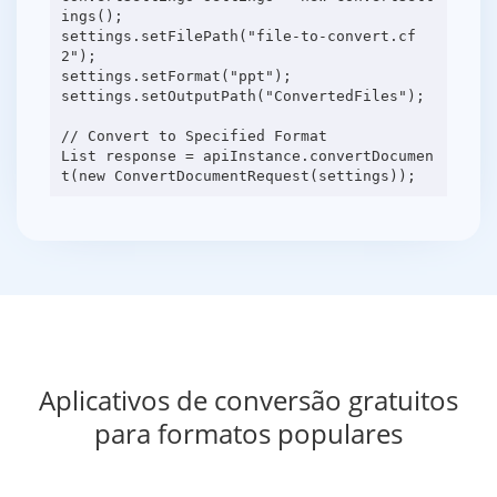
ings();
settings.setFilePath("file-to-convert.cf
2");
settings.setFormat("ppt");
settings.setOutputPath("ConvertedFiles");
// Convert to Specified Format
List response = apiInstance.convertDocumen
Aplicativos de conversão gratuitos
para formatos populares