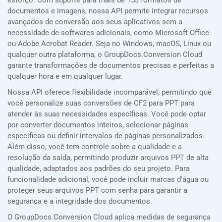
esforço. Com suporte para mais de 153 formatos de
documentos e imagens, nossa API permite integrar recursos
avançados de conversão aos seus aplicativos sem a
necessidade de softwares adicionais, como Microsoft Office
ou Adobe Acrobat Reader. Seja no Windows, macOS, Linux ou
qualquer outra plataforma, o GroupDocs.Conversion Cloud
garante transformações de documentos precisas e perfeitas a
qualquer hora e em qualquer lugar.
Nossa API oferece flexibilidade incomparável, permitindo que
você personalize suas conversões de CF2 para PPT para
atender às suas necessidades específicas. Você pode optar
por converter documentos inteiros, selecionar páginas
específicas ou definir intervalos de páginas personalizados.
Além disso, você tem controle sobre a qualidade e a
resolução da saída, permitindo produzir arquivos PPT de alta
qualidade, adaptados aos padrões do seu projeto. Para
funcionalidade adicional, você pode incluir marcas d’água ou
proteger seus arquivos PPT com senha para garantir a
segurança e a integridade dos documentos.
O GroupDocs.Conversion Cloud aplica medidas de segurança