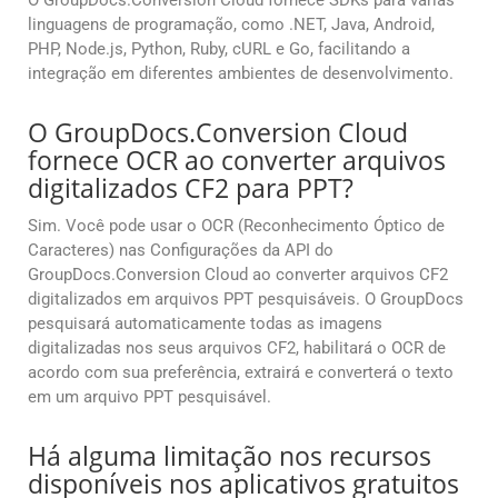
O GroupDocs.Conversion Cloud fornece SDKs para várias
linguagens de programação, como .NET, Java, Android,
PHP, Node.js, Python, Ruby, cURL e Go, facilitando a
integração em diferentes ambientes de desenvolvimento.
O GroupDocs.Conversion Cloud
fornece OCR ao converter arquivos
digitalizados CF2 para PPT?
Sim. Você pode usar o OCR (Reconhecimento Óptico de
Caracteres) nas Configurações da API do
GroupDocs.Conversion Cloud ao converter arquivos CF2
digitalizados em arquivos PPT pesquisáveis. O GroupDocs
pesquisará automaticamente todas as imagens
digitalizadas nos seus arquivos CF2, habilitará o OCR de
acordo com sua preferência, extrairá e converterá o texto
em um arquivo PPT pesquisável.
Há alguma limitação nos recursos
disponíveis nos aplicativos gratuitos