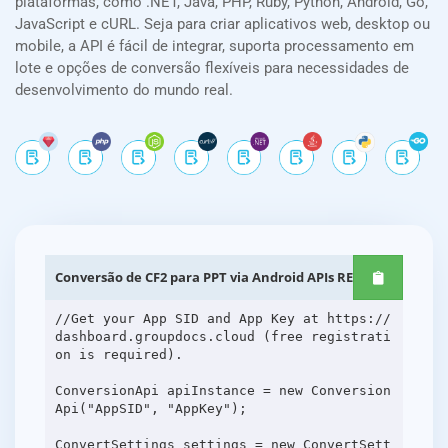
plataformas, como .NET, Java, PHP, Ruby, Python, Android, Go,
JavaScript e cURL. Seja para criar aplicativos web, desktop ou
mobile, a API é fácil de integrar, suporta processamento em
lote e opções de conversão flexíveis para necessidades de
desenvolvimento do mundo real.
Conversão de CF2 para PPT via Android APIs REST
//Get your App SID and App Key at https://
dashboard.groupdocs.cloud (free registrati
on is required).
ConversionApi apiInstance = new Conversion
Api("AppSID", "AppKey");
ConvertSettings settings = new ConvertSett