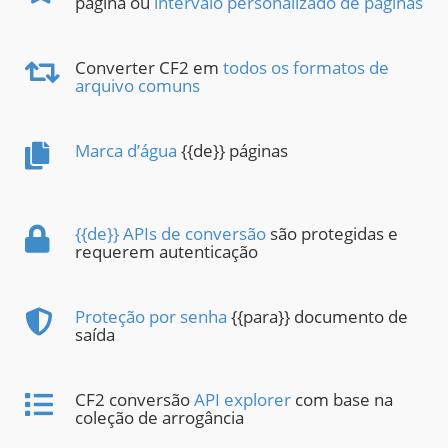
página ou
intervalo personalizado de páginas
Converter CF2 em
todos os formatos de
arquivo comuns
Marca d’água
{{de}} páginas
{{de}} APIs de conversão
são protegidas e
requerem autenticação
Proteção por senha
{{para}} documento de
saída
CF2 conversão
API explorer
com base na
coleção de arrogância