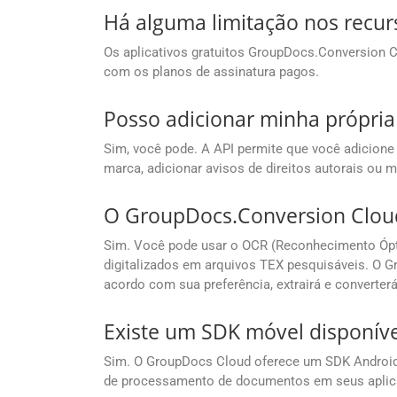
Há alguma limitação nos recur
Os aplicativos gratuitos GroupDocs.Conversion
com os planos de assinatura pagos.
Posso adicionar minha própria
Sim, você pode. A API permite que você adicione
marca, adicionar avisos de direitos autorais ou
O GroupDocs.Conversion Cloud 
Sim. Você pode usar o OCR (Reconhecimento Ópti
digitalizados em arquivos TEX pesquisáveis. O G
acordo com sua preferência, extrairá e converter
Existe um SDK móvel disponível
Sim. O GroupDocs Cloud oferece um SDK Android 
de processamento de documentos em seus aplica