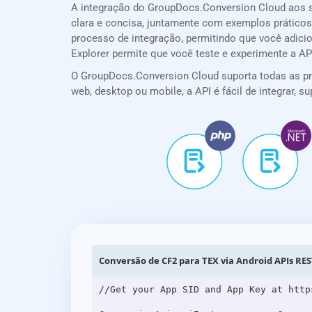
A integração do GroupDocs.Conversion Cloud aos 
clara e concisa, juntamente com exemplos práticos,
processo de integração, permitindo que você adici
Explorer permite que você teste e experimente a A
O GroupDocs.Conversion Cloud suporta todas as prin
web, desktop ou mobile, a API é fácil de integrar,
Conversão de CF2 para TEX via Android APIs RE
//Get your App SID and App Key at http