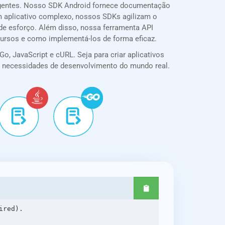
ngentes. Nosso SDK Android fornece documentação
 um aplicativo complexo, nossos SDKs agilizam o
de esforço. Além disso, nossa ferramenta API
cursos e como implementá-los de forma eficaz.
o, JavaScript e cURL. Seja para criar aplicativos
ra necessidades de desenvolvimento do mundo real.
red).
