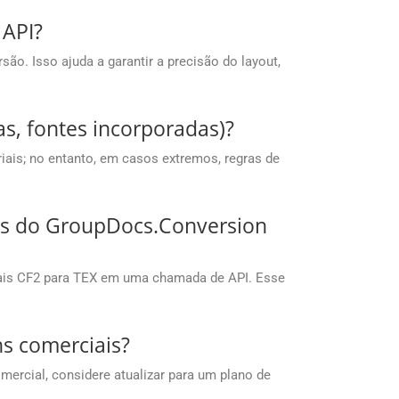
 API?
o. Isso ajuda a garantir a precisão do layout,
s, fontes incorporadas)?
ais; no entanto, em casos extremos, regras de
Is do GroupDocs.Conversion
ais CF2 para TEX em uma chamada de API. Esse
ns comerciais?
mercial, considere atualizar para um plano de