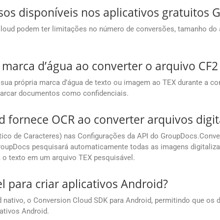
sos disponíveis nos aplicativos gratuito
 Cloud podem ter limitações no número de conversões, tamanho do
 marca d’água ao converter o arquivo CF2
 sua própria marca d’água de texto ou imagem ao TEX durante a co
 marcar documentos como confidenciais.
fornece OCR ao converter arquivos digit
co de Caracteres) nas Configurações da API do GroupDocs.Conver
roupDocs pesquisará automaticamente todas as imagens digitaliza
á o texto em um arquivo TEX pesquisável.
 para criar aplicativos Android?
nativo, o Conversion Cloud SDK para Android, permitindo que os 
tivos Android.