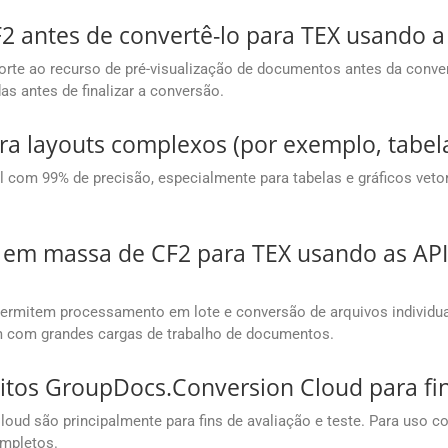
2 antes de convertê-lo para TEX usando a
te ao recurso de pré-visualização de documentos antes da conversã
as antes de finalizar a conversão.
ra layouts complexos (por exemplo, tabela
om 99% de precisão, especialmente para tabelas e gráficos vetori
 em massa de CF2 para TEX usando as AP
ermitem processamento em lote e conversão de arquivos individu
am com grandes cargas de trabalho de documentos.
uitos GroupDocs.Conversion Cloud para fi
oud são principalmente para fins de avaliação e teste. Para uso co
ompletos.