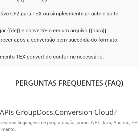
ativo CF2 para TEX ou simplesmente arraste e solte
ar {{de}} e convertê-lo em um arquivo {{para}}.
parecer após a conversão bem-sucedida do formato
umento TEX convertido conforme necessário.
PERGUNTAS FREQUENTES (FAQ)
 APIs GroupDocs.Conversion Cloud?
várias linguagens de programação, como .NET, Java, Android, PHP, 
vimento.