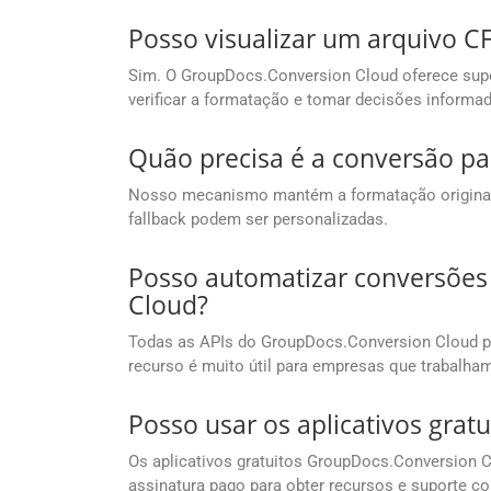
Posso visualizar um arquivo CF
Sim. O GroupDocs.Conversion Cloud oferece supor
verificar a formatação e tomar decisões informad
Quão precisa é a conversão pa
Nosso mecanismo mantém a formatação original c
fallback podem ser personalizadas.
Posso automatizar conversões
Cloud?
Todas as APIs do GroupDocs.Conversion Cloud p
recurso é muito útil para empresas que trabalh
Posso usar os aplicativos grat
Os aplicativos gratuitos GroupDocs.Conversion Cl
assinatura pago para obter recursos e suporte c