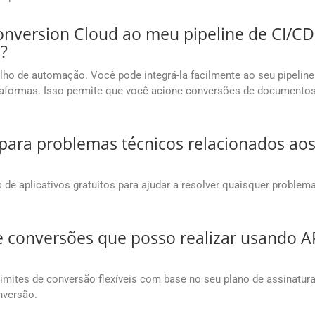
onversion Cloud ao meu pipeline de CI/CD
?
abalho de automação. Você pode integrá-la facilmente ao seu pipeli
plataformas. Isso permite que você acione conversões de document
ara problemas técnicos relacionados aos 
de aplicativos gratuitos para ajudar a resolver quaisquer problem
e conversões que posso realizar usando 
mites de conversão flexíveis com base no seu plano de assinatur
nversão.