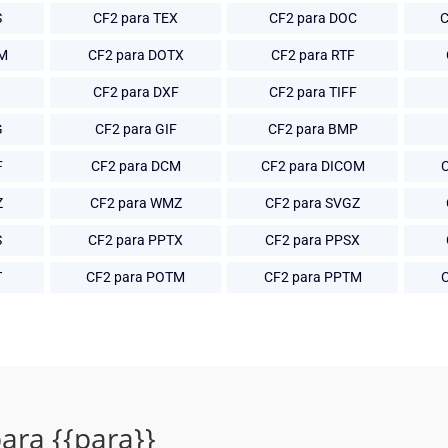
S
CF2 para TEX
CF2 para DOC
C
TM
CF2 para DOTX
CF2 para RTF
CF2 para DXF
CF2 para TIFF
G
CF2 para GIF
CF2 para BMP
F
CF2 para DCM
CF2 para DICOM
Z
CF2 para WMZ
CF2 para SVGZ
S
CF2 para PPTX
CF2 para PPSX
T
CF2 para POTM
CF2 para PPTM
ara {{para}}