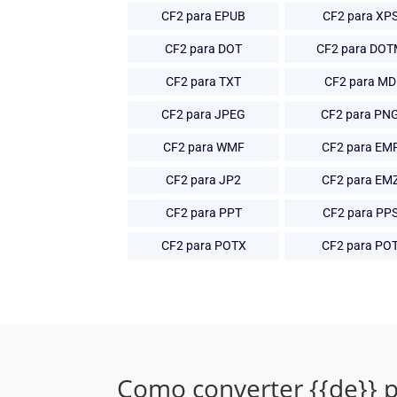
CF2 para EPUB
CF2 para XP
CF2 para DOT
CF2 para DO
CF2 para TXT
CF2 para MD
CF2 para JPEG
CF2 para PN
CF2 para WMF
CF2 para EM
CF2 para JP2
CF2 para EM
CF2 para PPT
CF2 para PP
CF2 para POTX
CF2 para PO
Como converter {{de}} p