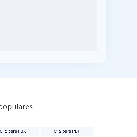
 populares
CF2 para FBX
CF2 para PDF