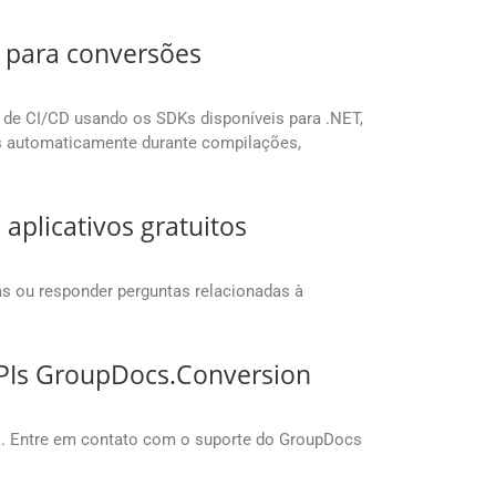
 para conversões
ne de CI/CD usando os SDKs disponíveis para .NET,
os automaticamente durante compilações,
aplicativos gratuitos
as ou responder perguntas relacionadas à
APIs GroupDocs.Conversion
a. Entre em contato com o suporte do GroupDocs