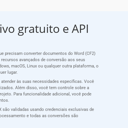
vo gratuito e API
que precisam converter documentos do Word (CF2)
r recursos avançados de conversão aos seus
dows, macOS, Linux ou qualquer outra plataforma, o
er lugar.
a atender às suas necessidades específicas. Você
lizados. Além disso, você tem controle sobre a
rojeto. Para funcionalidade adicional, você pode
ntos.
 são validadas usando credenciais exclusivas de
rocessamento e todas as conversões são