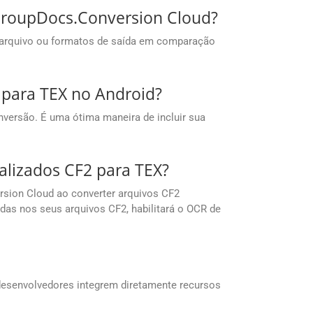
s GroupDocs.Conversion Cloud?
 arquivo ou formatos de saída em comparação
 para TEX no Android?
nversão. É uma ótima maneira de incluir sua
alizados CF2 para TEX?
sion Cloud ao converter arquivos CF2
das nos seus arquivos CF2, habilitará o OCR de
desenvolvedores integrem diretamente recursos