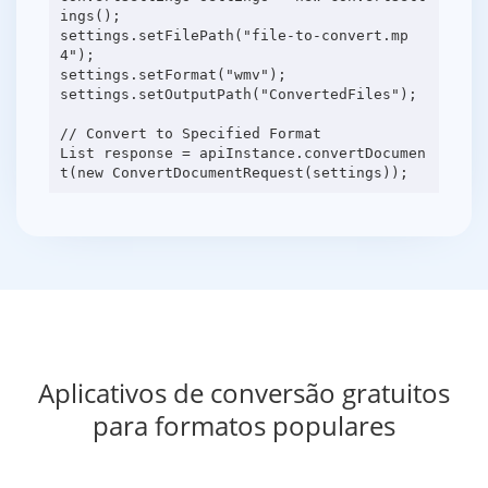
ings();
settings.setFilePath("file-to-convert.mp
4");
settings.setFormat("wmv");
settings.setOutputPath("ConvertedFiles");
// Convert to Specified Format
List response = apiInstance.convertDocumen
Aplicativos de conversão gratuitos
para formatos populares