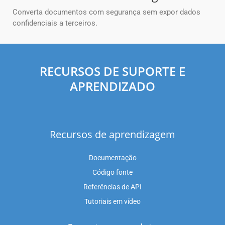
Converta documentos com segurança sem expor dados
confidenciais a terceiros.
RECURSOS DE SUPORTE E
APRENDIZADO
Recursos de aprendizagem
Documentação
Código fonte
Referências de API
Tutoriais em vídeo