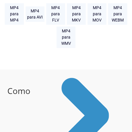
MP4
MP4
MP4
MP4
MP4
MP4
para
para
para
para
para
para AVI
MP4
FLV
MKV
MOV
WEBM
MP4
para
WMV
Como