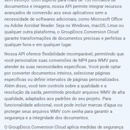
sem esforço. Com suporte para mais de 153 formatos de
documentos e imagens, nossa API permite integrar recursos
avançados de conversão aos seus aplicativos sem a
necessidade de softwares adicionais, como Microsoft Office
ou Adobe Acrobat Reader. Seja no Windows, macOS, Linux ou
qualquer outra plataforma, o GroupDocs.Conversion Cloud
garante transformações de documentos precisas e perfeitas a
qualquer hora e em qualquer lugar.
Nossa API oferece flexibilidade incomparável, permitindo que
você personalize suas conversões de MP4 para WMV para
atender às suas necessidades específicas. Você pode optar
por converter documentos inteiros, selecionar páginas
específicas ou definir intervalos de páginas personalizados.
Além disso, você tem controle sobre a qualidade e a
resolução da saída, permitindo produzir arquivos WMV de alta
qualidade, adaptados aos padrões do seu projeto. Para
funcionalidade adicional, você pode incluir marcas d’água ou
proteger seus arquivos WMV com senha para garantir a
segurança e a integridade dos documentos.
O GroupDocs.Conversion Cloud aplica medidas de segurança