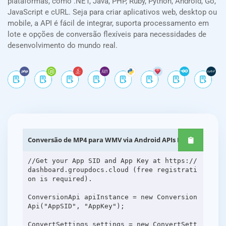
plataformas, como .NET, Java, PHP, Ruby, Python, Android, Go,
JavaScript e cURL. Seja para criar aplicativos web, desktop ou
mobile, a API é fácil de integrar, suporta processamento em
lote e opções de conversão flexíveis para necessidades de
desenvolvimento do mundo real.
Conversão de MP4 para WMV via Android APIs REST
//Get your App SID and App Key at https://
dashboard.groupdocs.cloud (free registrati
on is required).
ConversionApi apiInstance = new Conversion
Api("AppSID", "AppKey");
ConvertSettings settings = new ConvertSett