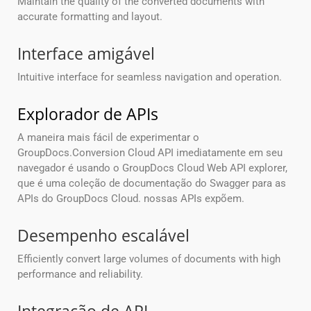
Maintain the quality of the converted documents with
accurate formatting and layout.
Interface amigável
Intuitive interface for seamless navigation and operation.
Explorador de APIs
A maneira mais fácil de experimentar o
GroupDocs.Conversion Cloud API imediatamente em seu
navegador é usando o GroupDocs Cloud Web API explorer,
que é uma coleção de documentação do Swagger para as
APIs do GroupDocs Cloud. nossas APIs expõem.
Desempenho escalável
Efficiently convert large volumes of documents with high
performance and reliability.