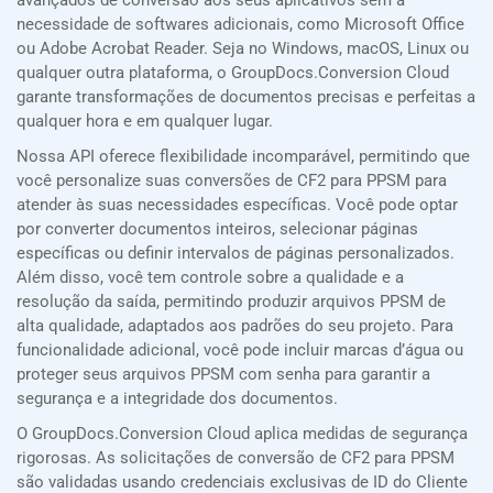
avançados de conversão aos seus aplicativos sem a
necessidade de softwares adicionais, como Microsoft Office
ou Adobe Acrobat Reader. Seja no Windows, macOS, Linux ou
qualquer outra plataforma, o GroupDocs.Conversion Cloud
garante transformações de documentos precisas e perfeitas a
qualquer hora e em qualquer lugar.
Nossa API oferece flexibilidade incomparável, permitindo que
você personalize suas conversões de CF2 para PPSM para
atender às suas necessidades específicas. Você pode optar
por converter documentos inteiros, selecionar páginas
específicas ou definir intervalos de páginas personalizados.
Além disso, você tem controle sobre a qualidade e a
resolução da saída, permitindo produzir arquivos PPSM de
alta qualidade, adaptados aos padrões do seu projeto. Para
funcionalidade adicional, você pode incluir marcas d’água ou
proteger seus arquivos PPSM com senha para garantir a
segurança e a integridade dos documentos.
O GroupDocs.Conversion Cloud aplica medidas de segurança
rigorosas. As solicitações de conversão de CF2 para PPSM
são validadas usando credenciais exclusivas de ID do Cliente