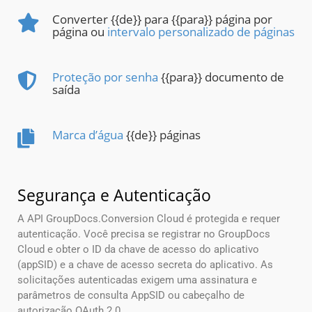
Converter {{de}} para {{para}} página por
página ou
intervalo personalizado de páginas
Proteção por senha
{{para}} documento de
saída
Marca d’água
{{de}} páginas
Segurança e Autenticação
A API GroupDocs.Conversion Cloud é protegida e requer
autenticação. Você precisa se registrar no GroupDocs
Cloud e obter o ID da chave de acesso do aplicativo
(appSID) e a chave de acesso secreta do aplicativo. As
solicitações autenticadas exigem uma assinatura e
parâmetros de consulta AppSID ou cabeçalho de
autorização OAuth 2.0.