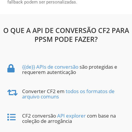
fallback podem ser personalizadas.
O QUE A API DE CONVERSÃO CF2 PARA
PPSM PODE FAZER?
{{de}} APIs de conversão
são protegidas e
requerem autenticação
Converter CF2 em
todos os formatos de
arquivo comuns
CF2 conversão
API explorer
com base na
coleção de arrogância