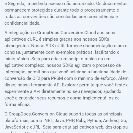
e Segredo, impedindo acesso não autorizado. Os documentos
permanecem protegidos durante todo o processamento e
todas as conversões são concluídas com consistência e
confidencialidade.
A integração do GroupDocs.Conversion Cloud aos seus
aplicativos cURL é simples graças aos nossos SDKs
abrangentes. Nosso SDK cURL fornece documentação clara e
concisa, juntamente com exemplos práticos, facilitando o
início rápido. Seja para criar um script simples ou um
aplicativo complexo, nossos SDKs agilizam o processo de
integração, permitindo que você adicione a funcionalidade de
conversão de CF2 para PPSM com o mínimo de esforço. Além
disso, nossa ferramenta API Explorer permite que você teste e
experimente a API diretamente no seu navegador, ajudando
você a entender seus recursos e como implementá-los de
forma eficaz.
O GroupDocs.Conversion Cloud suporta todas as principais
plataformas, como .NET, Java, PHP, Ruby, Python, Android, Go,
JavaScript e cURL. Seja para criar aplicativos web, desktop ou