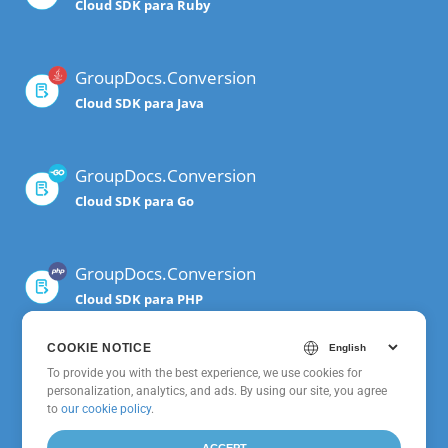
Cloud SDK para Ruby
GroupDocs.Conversion
Cloud SDK para Java
GroupDocs.Conversion
Cloud SDK para Go
GroupDocs.Conversion
Cloud SDK para PHP
COOKIE NOTICE
GroupDocs.Conversion
To provide you with the best experience, we use cookies for
personalization, analytics, and ads. By using our site, you agree
Cloud SDK para Python
to
our cookie policy
.