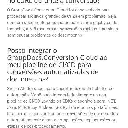
no cURL durante a conversão?
O GroupDocs.Conversion Cloud foi desenvolvido para
processar arquivos grandes de CF2 sem problemas. Seja
com um documento pequeno ou com vários gigabytes de
tamanho, a API mantém as conversões rápidas e precisas
sem causar problemas de desempenho.
Posso integrar o
GroupDocs.Conversion Cloud ao
meu pipeline de CI/CD para
conversões automatizadas de
documentos?
Sim, a API foi criada para suportar fluxos de trabalho de
automação. Você pode integrá-la facilmente ao seu
pipeline de CI/CD usando os SDKs disponíveis para .NET,
Java, PHP, Ruby, Android, Go, Python e outras plataformas.
Isso permite que você acione conversões de documentos
automaticamente durante compilações, implantações ou
etapas de pós-processamento.