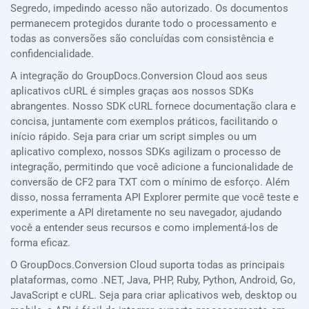
Segredo, impedindo acesso não autorizado. Os documentos
permanecem protegidos durante todo o processamento e
todas as conversões são concluídas com consistência e
confidencialidade.
A integração do GroupDocs.Conversion Cloud aos seus
aplicativos cURL é simples graças aos nossos SDKs
abrangentes. Nosso SDK cURL fornece documentação clara e
concisa, juntamente com exemplos práticos, facilitando o
início rápido. Seja para criar um script simples ou um
aplicativo complexo, nossos SDKs agilizam o processo de
integração, permitindo que você adicione a funcionalidade de
conversão de CF2 para TXT com o mínimo de esforço. Além
disso, nossa ferramenta API Explorer permite que você teste e
experimente a API diretamente no seu navegador, ajudando
você a entender seus recursos e como implementá-los de
forma eficaz.
O GroupDocs.Conversion Cloud suporta todas as principais
plataformas, como .NET, Java, PHP, Ruby, Python, Android, Go,
JavaScript e cURL. Seja para criar aplicativos web, desktop ou