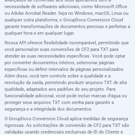
avançados de conversão aos seus aplicativos sem a
necessidade de softwares adicionais, como Microsoft Office
ou Adobe Acrobat Reader. Seja no Windows, macOS, Linux ou
qualquer outra plataforma, o GroupDocs.Conversion Cloud
garante transformações de documentos precisas e perfeitas a
qualquer hora e em qualquer lugar.
Nossa API oferece flexibilidade incomparável, permitindo que
você personalize suas conversões de CF2 para TXT para
atender às suas necessidades específicas. Você pode optar
por converter documentos inteiros, selecionar páginas
específicas ou definir intervalos de páginas personalizados.
Além disso, você tem controle sobre a qualidade e a
resolução da saída, permitindo produzir arquivos TXT de alta
qualidade, adaptados aos padrões do seu projeto. Para
funcionalidade adicional, você pode incluir marcas d’água ou
proteger seus arquivos TXT com senha para garantir a
segurança e a integridade dos documentos.
O GroupDocs.Conversion Cloud aplica medidas de segurança
rigorosas. As solicitações de conversão de CF2 para TXT são
validadas usando credenciais exclusivas de ID do Cliente e