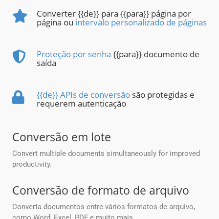
Converter {{de}} para {{para}} página por
página ou
intervalo personalizado de páginas
Proteção por senha
{{para}} documento de
saída
{{de}} APIs de conversão
são protegidas e
requerem autenticação
Conversão em lote
Convert multiple documents simultaneously for improved
productivity.
Conversão de formato de arquivo
Converta documentos entre vários formatos de arquivo,
como Word, Excel, PDF e muito mais.