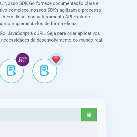
es. Nosso SDK Go fornece documentação clara e
icativo complexo, nossos SDKs agilizam o processo
. Além disso, nossa ferramenta API Explorer
 como implementá-los de forma eficaz.
o, JavaScript e cURL. Seja para criar aplicativos
ra necessidades de desenvolvimento do mundo real.