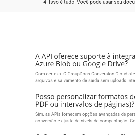
Isso é tudo! Você pode usar seu doc
A API oferece suporte à int
Azure Blob ou Google Drive?
Com certeza. O GroupDocs.Conversion Cloud ofer
arquivos e salvamento de saída sem uploads inte
Posso personalizar formatos d
PDF ou intervalos de páginas)?
Sim, as APIs fornecem opções avançadas de pers
conversão e ajuste de níveis de compactação. C