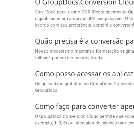
O GroupDocs.Conversion Cloud 
Sim. Você pode usar o OCR (Reconhecimento Ópti
digitalizados em arquivos JP2 pesquisáveis. O G
acordo com sua preferência, extrairá e converter
Quão precisa é a conversão pa
Nosso mecanismo mantém a formatação original c
fallback podem ser personalizadas.
Como posso acessar os aplicat
Os aplicativos gratuitos do GroupDocs.Conversi
GroupDocs.
Como faço para converter apen
O GroupDocs.Conversion Cloud permite que você d
exemplo, 1, 3, 5) ou intervalos de páginas (por e