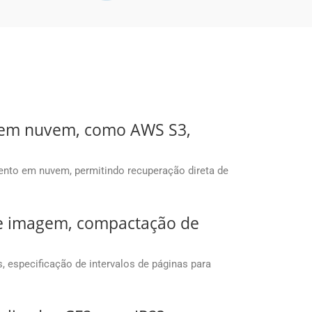
o em nuvem, como AWS S3,
nto em nuvem, permitindo recuperação direta de
 de imagem, compactação de
especificação de intervalos de páginas para