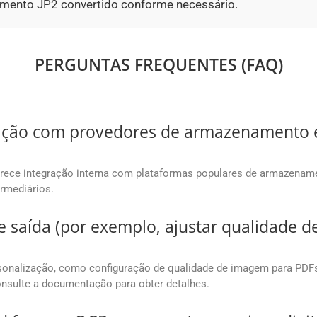
umento JP2 convertido conforme necessário.
PERGUNTAS FREQUENTES (FAQ)
egração com provedores de armazenament
ece integração interna com plataformas populares de armazename
rmediários.
e saída (por exemplo, ajustar qualidade
onalização, como configuração de qualidade de imagem para PDFs, 
onsulte a documentação para obter detalhes.