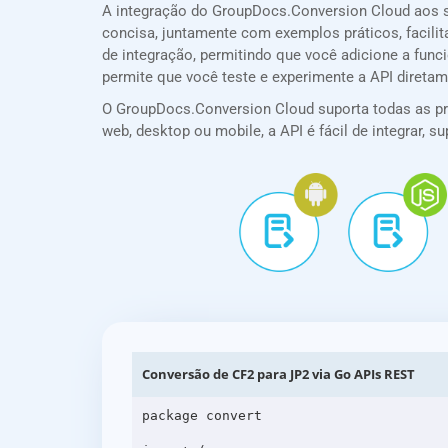
A integração do GroupDocs.Conversion Cloud aos 
concisa, juntamente com exemplos práticos, facilit
de integração, permitindo que você adicione a fun
permite que você teste e experimente a API direta
O GroupDocs.Conversion Cloud suporta todas as prin
web, desktop ou mobile, a API é fácil de integrar,
Conversão de CF2 para JP2 via Go APIs REST
package convert
