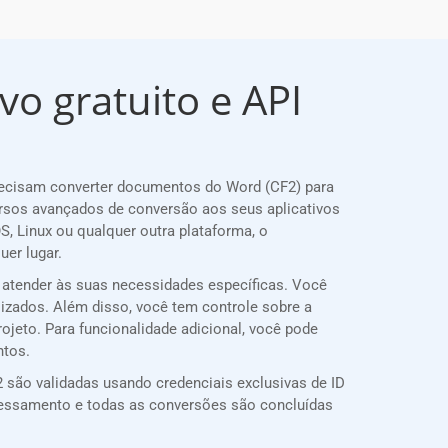
vo gratuito e API
recisam converter documentos do Word (CF2) para
rsos avançados de conversão aos seus aplicativos
, Linux ou qualquer outra plataforma, o
er lugar.
 atender às suas necessidades específicas. Você
lizados. Além disso, você tem controle sobre a
ojeto. Para funcionalidade adicional, você pode
ntos.
 são validadas usando credenciais exclusivas de ID
cessamento e todas as conversões são concluídas