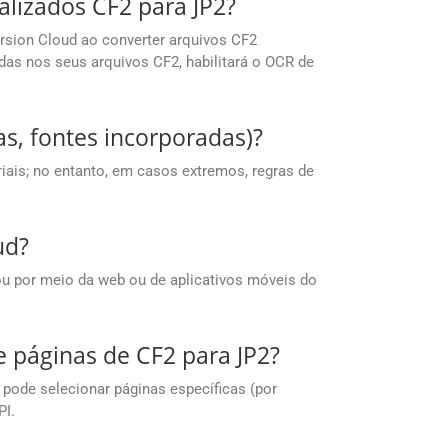
lizados CF2 para JP2?
sion Cloud ao converter arquivos CF2
as nos seus arquivos CF2, habilitará o OCR de
s, fontes incorporadas)?
ais; no entanto, em casos extremos, regras de
ud?
u por meio da web ou de aplicativos móveis do
e páginas de CF2 para JP2?
pode selecionar páginas específicas (por
PI.