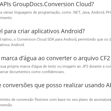
 APIs GroupDocs.Conversion Cloud?
várias linguagens de programação, como .NET, Java, Android, PHP, 
vimento.
 para criar aplicativos Android?
nativo, o Conversion Cloud SDK para Android, permitindo que os 
tivos Android.
 marca d’água ao converter o arquivo CF2
 sua própria marca d’água de texto ou imagem ao JP2 durante a con
 marcar documentos como confidenciais.
e conversões que posso realizar usando 
mites de conversão flexíveis com base no seu plano de assinatur
nversão.