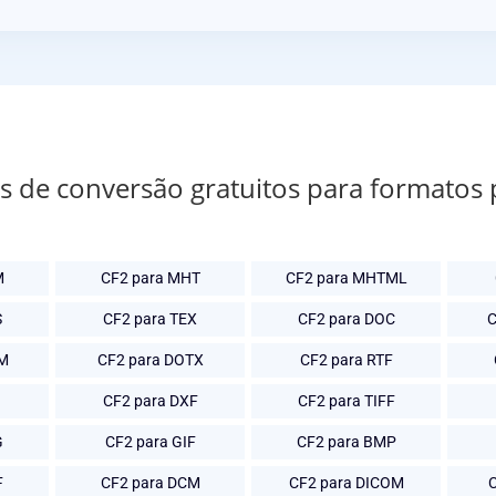
os de conversão gratuitos para formatos
M
CF2 para MHT
CF2 para MHTML
S
CF2 para TEX
CF2 para DOC
C
TM
CF2 para DOTX
CF2 para RTF
CF2 para DXF
CF2 para TIFF
G
CF2 para GIF
CF2 para BMP
F
CF2 para DCM
CF2 para DICOM