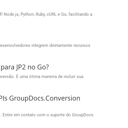
Node.js, Python, Ruby, cURL e Go, facilitando a
desenvolvedores integrem diretamente recursos
 para JP2 no Go?
versão. É uma ótima maneira de incluir sua
APIs GroupDocs.Conversion
a. Entre em contato com o suporte do GroupDocs