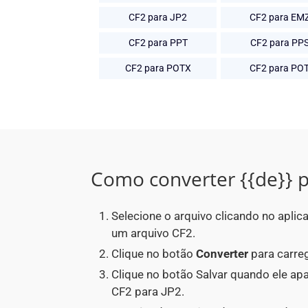
CF2 para JP2
CF2 para EM
CF2 para PPT
CF2 para PP
CF2 para POTX
CF2 para PO
Como converter {{de}} p
Selecione o arquivo clicando no aplic
um arquivo CF2.
Clique no botão
Converter
para carreg
Clique no botão Salvar quando ele a
CF2 para JP2.