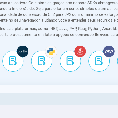
seus aplicativos Go é simples graças aos nossos SDKs abrangent
ando o início rápido. Seja para criar um script simples ou um apl
cionalidade de conversão de CF2 para JP2 com o mínimo de esforço
mente no seu navegador, ajudando você a entender seus recursos e
cipais plataformas, como .NET, Java, PHP, Ruby, Python, Android, G
 suporta processamento em lote e opções de conversão flexíveis pa