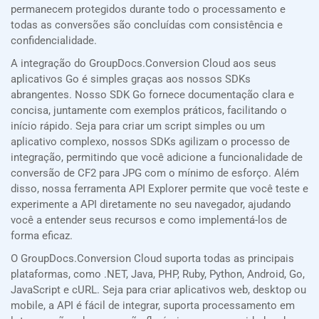
permanecem protegidos durante todo o processamento e
todas as conversões são concluídas com consistência e
confidencialidade.
A integração do GroupDocs.Conversion Cloud aos seus
aplicativos Go é simples graças aos nossos SDKs
abrangentes. Nosso SDK Go fornece documentação clara e
concisa, juntamente com exemplos práticos, facilitando o
início rápido. Seja para criar um script simples ou um
aplicativo complexo, nossos SDKs agilizam o processo de
integração, permitindo que você adicione a funcionalidade de
conversão de CF2 para JPG com o mínimo de esforço. Além
disso, nossa ferramenta API Explorer permite que você teste e
experimente a API diretamente no seu navegador, ajudando
você a entender seus recursos e como implementá-los de
forma eficaz.
O GroupDocs.Conversion Cloud suporta todas as principais
plataformas, como .NET, Java, PHP, Ruby, Python, Android, Go,
JavaScript e cURL. Seja para criar aplicativos web, desktop ou
mobile, a API é fácil de integrar, suporta processamento em