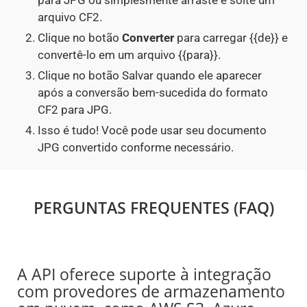
para JPG ou simplesmente arraste e solte um
arquivo CF2.
Clique no botão
Converter
para carregar {{de}} e
convertê-lo em um arquivo {{para}}.
Clique no botão Salvar quando ele aparecer
após a conversão bem-sucedida do formato
CF2 para JPG.
Isso é tudo! Você pode usar seu documento
JPG convertido conforme necessário.
PERGUNTAS FREQUENTES (FAQ)
A API oferece suporte à integração
com provedores de armazenamento