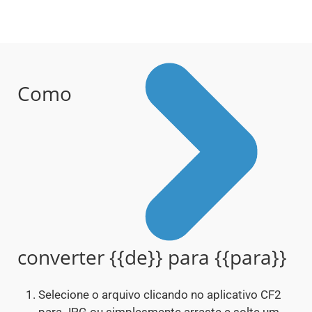
Como
converter {{de}} para {{para}}
Selecione o arquivo clicando no aplicativo CF2