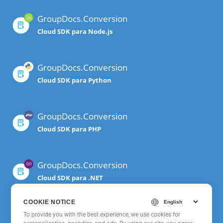
GroupDocs.Conversion
Cloud SDK para Node.js
GroupDocs.Conversion
Cloud SDK para Python
GroupDocs.Conversion
Cloud SDK para PHP
GroupDocs.Conversion
Cloud SDK para .NET
COOKIE NOTICE
GroupDocs.Conversion
To provide you with the best experience, we use cookies for