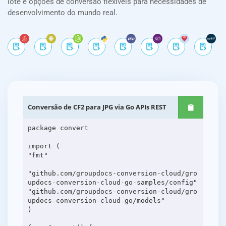
lote e opções de conversão flexíveis para necessidades de
desenvolvimento do mundo real.
Conversão de CF2 para JPG via Go APIs REST
package convert
import (
"fmt"
"github.com/groupdocs-conversion-cloud/gro
updocs-conversion-cloud-go-samples/config"
"github.com/groupdocs-conversion-cloud/gro
updocs-conversion-cloud-go/models"
)