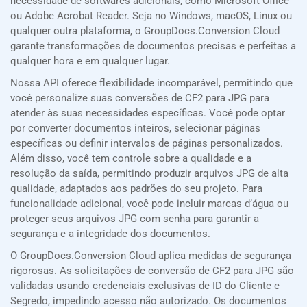
necessidade de softwares adicionais, como Microsoft Office
ou Adobe Acrobat Reader. Seja no Windows, macOS, Linux ou
qualquer outra plataforma, o GroupDocs.Conversion Cloud
garante transformações de documentos precisas e perfeitas a
qualquer hora e em qualquer lugar.
Nossa API oferece flexibilidade incomparável, permitindo que
você personalize suas conversões de CF2 para JPG para
atender às suas necessidades específicas. Você pode optar
por converter documentos inteiros, selecionar páginas
específicas ou definir intervalos de páginas personalizados.
Além disso, você tem controle sobre a qualidade e a
resolução da saída, permitindo produzir arquivos JPG de alta
qualidade, adaptados aos padrões do seu projeto. Para
funcionalidade adicional, você pode incluir marcas d’água ou
proteger seus arquivos JPG com senha para garantir a
segurança e a integridade dos documentos.
O GroupDocs.Conversion Cloud aplica medidas de segurança
rigorosas. As solicitações de conversão de CF2 para JPG são
validadas usando credenciais exclusivas de ID do Cliente e
Segredo, impedindo acesso não autorizado. Os documentos