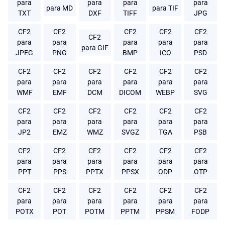
para
para
para
para
para MD
para TIF
TXT
DXF
TIFF
JPG
CF2
CF2
CF2
CF2
CF2
CF2
para
para
para
para
para
para GIF
JPEG
PNG
BMP
ICO
PSD
CF2
CF2
CF2
CF2
CF2
CF2
para
para
para
para
para
para
WMF
EMF
DCM
DICOM
WEBP
SVG
CF2
CF2
CF2
CF2
CF2
CF2
para
para
para
para
para
para
JP2
EMZ
WMZ
SVGZ
TGA
PSB
CF2
CF2
CF2
CF2
CF2
CF2
para
para
para
para
para
para
PPT
PPS
PPTX
PPSX
ODP
OTP
CF2
CF2
CF2
CF2
CF2
CF2
para
para
para
para
para
para
POTX
POT
POTM
PPTM
PPSM
FODP