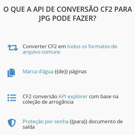
O QUE A API DE CONVERSÃO CF2 PARA
JPG PODE FAZER?
Converter CF2 em
todos os formatos de
arquivo comuns
Marca d’água
{{de}} páginas
CF2 conversão
API explorer
com base na
coleção de arrogância
Proteção por senha
{{para}} documento de
saída