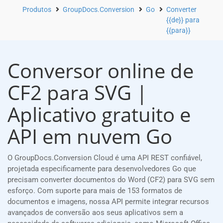
Produtos
GroupDocs.Conversion
Go
Converter
{{de}} para
{{para}}
Conversor online de
CF2 para SVG |
Aplicativo gratuito e
API em nuvem Go
O GroupDocs.Conversion Cloud é uma API REST confiável,
projetada especificamente para desenvolvedores Go que
precisam converter documentos do Word (CF2) para SVG sem
esforço. Com suporte para mais de 153 formatos de
documentos e imagens, nossa API permite integrar recursos
avançados de conversão aos seus aplicativos sem a