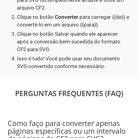
para SVG ou simplesmente arraste e solte um
arquivo CF2.
Clique no botão
Converter
para carregar {{de}} e
convertê-lo em um arquivo {{para}}.
Clique no botão Salvar quando ele aparecer
após a conversão bem-sucedida do formato
CF2 para SVG.
Isso é tudo! Você pode usar seu documento
SVG convertido conforme necessário.
PERGUNTAS FREQUENTES (FAQ)
Como faço para converter apenas
páginas específicas ou um intervalo