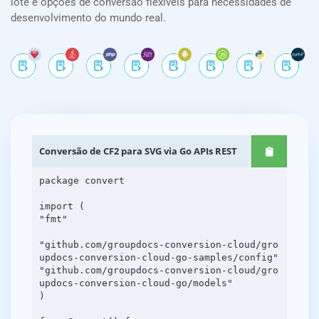
lote e opções de conversão flexíveis para necessidades de
desenvolvimento do mundo real.
Conversão de CF2 para SVG via Go APIs REST
package convert
import (
"fmt"
"github.com/groupdocs-conversion-cloud/gro
updocs-conversion-cloud-go-samples/config"
"github.com/groupdocs-conversion-cloud/gro
updocs-conversion-cloud-go/models"
)