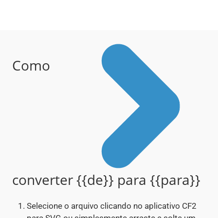
Como
converter {{de}} para {{para}}
Selecione o arquivo clicando no aplicativo CF2