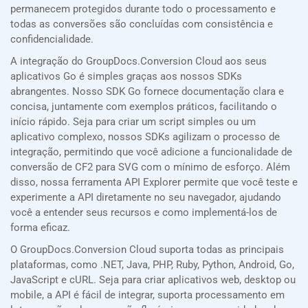
permanecem protegidos durante todo o processamento e
todas as conversões são concluídas com consistência e
confidencialidade.
A integração do GroupDocs.Conversion Cloud aos seus
aplicativos Go é simples graças aos nossos SDKs
abrangentes. Nosso SDK Go fornece documentação clara e
concisa, juntamente com exemplos práticos, facilitando o
início rápido. Seja para criar um script simples ou um
aplicativo complexo, nossos SDKs agilizam o processo de
integração, permitindo que você adicione a funcionalidade de
conversão de CF2 para SVG com o mínimo de esforço. Além
disso, nossa ferramenta API Explorer permite que você teste e
experimente a API diretamente no seu navegador, ajudando
você a entender seus recursos e como implementá-los de
forma eficaz.
O GroupDocs.Conversion Cloud suporta todas as principais
plataformas, como .NET, Java, PHP, Ruby, Python, Android, Go,
JavaScript e cURL. Seja para criar aplicativos web, desktop ou
mobile, a API é fácil de integrar, suporta processamento em