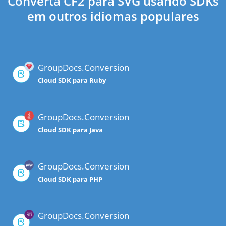
Converta CF2 para SVG usando SDKs
em outros idiomas populares
GroupDocs.Conversion
Cloud SDK para Ruby
GroupDocs.Conversion
Cloud SDK para Java
GroupDocs.Conversion
Cloud SDK para PHP
GroupDocs.Conversion