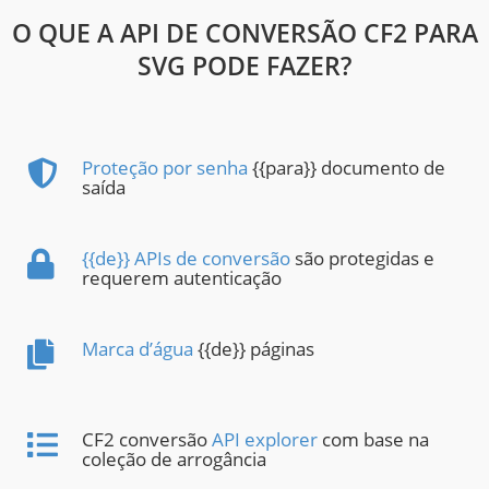
O QUE A API DE CONVERSÃO CF2 PARA
SVG PODE FAZER?
Proteção por senha
{{para}} documento de
saída
{{de}} APIs de conversão
são protegidas e
requerem autenticação
Marca d’água
{{de}} páginas
CF2 conversão
API explorer
com base na
coleção de arrogância