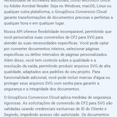
necessidade de softwares adicionais, como Microsoft Office
ou Adobe Acrobat Reader. Seja no Windows, macOS, Linux ou
qualquer outra plataforma, o GroupDocs.Conversion Cloud
garante transformações de documentos precisas e perfeitas a
qualquer hora e em qualquer lugar.
Nossa API oferece flexibilidade incomparável, permitindo que
você personalize suas conversões de CF2 para SVG para
atender às suas necessidades específicas. Você pode optar
por converter documentos inteiros, selecionar páginas
específicas ou definir intervalos de páginas personalizados.
Além disso, você tem controle sobre a qualidade e a
resolução da saída, permitindo produzir arquivos SVG de alta
qualidade, adaptados aos padrões do seu projeto. Para
funcionalidade adicional, você pode incluir marcas d’água ou
proteger seus arquivos SVG com senha para garantir a
segurança e a integridade dos documentos.
O GroupDocs.Conversion Cloud aplica medidas de segurança
rigorosas. As solicitações de conversão de CF2 para SVG são
validadas usando credenciais exclusivas de ID do Cliente e
Segredo, impedindo acesso não autorizado. Os documentos