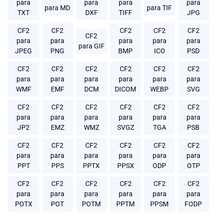
para
para
para
para
para MD
para TIF
TXT
DXF
TIFF
JPG
CF2
CF2
CF2
CF2
CF2
CF2
para
para
para
para
para
para GIF
JPEG
PNG
BMP
ICO
PSD
CF2
CF2
CF2
CF2
CF2
CF2
para
para
para
para
para
para
WMF
EMF
DCM
DICOM
WEBP
SVG
CF2
CF2
CF2
CF2
CF2
CF2
para
para
para
para
para
para
JP2
EMZ
WMZ
SVGZ
TGA
PSB
CF2
CF2
CF2
CF2
CF2
CF2
para
para
para
para
para
para
PPT
PPS
PPTX
PPSX
ODP
OTP
CF2
CF2
CF2
CF2
CF2
CF2
para
para
para
para
para
para
POTX
POT
POTM
PPTM
PPSM
FODP