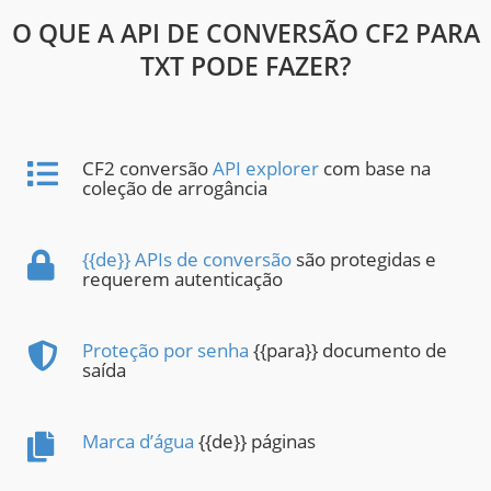
O QUE A API DE CONVERSÃO CF2 PARA
TXT PODE FAZER?
CF2 conversão
API explorer
com base na
coleção de arrogância
{{de}} APIs de conversão
são protegidas e
requerem autenticação
Proteção por senha
{{para}} documento de
saída
Marca d’água
{{de}} páginas