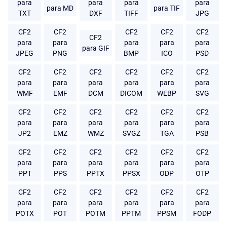
para
para
para
para
para MD
para TIF
TXT
DXF
TIFF
JPG
CF2
CF2
CF2
CF2
CF2
CF2
para
para
para
para
para
para GIF
JPEG
PNG
BMP
ICO
PSD
CF2
CF2
CF2
CF2
CF2
CF2
para
para
para
para
para
para
WMF
EMF
DCM
DICOM
WEBP
SVG
CF2
CF2
CF2
CF2
CF2
CF2
para
para
para
para
para
para
JP2
EMZ
WMZ
SVGZ
TGA
PSB
CF2
CF2
CF2
CF2
CF2
CF2
para
para
para
para
para
para
PPT
PPS
PPTX
PPSX
ODP
OTP
CF2
CF2
CF2
CF2
CF2
CF2
para
para
para
para
para
para
POTX
POT
POTM
PPTM
PPSM
FODP