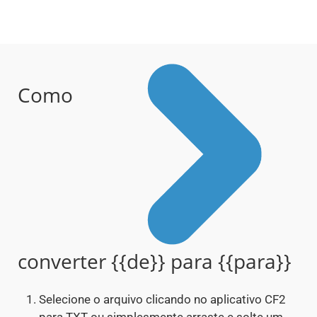
Como
converter {{de}} para {{para}}
Selecione o arquivo clicando no aplicativo CF2