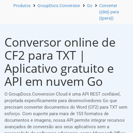
Produtos
GroupDocs.Conversion
Go
Converter
{{de}} para
{{para}}
Conversor online de
CF2 para TXT |
Aplicativo gratuito e
API em nuvem Go
O GroupDocs.Conversion Cloud é uma API REST confiável,
projetada especificamente para desenvolvedores Go que
precisam converter documentos do Word (CF2) para TXT sem
esforço. Com suporte para mais de 153 formatos de
documentos e imagens, nossa API permite integrar recursos
avançados de conversão aos seus aplicativos sem a