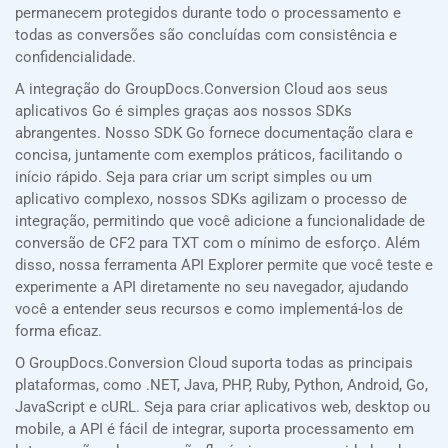
permanecem protegidos durante todo o processamento e
todas as conversões são concluídas com consistência e
confidencialidade.
A integração do GroupDocs.Conversion Cloud aos seus
aplicativos Go é simples graças aos nossos SDKs
abrangentes. Nosso SDK Go fornece documentação clara e
concisa, juntamente com exemplos práticos, facilitando o
início rápido. Seja para criar um script simples ou um
aplicativo complexo, nossos SDKs agilizam o processo de
integração, permitindo que você adicione a funcionalidade de
conversão de CF2 para TXT com o mínimo de esforço. Além
disso, nossa ferramenta API Explorer permite que você teste e
experimente a API diretamente no seu navegador, ajudando
você a entender seus recursos e como implementá-los de
forma eficaz.
O GroupDocs.Conversion Cloud suporta todas as principais
plataformas, como .NET, Java, PHP, Ruby, Python, Android, Go,
JavaScript e cURL. Seja para criar aplicativos web, desktop ou
mobile, a API é fácil de integrar, suporta processamento em