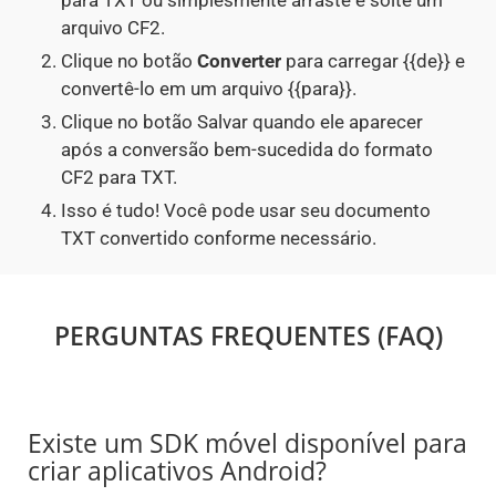
para TXT ou simplesmente arraste e solte um
arquivo CF2.
Clique no botão
Converter
para carregar {{de}} e
convertê-lo em um arquivo {{para}}.
Clique no botão Salvar quando ele aparecer
após a conversão bem-sucedida do formato
CF2 para TXT.
Isso é tudo! Você pode usar seu documento
TXT convertido conforme necessário.
PERGUNTAS FREQUENTES (FAQ)
Existe um SDK móvel disponível para
criar aplicativos Android?