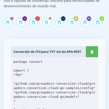
lote e opções de conversão flexíveis para necessidades de
desenvolvimento do mundo real.
Conversão de CF2 para TXT via Go APIs REST
package convert
import (
"fmt"
"github.com/groupdocs-conversion-cloud/gro
updocs-conversion-cloud-go-samples/config"
"github.com/groupdocs-conversion-cloud/gro
updocs-conversion-cloud-go/models"
)