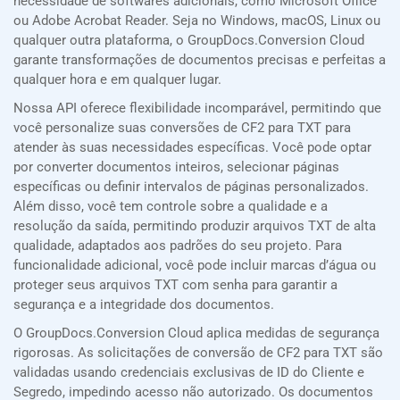
necessidade de softwares adicionais, como Microsoft Office
ou Adobe Acrobat Reader. Seja no Windows, macOS, Linux ou
qualquer outra plataforma, o GroupDocs.Conversion Cloud
garante transformações de documentos precisas e perfeitas a
qualquer hora e em qualquer lugar.
Nossa API oferece flexibilidade incomparável, permitindo que
você personalize suas conversões de CF2 para TXT para
atender às suas necessidades específicas. Você pode optar
por converter documentos inteiros, selecionar páginas
específicas ou definir intervalos de páginas personalizados.
Além disso, você tem controle sobre a qualidade e a
resolução da saída, permitindo produzir arquivos TXT de alta
qualidade, adaptados aos padrões do seu projeto. Para
funcionalidade adicional, você pode incluir marcas d’água ou
proteger seus arquivos TXT com senha para garantir a
segurança e a integridade dos documentos.
O GroupDocs.Conversion Cloud aplica medidas de segurança
rigorosas. As solicitações de conversão de CF2 para TXT são
validadas usando credenciais exclusivas de ID do Cliente e
Segredo, impedindo acesso não autorizado. Os documentos