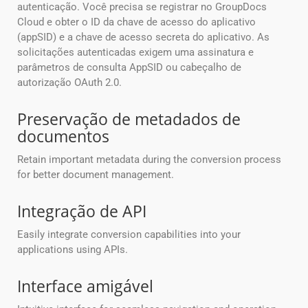
autenticação. Você precisa se registrar no GroupDocs
Cloud e obter o ID da chave de acesso do aplicativo
(appSID) e a chave de acesso secreta do aplicativo. As
solicitações autenticadas exigem uma assinatura e
parâmetros de consulta AppSID ou cabeçalho de
autorização OAuth 2.0.
Preservação de metadados de
documentos
Retain important metadata during the conversion process
for better document management.
Integração de API
Easily integrate conversion capabilities into your
applications using APIs.
Interface amigável