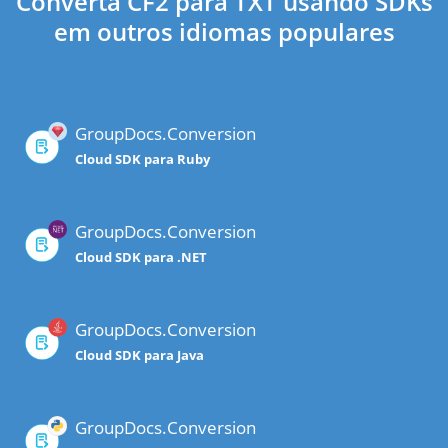
Converta CF2 para TXT usando SDKs
em outros idiomas populares
GroupDocs.Conversion
Cloud SDK para Ruby
GroupDocs.Conversion
Cloud SDK para .NET
GroupDocs.Conversion
Cloud SDK para Java
GroupDocs.Conversion