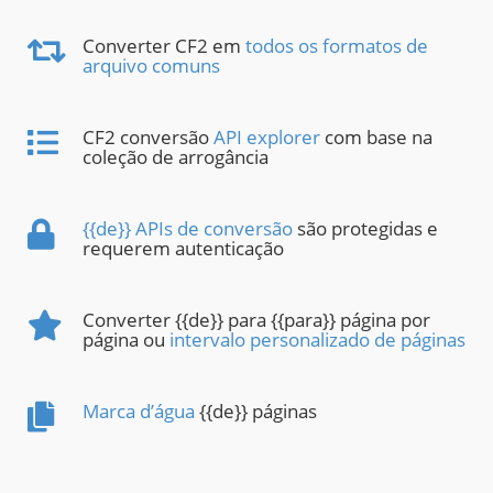
Converter CF2 em
todos os formatos de
arquivo comuns
CF2 conversão
API explorer
com base na
coleção de arrogância
{{de}} APIs de conversão
são protegidas e
requerem autenticação
Converter {{de}} para {{para}} página por
página ou
intervalo personalizado de páginas
Marca d’água
{{de}} páginas