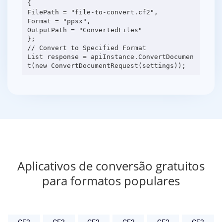
{
FilePath = "file-to-convert.cf2",
Format = "ppsx",
OutputPath = "ConvertedFiles"
};
// Convert to Specified Format
List response = apiInstance.ConvertDocumen
Aplicativos de conversão gratuitos
para formatos populares