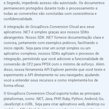
e Segredo, impedindo acesso não autorizado. Os documentos
permanecem protegidos durante todo o processamento e
todas as conversões são concluídas com consistência e
confidencialidade.
A integração do GroupDocs.Conversion Cloud aos seus
aplicativos .NET é simples graças aos nossos SDKs
abrangentes. Nosso SDK .NET fornece documentação clara e
concisa, juntamente com exemplos práticos, facilitando o
início rápido. Seja para criar um script simples ou um
aplicativo complexo, nossos SDKs agilizam o processo de
integração, permitindo que você adicione a funcionalidade de
conversão de CF2 para PPSX com o mínimo de esforço. Além
disso, nossa ferramenta API Explorer permite que você teste e
experimente a API diretamente no seu navegador, ajudando
você a entender seus recursos e como implementá-los de
forma eficaz.
O GroupDocs.Conversion Cloud suporta todas as principais
plataformas, como .NET, Java, PHP, Ruby, Python, Android, Go,
JavaScript e cURL. Seja para criar aplicativos web, desktop ou