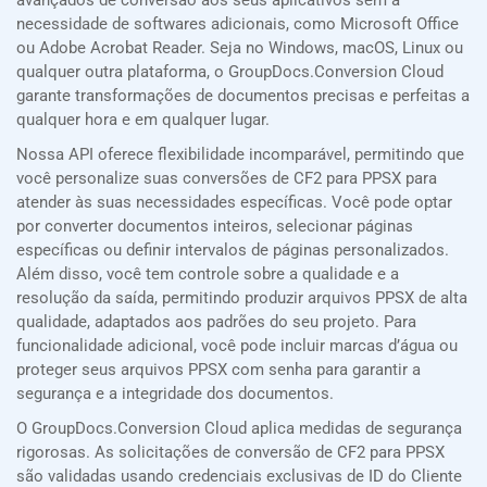
avançados de conversão aos seus aplicativos sem a
necessidade de softwares adicionais, como Microsoft Office
ou Adobe Acrobat Reader. Seja no Windows, macOS, Linux ou
qualquer outra plataforma, o GroupDocs.Conversion Cloud
garante transformações de documentos precisas e perfeitas a
qualquer hora e em qualquer lugar.
Nossa API oferece flexibilidade incomparável, permitindo que
você personalize suas conversões de CF2 para PPSX para
atender às suas necessidades específicas. Você pode optar
por converter documentos inteiros, selecionar páginas
específicas ou definir intervalos de páginas personalizados.
Além disso, você tem controle sobre a qualidade e a
resolução da saída, permitindo produzir arquivos PPSX de alta
qualidade, adaptados aos padrões do seu projeto. Para
funcionalidade adicional, você pode incluir marcas d’água ou
proteger seus arquivos PPSX com senha para garantir a
segurança e a integridade dos documentos.
O GroupDocs.Conversion Cloud aplica medidas de segurança
rigorosas. As solicitações de conversão de CF2 para PPSX
são validadas usando credenciais exclusivas de ID do Cliente