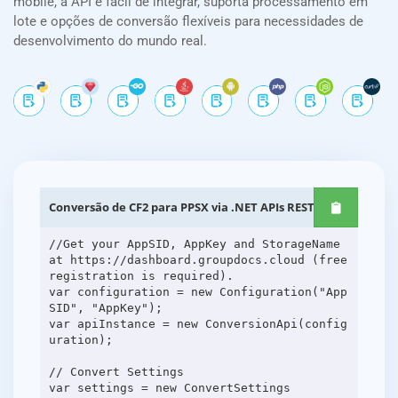
mobile, a API é fácil de integrar, suporta processamento em
lote e opções de conversão flexíveis para necessidades de
desenvolvimento do mundo real.
Conversão de CF2 para PPSX via .NET APIs REST
//Get your AppSID, AppKey and StorageName
at https://dashboard.groupdocs.cloud (free
registration is required).
var configuration = new Configuration("App
SID", "AppKey");
var apiInstance = new ConversionApi(config
uration);
// Convert Settings
var settings = new ConvertSettings