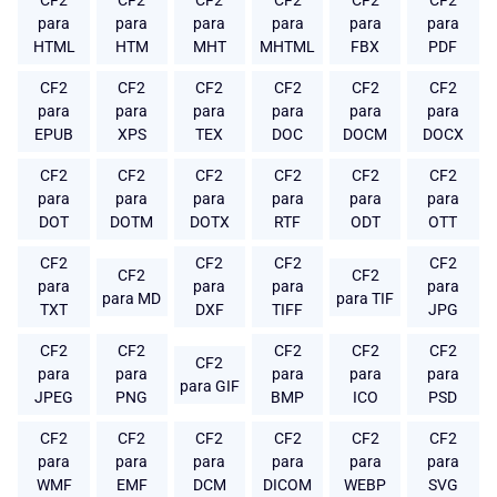
CF2
CF2
CF2
CF2
CF2
CF2
para
para
para
para
para
para
HTML
HTM
MHT
MHTML
FBX
PDF
CF2
CF2
CF2
CF2
CF2
CF2
para
para
para
para
para
para
EPUB
XPS
TEX
DOC
DOCM
DOCX
CF2
CF2
CF2
CF2
CF2
CF2
para
para
para
para
para
para
DOT
DOTM
DOTX
RTF
ODT
OTT
CF2
CF2
CF2
CF2
CF2
CF2
para
para
para
para
para MD
para TIF
TXT
DXF
TIFF
JPG
CF2
CF2
CF2
CF2
CF2
CF2
para
para
para
para
para
para GIF
JPEG
PNG
BMP
ICO
PSD
CF2
CF2
CF2
CF2
CF2
CF2
para
para
para
para
para
para
WMF
EMF
DCM
DICOM
WEBP
SVG