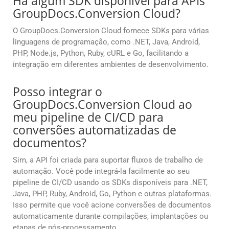
Há algum SDK disponível para APIs
GroupDocs.Conversion Cloud?
O GroupDocs.Conversion Cloud fornece SDKs para várias
linguagens de programação, como .NET, Java, Android,
PHP, Node.js, Python, Ruby, cURL e Go, facilitando a
integração em diferentes ambientes de desenvolvimento.
Posso integrar o
GroupDocs.Conversion Cloud ao
meu pipeline de CI/CD para
conversões automatizadas de
documentos?
Sim, a API foi criada para suportar fluxos de trabalho de
automação. Você pode integrá-la facilmente ao seu
pipeline de CI/CD usando os SDKs disponíveis para .NET,
Java, PHP, Ruby, Android, Go, Python e outras plataformas.
Isso permite que você acione conversões de documentos
automaticamente durante compilações, implantações ou
etapas de pós-processamento.