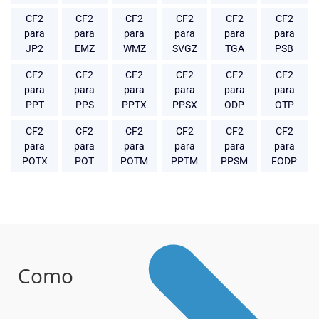
CF2
CF2
CF2
CF2
CF2
CF2
para
para
para
para
para
para
JP2
EMZ
WMZ
SVGZ
TGA
PSB
CF2
CF2
CF2
CF2
CF2
CF2
para
para
para
para
para
para
PPT
PPS
PPTX
PPSX
ODP
OTP
CF2
CF2
CF2
CF2
CF2
CF2
para
para
para
para
para
para
POTX
POT
POTM
PPTM
PPSM
FODP
Como