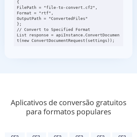
{
FilePath = "file-to-convert.cf2",
Format = "rtf",
OutputPath = "ConvertedFiles"
};
// Convert to Specified Format
List response = apiInstance.ConvertDocumen
Aplicativos de conversão gratuitos
para formatos populares