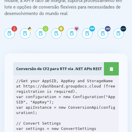
mobile, a API é fácil de integrar, suporta processamento em
lote e opções de conversão flexíveis para necessidades de
desenvolvimento do mundo real.
Conversão de CF2 para RTF via .NET APIs REST
//Get your AppSID, AppKey and StorageName
at https://dashboard.groupdocs.cloud (free
registration is required).
var configuration = new Configuration("App
SID", "AppKey");
var apiInstance = new ConversionApi(config
uration);
// Convert Settings
var settings = new ConvertSettings