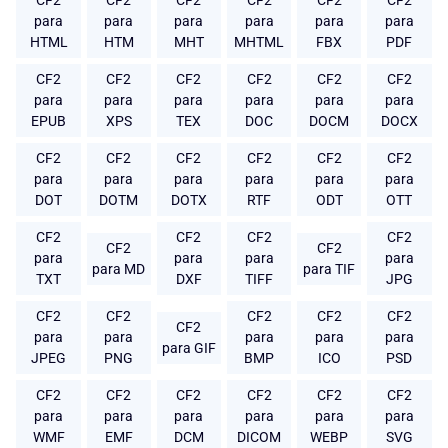
CF2
CF2
CF2
CF2
CF2
CF2
para
para
para
para
para
para
HTML
HTM
MHT
MHTML
FBX
PDF
CF2
CF2
CF2
CF2
CF2
CF2
para
para
para
para
para
para
EPUB
XPS
TEX
DOC
DOCM
DOCX
CF2
CF2
CF2
CF2
CF2
CF2
para
para
para
para
para
para
DOT
DOTM
DOTX
RTF
ODT
OTT
CF2
CF2
CF2
CF2
CF2
CF2
para
para
para
para
para MD
para TIF
TXT
DXF
TIFF
JPG
CF2
CF2
CF2
CF2
CF2
CF2
para
para
para
para
para
para GIF
JPEG
PNG
BMP
ICO
PSD
CF2
CF2
CF2
CF2
CF2
CF2
para
para
para
para
para
para
WMF
EMF
DCM
DICOM
WEBP
SVG