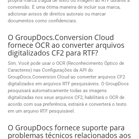
própria marca d’água de texto ou imagem ao RTF durante a
conversão. É uma ótima maneira de incluir sua marca,
adicionar avisos de direitos autorais ou marcar
documentos como confidenciais.
O GroupDocs.Conversion Cloud
fornece OCR ao converter arquivos
digitalizados CF2 para RTF?
Sim. Você pode usar o OCR (Reconhecimento Óptico de
Caracteres) nas Configurações da API do
GroupDocs.Conversion Cloud ao converter arquivos CF2
digitalizados em arquivos RTF pesquisáveis. O GroupDocs
pesquisará automaticamente todas as imagens
digitalizadas nos seus arquivos CF2, habilitará o OCR de
acordo com sua preferência, extrairá e converterá o texto
em um arquivo RTF pesquisável.
O GroupDocs fornece suporte para
problemas técnicos relacionados aos