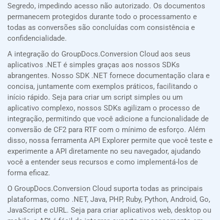
Segredo, impedindo acesso não autorizado. Os documentos
permanecem protegidos durante todo o processamento e
todas as conversões são concluídas com consistência e
confidencialidade.
A integração do GroupDocs.Conversion Cloud aos seus
aplicativos .NET é simples graças aos nossos SDKs
abrangentes. Nosso SDK .NET fornece documentação clara e
concisa, juntamente com exemplos práticos, facilitando o
início rápido. Seja para criar um script simples ou um
aplicativo complexo, nossos SDKs agilizam o processo de
integração, permitindo que você adicione a funcionalidade de
conversão de CF2 para RTF com o mínimo de esforço. Além
disso, nossa ferramenta API Explorer permite que você teste e
experimente a API diretamente no seu navegador, ajudando
você a entender seus recursos e como implementá-los de
forma eficaz.
O GroupDocs.Conversion Cloud suporta todas as principais
plataformas, como .NET, Java, PHP, Ruby, Python, Android, Go,
JavaScript e cURL. Seja para criar aplicativos web, desktop ou