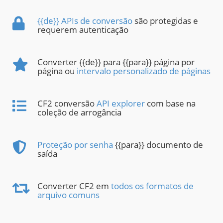
{{de}} APIs de conversão
são protegidas e
requerem autenticação
Converter {{de}} para {{para}} página por
página ou
intervalo personalizado de páginas
CF2 conversão
API explorer
com base na
coleção de arrogância
Proteção por senha
{{para}} documento de
saída
Converter CF2 em
todos os formatos de
arquivo comuns