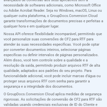
avançados de conversão aos seus aplicativos sem a
necessidade de softwares adicionais, como Microsoft Office
ou Adobe Acrobat Reader. Seja no Windows, macOS, Linux ou
qualquer outra plataforma, o GroupDocs.Conversion Cloud
garante transformações de documentos precisas e perfeitas a
qualquer hora e em qualquer lugar.
Nossa API oferece flexibilidade incomparável, permitindo que
você personalize suas conversões de CF2 para RTF para
atender às suas necessidades específicas. Você pode optar
por converter documentos inteiros, selecionar páginas
específicas ou definir intervalos de páginas personalizados.
Além disso, você tem controle sobre a qualidade e a
resolução da saída, permitindo produzir arquivos RTF de alta
qualidade, adaptados aos padrões do seu projeto. Para
funcionalidade adicional, você pode incluir marcas d’água ou
proteger seus arquivos RTF com senha para garantir a
segurança e a integridade dos documentos.
O GroupDocs.Conversion Cloud aplica medidas de segurança
rigorosas. As solicitações de conversão de CF2 para RTF são
validadas usando credenciais exclusivas de ID do Cliente e