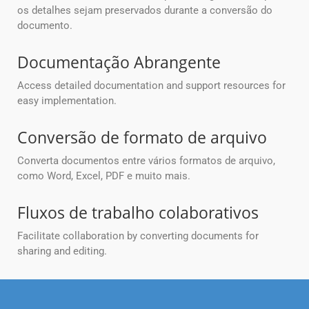
os detalhes sejam preservados durante a conversão do
documento.
Documentação Abrangente
Access detailed documentation and support resources for
easy implementation.
Conversão de formato de arquivo
Converta documentos entre vários formatos de arquivo,
como Word, Excel, PDF e muito mais.
Fluxos de trabalho colaborativos
Facilitate collaboration by converting documents for
sharing and editing.