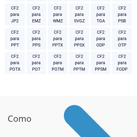
CF2
CF2
CF2
CF2
CF2
CF2
para
para
para
para
para
para
JP2
EMZ
WMZ
SVGZ
TGA
PSB
CF2
CF2
CF2
CF2
CF2
CF2
para
para
para
para
para
para
PPT
PPS
PPTX
PPSX
ODP
OTP
CF2
CF2
CF2
CF2
CF2
CF2
para
para
para
para
para
para
POTX
POT
POTM
PPTM
PPSM
FODP
Como